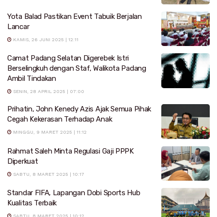
Yota Balad Pastikan Event Tabuik Berjalan
Lancar
KAMIS, 26 JUNI 2025 | 12:11
Camat Padang Selatan Digerebek Istri
Berselingkuh dengan Staf, Walikota Padang
Ambil Tindakan
SENIN, 28 APRIL 2025 | 07:00
Prihatin, John Kenedy Azis Ajak Semua Pihak
Cegah Kekerasan Terhadap Anak
MINGGU, 9 MARET 2025 | 11:12
Rahmat Saleh Minta Regulasi Gaji PPPK
Diperkuat
SABTU, 8 MARET 2025 | 10:17
Standar FIFA, Lapangan Dobi Sports Hub
Kualitas Terbaik
SABTU, 8 MARET 2025 | 10:12