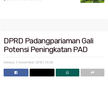
DPRD Padangpariaman Gali
Potensi Peningkatan PAD
Selasa, 3 Desember 2019 | 13:36
Baca
Juga
Bupati Padang Pariaman Imbau Masyarakat Bijak Bermedia
Sosial