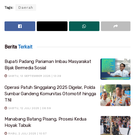
Tags:
Daerah
Berita
Terkait
Bupati Padang Pariaman Imbau Masyarakat
Bijak Bermedia Sosial
SABTU, 13 SEPTEMBER 2025 | 13:39
Operasi Patuh Singgalang 2025 Digelar, Polda
Sumbar Gandeng Komunitas Otomotif hingga
TNI
SABTU, 12 JULI 2025 | 06:59
Manabang Batang Pisang, Prosesi Kedua
Hoyak Tabuik
RABU, 2 JULI 2025 | 10:57