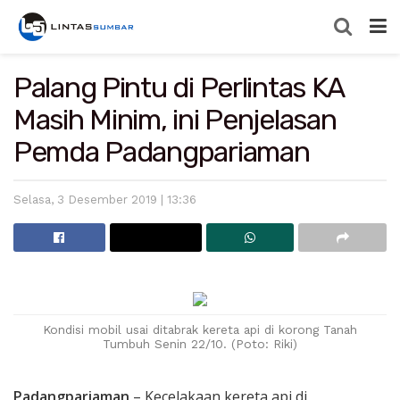
Palang Pintu di Perlintas KA
Masih Minim, ini Penjelasan
Pemda Padangpariaman
Selasa, 3 Desember 2019 | 13:36
Kondisi mobil usai ditabrak kereta api di korong Tanah
Tumbuh Senin 22/10. (Poto: Riki)
Padangpariaman
– Kecelakaan kereta api di