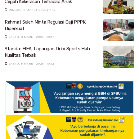
Cegah Kekerasan Terhadap Anak
MINGGU, 9 MARET 2025 | 11:12
Rahmat Saleh Minta Regulasi Gaji PPPK
Diperkuat
SABTU, 8 MARET 2025 | 10:17
Standar FIFA, Lapangan Dobi Sports Hub
Kualitas Terbaik
SABTU, 8 MARET 2025 | 10:12