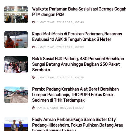
Walikota Pariaman Buka Sosialisasi Germas Cegah
PTM dengan PKG
JUMAT, 7 AGUSTUS 2026 | 06:43
Kapal Mati Mesin di Perairan Pariaman, Basarnas
Evakuasi 12 ABK di Tengah Ombak 3 Meter
JUMAT, 7 AGUSTUS 2026 | 06:39
Bakti Sosial HJK Padang, 330 Personel Bersihkan
Sungai Batang Arau hingga Bagikan 250 Paket
Sembako
JUMAT, 7 AGUSTUS 2026 | 06:38
Pemko Padang Kerahkan Alat Berat Bersihkan
Lumpur Pascabanjir, TRC PUPR Fokus Keruk
Sedimen di Titik Terdampak
KAMIS, 6 AGUSTUS 2026 | 06:28
Fadly Amran Perbarui Kerja Sama Sister City
Padang-Hildesheim, Fokus Pulihkan Batang Arau
hingga Pariwisata Hijau