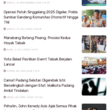
SABTU, 13 SEPTEMBER 2025 | 13:39
Operasi Patuh Singgalang 2025 Digelar, Polda
Sumbar Gandeng Komunitas Otomotif hingga
TNI
SABTU, 12 JULI 2025 | 06:59
Manabang Batang Pisang, Prosesi Kedua
Hoyak Tabuik
RABU, 2 JULI 2025 | 10:57
Yota Balad Pastikan Event Tabuik Berjalan
Lancar
KAMIS, 26 JUNI 2025 | 12:11
Camat Padang Selatan Digerebek Istri
Berselingkuh dengan Staf, Walikota Padang
Ambil Tindakan
SENIN, 28 APRIL 2025 | 07:00
Prihatin, John Kenedy Azis Ajak Semua Pihak