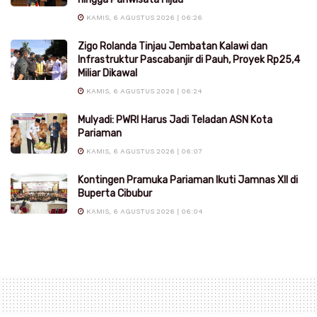
KAMIS, 6 AGUSTUS 2026 | 06:26
Zigo Rolanda Tinjau Jembatan Kalawi dan
Infrastruktur Pascabanjir di Pauh, Proyek Rp25,4
Miliar Dikawal
KAMIS, 6 AGUSTUS 2026 | 06:24
Mulyadi: PWRI Harus Jadi Teladan ASN Kota
Pariaman
KAMIS, 6 AGUSTUS 2026 | 06:07
Kontingen Pramuka Pariaman Ikuti Jamnas XII di
Buperta Cibubur
KAMIS, 6 AGUSTUS 2026 | 06:04