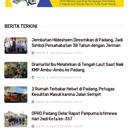
BERITA TERKINI
Jembatan Hildesheim Diresmikan di Padang, Jadi
Simbol Persahabatan 38 Tahun dengan Jerman
SABTU, 8 AGUSTUS 2026 | 10:23
Dramatis! Ibu Melahirkan di Tengah Laut Saat Naik
KMP Ambu-Ambu ke Padang
SABTU, 8 AGUSTUS 2026 | 10:19
2 Rumah Terbakar Hebat di Padang, Petugas
Kesulitan Masuk karena Jalan Sempit
SABTU, 8 AGUSTUS 2026 | 10:14
DPRD Padang Gelar Rapat Paripurna Istimewa
Hari Jadi Kota ke-357
SABTU, 8 AGUSTUS 2026 | 06:37