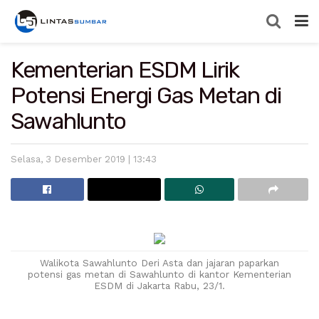
Kementerian ESDM Lirik
Potensi Energi Gas Metan di
Sawahlunto
Selasa, 3 Desember 2019 | 13:43
Walikota Sawahlunto Deri Asta dan jajaran paparkan
potensi gas metan di Sawahlunto di kantor Kementerian
ESDM di Jakarta Rabu, 23/1.