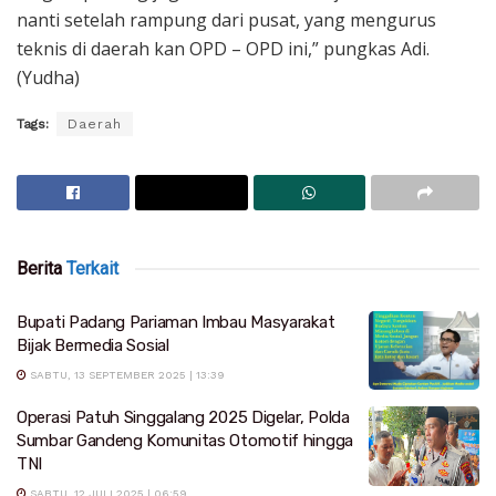
nanti setelah rampung dari pusat, yang mengurus
teknis di daerah kan OPD – OPD ini,” pungkas Adi.
(Yudha)
Tags:
Daerah
Berita
Terkait
Bupati Padang Pariaman Imbau Masyarakat
Bijak Bermedia Sosial
SABTU, 13 SEPTEMBER 2025 | 13:39
Operasi Patuh Singgalang 2025 Digelar, Polda
Sumbar Gandeng Komunitas Otomotif hingga
TNI
SABTU, 12 JULI 2025 | 06:59