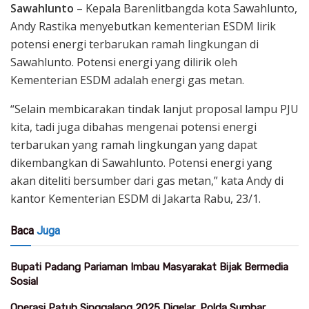
Sawahlunto
– Kepala Barenlitbangda kota Sawahlunto,
Andy Rastika menyebutkan kementerian ESDM lirik
potensi energi terbarukan ramah lingkungan di
Sawahlunto. Potensi energi yang dilirik oleh
Kementerian ESDM adalah energi gas metan.
“Selain membicarakan tindak lanjut proposal lampu PJU
kita, tadi juga dibahas mengenai potensi energi
terbarukan yang ramah lingkungan yang dapat
dikembangkan di Sawahlunto. Potensi energi yang
akan diteliti bersumber dari gas metan,” kata Andy di
kantor Kementerian ESDM di Jakarta Rabu, 23/1.
Baca
Juga
Bupati Padang Pariaman Imbau Masyarakat Bijak Bermedia
Sosial
Operasi Patuh Singgalang 2025 Digelar, Polda Sumbar