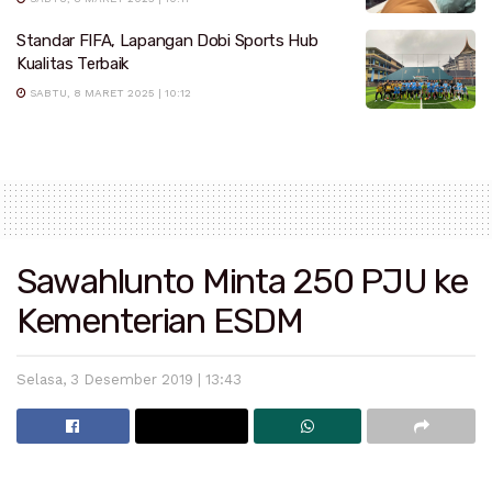
Standar FIFA, Lapangan Dobi Sports Hub
Kualitas Terbaik
SABTU, 8 MARET 2025 | 10:12
Sawahlunto Minta 250 PJU ke
Kementerian ESDM
Selasa, 3 Desember 2019 | 13:43