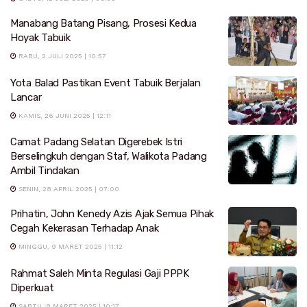
Manabang Batang Pisang, Prosesi Kedua
Hoyak Tabuik
RABU, 2 JULI 2025 | 10:57
Yota Balad Pastikan Event Tabuik Berjalan
Lancar
KAMIS, 26 JUNI 2025 | 12:11
Camat Padang Selatan Digerebek Istri
Berselingkuh dengan Staf, Walikota Padang
Ambil Tindakan
SENIN, 28 APRIL 2025 | 07:00
Prihatin, John Kenedy Azis Ajak Semua Pihak
Cegah Kekerasan Terhadap Anak
MINGGU, 9 MARET 2025 | 11:12
Rahmat Saleh Minta Regulasi Gaji PPPK
Diperkuat
SABTU, 8 MARET 2025 | 10:17