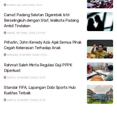
KAMIS, 26 JUNI 2025 | 12:11
Camat Padang Selatan Digerebek Istri
Berselingkuh dengan Staf, Walikota Padang
Ambil Tindakan
SENIN, 28 APRIL 2025 | 07:00
Prihatin, John Kenedy Azis Ajak Semua Pihak
Cegah Kekerasan Terhadap Anak
MINGGU, 9 MARET 2025 | 11:12
Rahmat Saleh Minta Regulasi Gaji PPPK
Diperkuat
SABTU, 8 MARET 2025 | 10:17
Standar FIFA, Lapangan Dobi Sports Hub
Kualitas Terbaik
SABTU, 8 MARET 2025 | 10:12