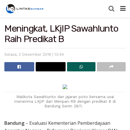
Meningkat, LKjIP Sawahlunto
Raih Predikat B
Selasa, 3 Desember 2019 | 13:44
Walikota Sawahlunto dan jajaran poto bersama usai
menerima LKjIP dari Menpan-RB dengan predikat B di
Bandung Senin 28/1.
Bandung
– Evaluasi Kementerian Pemberdayaan