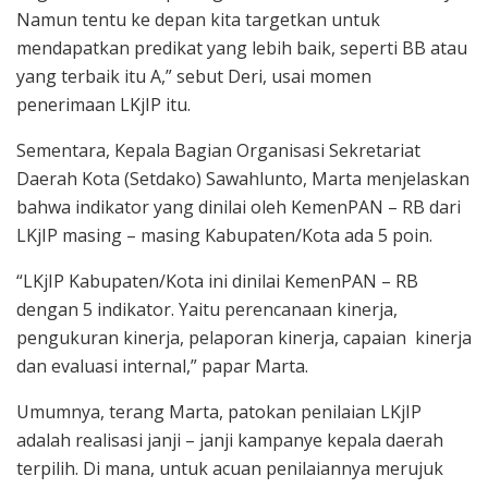
Namun tentu ke depan kita targetkan untuk
mendapatkan predikat yang lebih baik, seperti BB atau
yang terbaik itu A,” sebut Deri, usai momen
penerimaan LKjIP itu.
Sementara, Kepala Bagian Organisasi Sekretariat
Daerah Kota (Setdako) Sawahlunto, Marta menjelaskan
bahwa indikator yang dinilai oleh KemenPAN – RB dari
LKjIP masing – masing Kabupaten/Kota ada 5 poin.
“LKjIP Kabupaten/Kota ini dinilai KemenPAN – RB
dengan 5 indikator. Yaitu perencanaan kinerja,
pengukuran kinerja, pelaporan kinerja, capaian kinerja
dan evaluasi internal,” papar Marta.
Umumnya, terang Marta, patokan penilaian LKjIP
adalah realisasi janji – janji kampanye kepala daerah
terpilih. Di mana, untuk acuan penilaiannya merujuk