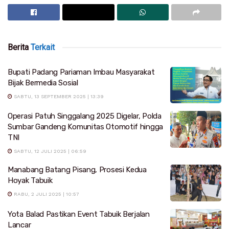
Berita
Terkait
Bupati Padang Pariaman Imbau Masyarakat
Bijak Bermedia Sosial
SABTU, 13 SEPTEMBER 2025 | 13:39
Operasi Patuh Singgalang 2025 Digelar, Polda
Sumbar Gandeng Komunitas Otomotif hingga
TNI
SABTU, 12 JULI 2025 | 06:59
Manabang Batang Pisang, Prosesi Kedua
Hoyak Tabuik
RABU, 2 JULI 2025 | 10:57
Yota Balad Pastikan Event Tabuik Berjalan
Lancar