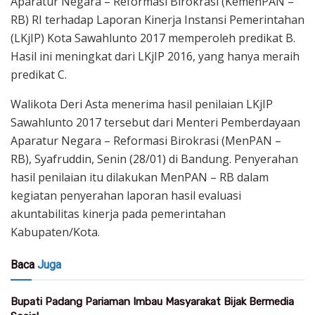
Aparatur Negara – Reformasi Birokrasi (KemenPAN –
RB) RI terhadap Laporan Kinerja Instansi Pemerintahan
(LKjIP) Kota Sawahlunto 2017 memperoleh predikat B.
Hasil ini meningkat dari LKjIP 2016, yang hanya meraih
predikat C.
Walikota Deri Asta menerima hasil penilaian LKjIP
Sawahlunto 2017 tersebut dari Menteri Pemberdayaan
Aparatur Negara – Reformasi Birokrasi (MenPAN –
RB), Syafruddin, Senin (28/01) di Bandung. Penyerahan
hasil penilaian itu dilakukan MenPAN – RB dalam
kegiatan penyerahan laporan hasil evaluasi
akuntabilitas kinerja pada pemerintahan
Kabupaten/Kota.
Baca
Juga
Bupati Padang Pariaman Imbau Masyarakat Bijak Bermedia