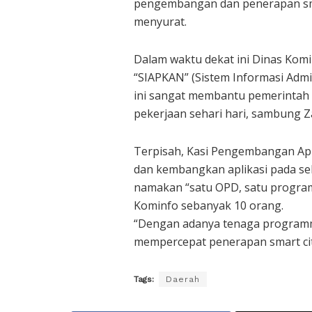
pengembangan dan penerapan smart
menyurat.
Dalam waktu dekat ini Dinas Ko
“SIAPKAN” (Sistem Informasi Admi
ini sangat membantu pemerintah 
pekerjaan sehari hari, sambung Z
Terpisah, Kasi Pengembangan Apl
dan kembangkan aplikasi pada sel
namakan “satu OPD, satu program
Kominfo sebanyak 10 orang.
“Dengan adanya tenaga programm
mempercepat penerapan smart cit
Tags:
Daerah