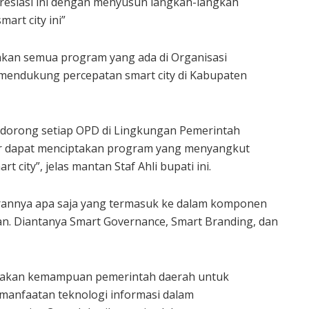
 apresiasi ini dengan menyusun langkah-langkah
art city ini”
onkan semua program yang ada di Organisasi
mendukung percepatan smart city di Kabupaten
n dorong setiap OPD di Lingkungan Pemerintah
r dapat menciptakan program yang menyangkut
ity”, jelas mantan Staf Ahli bupati ini.
rannya apa saja yang termasuk ke dalam komponen
kan. Diantanya Smart Governance, Smart Branding, dan
pakan kemampuan pemerintah daerah untuk
manfaatan teknologi informasi dalam