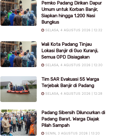
Pemko Padang Dirikan Dapur
Umum untuk Korban Banjir,
Siapkan hingga 1.200 Nasi
Bungkus
SELASA, 4 AGUSTUS 2026 | 12:32
Wali Kota Padang Tinjau
Lokasi Banjir di Guo Kuranji,
Semua OPD Disiagakan
SELASA, 4 AGUSTUS 2026 | 12:30
Tim SAR Evakuasi 55 Warga
Terjebak Banjir di Padang
SELASA, 4 AGUSTUS 2026 | 12:28
Padang Sibersih Diluncurkan di
Padang Barat, Warga Diajak
Pilah Sampah
SENIN, 3 AGUSTUS 2026 | 13:20