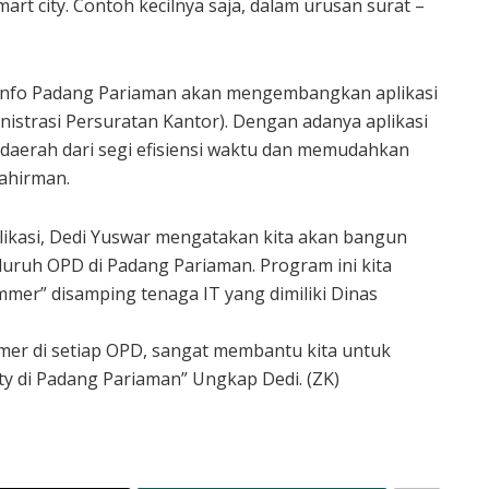
 city. Contoh kecilnya saja, dalam urusan surat –
minfo Padang Pariaman akan mengembangkan aplikasi
nistrasi Persuratan Kantor). Dengan adanya aplikasi
daerah dari segi efisiensi waktu dan memudahkan
ahirman.
ikasi, Dedi Yuswar mengatakan kita akan bangun
uruh OPD di Padang Pariaman. Program ini kita
mer” disamping tenaga IT yang dimiliki Dinas
er di setiap OPD, sangat membantu kita untuk
y di Padang Pariaman” Ungkap Dedi. (ZK)