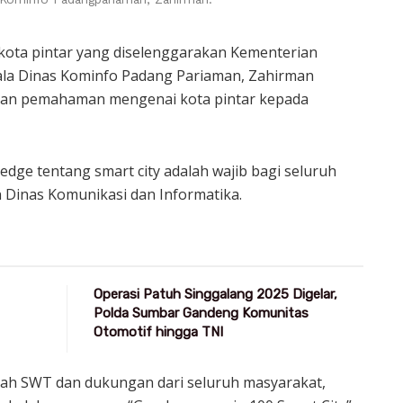
 kota pintar yang diselenggarakan Kementerian
ala Dinas Kominfo Padang Pariaman, Zahirman
kan pemahaman mengenai kota pintar kepada
ge tentang smart city adalah wajib bagi seluruh
 Dinas Komunikasi dan Informatika.
Operasi Patuh Singgalang 2025 Digelar,
Polda Sumbar Gandeng Komunitas
Otomotif hingga TNI
Allah SWT dan dukungan dari seluruh masyarakat,