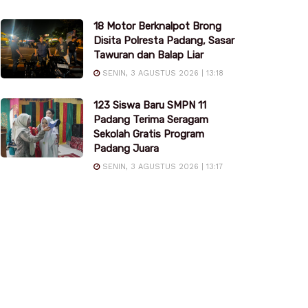
18 Motor Berknalpot Brong
Disita Polresta Padang, Sasar
Tawuran dan Balap Liar
SENIN, 3 AGUSTUS 2026 | 13:18
123 Siswa Baru SMPN 11
Padang Terima Seragam
Sekolah Gratis Program
Padang Juara
SENIN, 3 AGUSTUS 2026 | 13:17