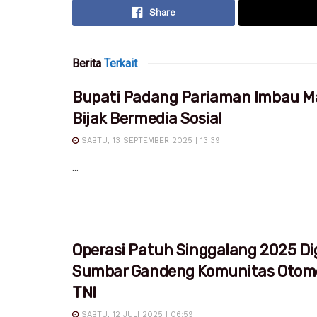
Share
Berita
Terkait
Bupati Padang Pariaman Imbau M
Bijak Bermedia Sosial
SABTU, 13 SEPTEMBER 2025 | 13:39
...
Operasi Patuh Singgalang 2025 Dig
Sumbar Gandeng Komunitas Otomo
TNI
SABTU, 12 JULI 2025 | 06:59