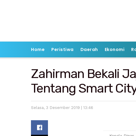
Home
Peristiwa
Daerah
Ekonomi
R
Zahirman Bekali J
Tentang Smart Cit
Selasa, 3 Desember 2019 | 13:46
Kepala Dinas