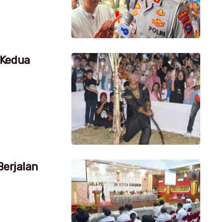
 Kedua
Berjalan