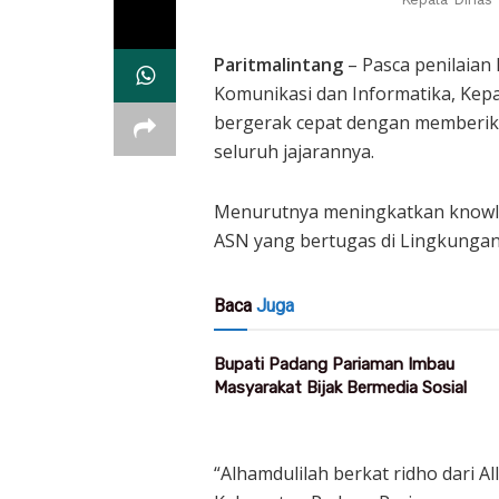
Paritmalintang
– Pasca penilaian
Komunikasi dan Informatika, Kep
bergerak cepat dengan memberi
seluruh jajarannya.
Menurutnya meningkatkan knowled
ASN yang bertugas di Lingkungan
Baca
Juga
Bupati Padang Pariaman Imbau
Masyarakat Bijak Bermedia Sosial
“Alhamdulilah berkat ridho dari 