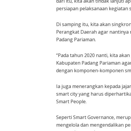
dari itu, kita akan tindak lanjuti
persiapan pelaksanaan kegiatan sm
Di samping itu, kita akan singkr
Perangkat Daerah agar nantinya 
Padang Pariaman.
“Pada tahun 2020 nanti, kita aka
Kabupaten Padang Pariaman aga
dengan komponen-komponen smart c
Ia juga menerangkan kepada jaja
smart city yang harus diperharti
Smart People.
Seperti Smart Governance, meru
mengelola dan mengendalikan pe