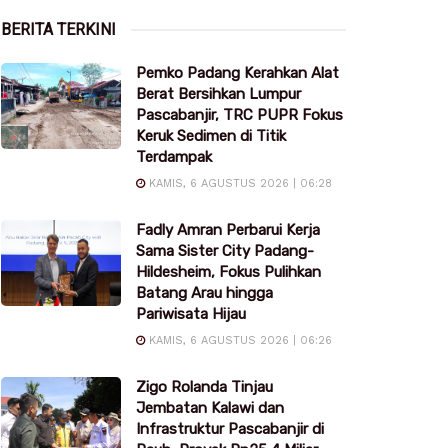
BERITA TERKINI
Pemko Padang Kerahkan Alat
Berat Bersihkan Lumpur
Pascabanjir, TRC PUPR Fokus
Keruk Sedimen di Titik
Terdampak
KAMIS, 6 AGUSTUS 2026 | 06:28
Fadly Amran Perbarui Kerja
Sama Sister City Padang-
Hildesheim, Fokus Pulihkan
Batang Arau hingga
Pariwisata Hijau
KAMIS, 6 AGUSTUS 2026 | 06:26
Zigo Rolanda Tinjau
Jembatan Kalawi dan
Infrastruktur Pascabanjir di