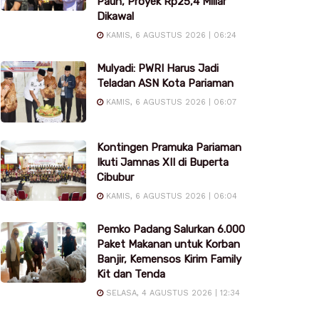
Pauh, Proyek Rp25,4 Miliar
Dikawal
KAMIS, 6 AGUSTUS 2026 | 06:24
Mulyadi: PWRI Harus Jadi
Teladan ASN Kota Pariaman
KAMIS, 6 AGUSTUS 2026 | 06:07
Kontingen Pramuka Pariaman
Ikuti Jamnas XII di Buperta
Cibubur
KAMIS, 6 AGUSTUS 2026 | 06:04
Pemko Padang Salurkan 6.000
Paket Makanan untuk Korban
Banjir, Kemensos Kirim Family
Kit dan Tenda
SELASA, 4 AGUSTUS 2026 | 12:34