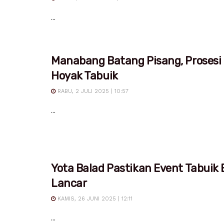
...
Manabang Batang Pisang, Prosesi
Hoyak Tabuik
RABU, 2 JULI 2025 | 10:57
...
Yota Balad Pastikan Event Tabuik 
Lancar
KAMIS, 26 JUNI 2025 | 12:11
...