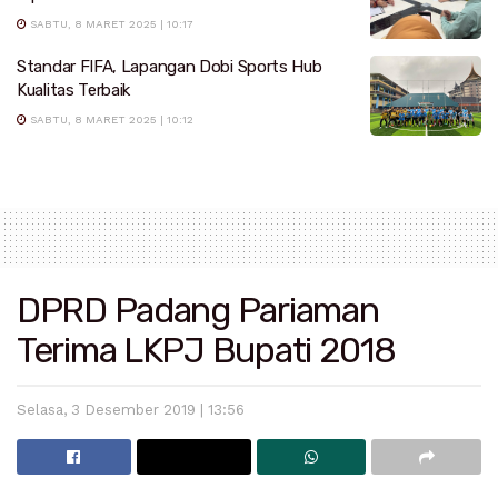
SABTU, 8 MARET 2025 | 10:17
Standar FIFA, Lapangan Dobi Sports Hub
Kualitas Terbaik
SABTU, 8 MARET 2025 | 10:12
DPRD Padang Pariaman
Terima LKPJ Bupati 2018
Selasa, 3 Desember 2019 | 13:56