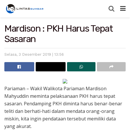
Mardison : PKH Harus Tepat
Sasaran
Selasa, 3 Desember 2019 | 13:56
Pariaman – Wakil Walikota Pariaman Mardison
Mahyuddin meminta pelaksanaan PKH harus tepat
sasaran. Pendamping PKH diminta harus benar-benar
teliti dan berhati-hati dalam mendata orang-orang
miskin, kita ingin pendataan tersebut memiliki data
yang akurat.