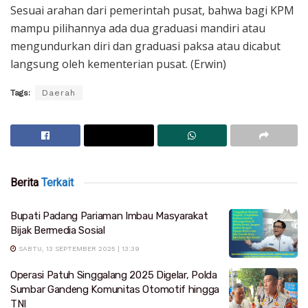
Sesuai arahan dari pemerintah pusat, bahwa bagi KPM
mampu pilihannya ada dua graduasi mandiri atau
mengundurkan diri dan graduasi paksa atau dicabut
langsung oleh kementerian pusat. (Erwin)
Tags:
Daerah
Berita
Terkait
Bupati Padang Pariaman Imbau Masyarakat
Bijak Bermedia Sosial
SABTU, 13 SEPTEMBER 2025 | 13:39
Operasi Patuh Singgalang 2025 Digelar, Polda
Sumbar Gandeng Komunitas Otomotif hingga
TNI