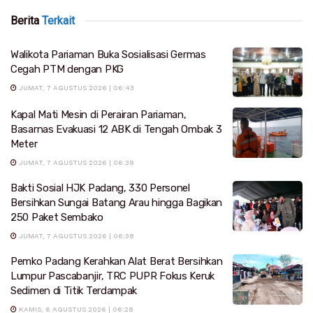
Berita
Terkait
Walikota Pariaman Buka Sosialisasi Germas
Cegah PTM dengan PKG
JUMAT, 7 AGUSTUS 2026 | 06:43
Kapal Mati Mesin di Perairan Pariaman,
Basarnas Evakuasi 12 ABK di Tengah Ombak 3
Meter
JUMAT, 7 AGUSTUS 2026 | 06:39
Bakti Sosial HJK Padang, 330 Personel
Bersihkan Sungai Batang Arau hingga Bagikan
250 Paket Sembako
JUMAT, 7 AGUSTUS 2026 | 06:38
Pemko Padang Kerahkan Alat Berat Bersihkan
Lumpur Pascabanjir, TRC PUPR Fokus Keruk
Sedimen di Titik Terdampak
KAMIS, 6 AGUSTUS 2026 | 06:28