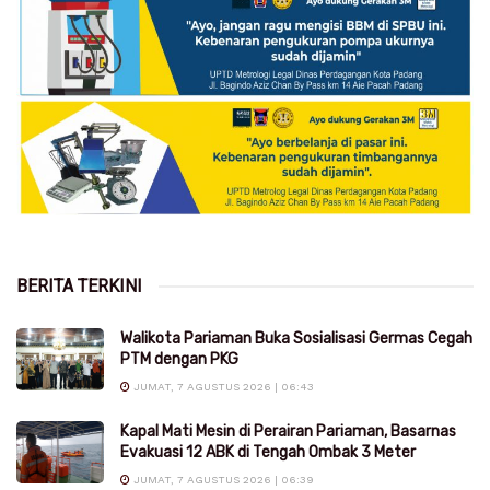
BERITA TERKINI
Walikota Pariaman Buka Sosialisasi Germas Cegah
PTM dengan PKG
JUMAT, 7 AGUSTUS 2026 | 06:43
Kapal Mati Mesin di Perairan Pariaman, Basarnas
Evakuasi 12 ABK di Tengah Ombak 3 Meter
JUMAT, 7 AGUSTUS 2026 | 06:39