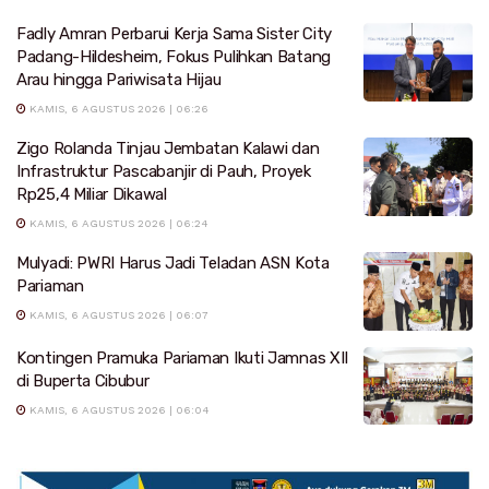
Fadly Amran Perbarui Kerja Sama Sister City
Padang-Hildesheim, Fokus Pulihkan Batang
Arau hingga Pariwisata Hijau
KAMIS, 6 AGUSTUS 2026 | 06:26
Zigo Rolanda Tinjau Jembatan Kalawi dan
Infrastruktur Pascabanjir di Pauh, Proyek
Rp25,4 Miliar Dikawal
KAMIS, 6 AGUSTUS 2026 | 06:24
Mulyadi: PWRI Harus Jadi Teladan ASN Kota
Pariaman
KAMIS, 6 AGUSTUS 2026 | 06:07
Kontingen Pramuka Pariaman Ikuti Jamnas XII
di Buperta Cibubur
KAMIS, 6 AGUSTUS 2026 | 06:04