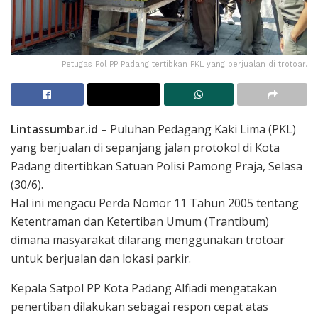
Petugas Pol PP Padang tertibkan PKL yang berjualan di trotoar.
Lintassumbar.id
– Puluhan Pedagang Kaki Lima (PKL)
yang berjualan di sepanjang jalan protokol di Kota
Padang ditertibkan Satuan Polisi Pamong Praja, Selasa
(30/6).
Hal ini mengacu Perda Nomor 11 Tahun 2005 tentang
Ketentraman dan Ketertiban Umum (Trantibum)
dimana masyarakat dilarang menggunakan trotoar
untuk berjualan dan lokasi parkir.
Kepala Satpol PP Kota Padang Alfiadi mengatakan
penertiban dilakukan sebagai respon cepat atas