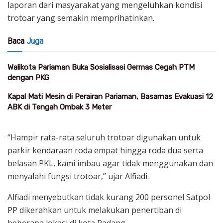
laporan dari masyarakat yang mengeluhkan kondisi
trotoar yang semakin memprihatinkan.
Baca
Juga
Walikota Pariaman Buka Sosialisasi Germas Cegah PTM
dengan PKG
Kapal Mati Mesin di Perairan Pariaman, Basarnas Evakuasi 12
ABK di Tengah Ombak 3 Meter
“Hampir rata-rata seluruh trotoar digunakan untuk
parkir kendaraan roda empat hingga roda dua serta
belasan PKL, kami imbau agar tidak menggunakan dan
menyalahi fungsi trotoar,” ujar Alfiadi.
Alfiadi menyebutkan tidak kurang 200 personel Satpol
PP dikerahkan untuk melakukan penertiban di
beberapa lokasi di kota Padang.