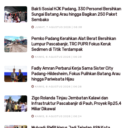
Bakti Sosial HJK Padang, 330 Personel Bersihkan
Sungai Batang Arau hingga Bagikan 250 Paket
Sembako
JUMAT, 7 AGUSTUS 2026 | 06:38
Pemko Padang Kerahkan Alat Berat Bersihkan
Lumpur Pascabanjir, TRC PUPR Fokus Keruk
Sedimen di Titik Terdampak
KAMIS, 6 AGUSTUS 2026 | 06:28
Fadly Amran Perbarui Kerja Sama Sister City
Padang-Hildesheim, Fokus Pulihkan Batang Arau
hingga Pariwisata Hijau
KAMIS, 6 AGUSTUS 2026 | 06:26
Zigo Rolanda Tinjau Jembatan Kalawi dan
Infrastruktur Pascabanjir di Pauh, Proyek Rp25,4
Miliar Dikawal
KAMIS, 6 AGUSTUS 2026 | 06:24
Mulyadi: PWRI Harus Jadi Teladan ASN Kota