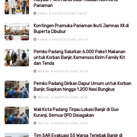
Pariaman
KAMIS, 6 AGUSTUS 2026 | 06:07
Kontingen Pramuka Pariaman Ikuti Jamnas XII di
Buperta Cibubur
KAMIS, 6 AGUSTUS 2026 | 06:04
Pemko Padang Salurkan 6.000 Paket Makanan
untuk Korban Banjir, Kemensos Kirim Family Kit
dan Tenda
SELASA, 4 AGUSTUS 2026 | 12:34
Pemko Padang Dirikan Dapur Umum untuk Korban
Banjir, Siapkan hingga 1.200 Nasi Bungkus
SELASA, 4 AGUSTUS 2026 | 12:32
Wali Kota Padang Tinjau Lokasi Banjir di Guo
Kuranji, Semua OPD Disiagakan
SELASA, 4 AGUSTUS 2026 | 12:30
Tim SAR Evakuasi 55 Warga Terjebak Banjir di