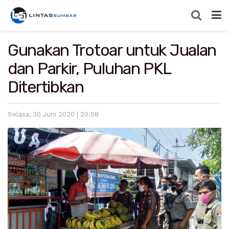
Gunakan Trotoar untuk Jualan
dan Parkir, Puluhan PKL
Ditertibkan
Selasa, 30 Juni 2020 | 20:08