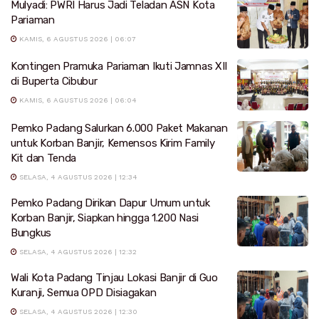
Mulyadi: PWRI Harus Jadi Teladan ASN Kota
Pariaman
KAMIS, 6 AGUSTUS 2026 | 06:07
Kontingen Pramuka Pariaman Ikuti Jamnas XII
di Buperta Cibubur
KAMIS, 6 AGUSTUS 2026 | 06:04
Pemko Padang Salurkan 6.000 Paket Makanan
untuk Korban Banjir, Kemensos Kirim Family
Kit dan Tenda
SELASA, 4 AGUSTUS 2026 | 12:34
Pemko Padang Dirikan Dapur Umum untuk
Korban Banjir, Siapkan hingga 1.200 Nasi
Bungkus
SELASA, 4 AGUSTUS 2026 | 12:32
Wali Kota Padang Tinjau Lokasi Banjir di Guo
Kuranji, Semua OPD Disiagakan
SELASA, 4 AGUSTUS 2026 | 12:30