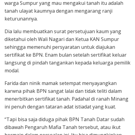
warga Sumpur yang mau mengakui tanah itu adalah
tanah ulayat kaumnya dengan mengarang ranji
keturunannya.
Dia lalu membuatkan surat persetujuan kaum yang
diketahui oleh Wali Nagari dan Ketua KAN Sumpur
sehingga memenuhi persyaratan untuk diajukan
sertifikat ke BPN. Enam bulan setelah sertifikat keluar
langsung di pindah tangankan kepada keluarga pemilik
modal.
Farida dan ninik mamak setempat menyayangkan
karwna pihak BPN sangat lalai dan tidak teliti dalam
menerbitkan sertifikat tanah. Padahal di ranah Minang
ini penuh dengan tataran adat istiadat yang kuat.
“Tapi bisa saja diduga pihak BPN Tanah Datar sudah
dibawah Pengaruh Mafia Tanah tersebut, atau ikut
bermain dalam persoalan ini. Itu bisa dimungkinkan