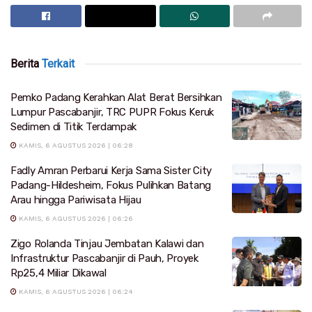
Berita
Terkait
Pemko Padang Kerahkan Alat Berat Bersihkan
Lumpur Pascabanjir, TRC PUPR Fokus Keruk
Sedimen di Titik Terdampak
KAMIS, 6 AGUSTUS 2026 | 06:28
Fadly Amran Perbarui Kerja Sama Sister City
Padang-Hildesheim, Fokus Pulihkan Batang
Arau hingga Pariwisata Hijau
KAMIS, 6 AGUSTUS 2026 | 06:26
Zigo Rolanda Tinjau Jembatan Kalawi dan
Infrastruktur Pascabanjir di Pauh, Proyek
Rp25,4 Miliar Dikawal
KAMIS, 6 AGUSTUS 2026 | 06:24