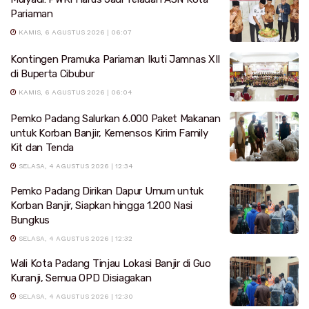
Pariaman
KAMIS, 6 AGUSTUS 2026 | 06:07
Kontingen Pramuka Pariaman Ikuti Jamnas XII
di Buperta Cibubur
KAMIS, 6 AGUSTUS 2026 | 06:04
Pemko Padang Salurkan 6.000 Paket Makanan
untuk Korban Banjir, Kemensos Kirim Family
Kit dan Tenda
SELASA, 4 AGUSTUS 2026 | 12:34
Pemko Padang Dirikan Dapur Umum untuk
Korban Banjir, Siapkan hingga 1.200 Nasi
Bungkus
SELASA, 4 AGUSTUS 2026 | 12:32
Wali Kota Padang Tinjau Lokasi Banjir di Guo
Kuranji, Semua OPD Disiagakan
SELASA, 4 AGUSTUS 2026 | 12:30