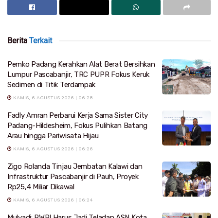
Berita
Terkait
Pemko Padang Kerahkan Alat Berat Bersihkan
Lumpur Pascabanjir, TRC PUPR Fokus Keruk
Sedimen di Titik Terdampak
KAMIS, 6 AGUSTUS 2026 | 06:28
Fadly Amran Perbarui Kerja Sama Sister City
Padang-Hildesheim, Fokus Pulihkan Batang
Arau hingga Pariwisata Hijau
KAMIS, 6 AGUSTUS 2026 | 06:26
Zigo Rolanda Tinjau Jembatan Kalawi dan
Infrastruktur Pascabanjir di Pauh, Proyek
Rp25,4 Miliar Dikawal
KAMIS, 6 AGUSTUS 2026 | 06:24
Mulyadi: PWRI Harus Jadi Teladan ASN Kota