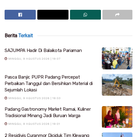
Berita
Terkait
SAJUMPA Hadir Di Balaikota Pariaman
MINGGU, 9 AGUSTUS 2026 | 19:07
Pasca Banjir, PUPR Padang Percepat
Perbaikan Tanggul dan Bersihkan Material di
Sejumlah Lokasi
MINGGU, 9 AGUSTUS 2026 | 19:03
Padang Gastronomy Market Ramai, Kuliner
Tradisional Minang Jadi Buruan Warga
MINGGU, 9 AGUSTUS 2026 | 19:01
2 Residivis Curanmor Diciduk Tim Klewang