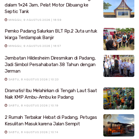
dalam 1×24 Jam, Pelat Motor Dibuang ke
Septic Tank
MINGGU, 9 AGUSTUS 2026 | 18:59
Pemko Padang Salurkan BLT Rp.2 Juta untuk
Warga Terdampak Banjir
MINGGU, 9 AGUSTUS 2026 | 18:57
Jembatan Hildesheim Diresmikan di Padang,
Jadi Simbol Persahabatan 38 Tahun dengan
Jerman
SABTU, 8 AGUSTUS 2026 | 10:23
Dramatis! Ibu Melahirkan di Tengah Laut Saat
Naik KMP Ambu-Ambu ke Padang
SABTU, 8 AGUSTUS 2026 | 10:19
2 Rumah Terbakar Hebat di Padang, Petugas
Kesulitan Masuk karena Jalan Sempit
SABTU, 8 AGUSTUS 2026 | 10:14