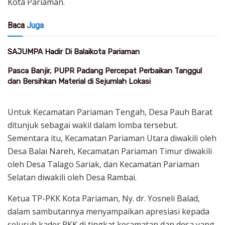
Kota Pariaman.
Baca
Juga
SAJUMPA Hadir Di Balaikota Pariaman
Pasca Banjir, PUPR Padang Percepat Perbaikan Tanggul
dan Bersihkan Material di Sejumlah Lokasi
Untuk Kecamatan Pariaman Tengah, Desa Pauh Barat
ditunjuk sebagai wakil dalam lomba tersebut.
Sementara itu, Kecamatan Pariaman Utara diwakili oleh
Desa Balai Nareh, Kecamatan Pariaman Timur diwakili
oleh Desa Talago Sariak, dan Kecamatan Pariaman
Selatan diwakili oleh Desa Rambai.
Ketua TP-PKK Kota Pariaman, Ny. dr. Yosneli Balad,
dalam sambutannya menyampaikan apresiasi kepada
seluruh kader PKK di tingkat kecamatan dan desa yang