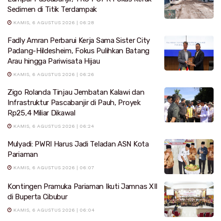
Sedimen di Titik Terdampak
KAMIS, 6 AGUSTUS 2026 | 06:28
Fadly Amran Perbarui Kerja Sama Sister City
Padang-Hildesheim, Fokus Pulihkan Batang
Arau hingga Pariwisata Hijau
KAMIS, 6 AGUSTUS 2026 | 06:26
Zigo Rolanda Tinjau Jembatan Kalawi dan
Infrastruktur Pascabanjir di Pauh, Proyek
Rp25,4 Miliar Dikawal
KAMIS, 6 AGUSTUS 2026 | 06:24
Mulyadi: PWRI Harus Jadi Teladan ASN Kota
Pariaman
KAMIS, 6 AGUSTUS 2026 | 06:07
Kontingen Pramuka Pariaman Ikuti Jamnas XII
di Buperta Cibubur
KAMIS, 6 AGUSTUS 2026 | 06:04