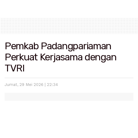
Pemkab Padangpariaman
Perkuat Kerjasama dengan
TVRI
Jumat, 29 Mei 2026 | 22:34