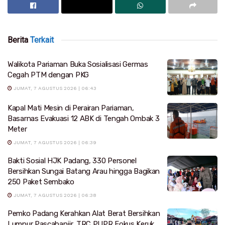
Berita
Terkait
Walikota Pariaman Buka Sosialisasi Germas
Cegah PTM dengan PKG
JUMAT, 7 AGUSTUS 2026 | 06:43
Kapal Mati Mesin di Perairan Pariaman,
Basarnas Evakuasi 12 ABK di Tengah Ombak 3
Meter
JUMAT, 7 AGUSTUS 2026 | 06:39
Bakti Sosial HJK Padang, 330 Personel
Bersihkan Sungai Batang Arau hingga Bagikan
250 Paket Sembako
JUMAT, 7 AGUSTUS 2026 | 06:38
Pemko Padang Kerahkan Alat Berat Bersihkan
Lumpur Pascabanjir, TRC PUPR Fokus Keruk