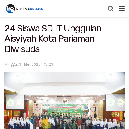
24 Siswa SD IT Unggulan
Aisyiyah Kota Pariaman
Diwisuda
Minggu, 31 Mei 2026 | 15:23