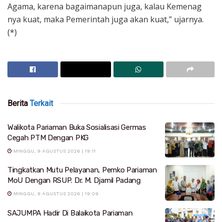
Agama, karena bagaimanapun juga, kalau Kemenag
nya kuat, maka Pemerintah juga akan kuat,” ujarnya.
(*)
Berita
Terkait
Walikota Pariaman Buka Sosialisasi Germas
Cegah PTM Dengan PKG
MINGGU, 9 AGUSTUS 2026 | 19:11
Tingkatkan Mutu Pelayanan, Pemko Pariaman
MoU Dengan RSUP. Dr. M. Djamil Padang
MINGGU, 9 AGUSTUS 2026 | 19:09
SAJUMPA Hadir Di Balaikota Pariaman