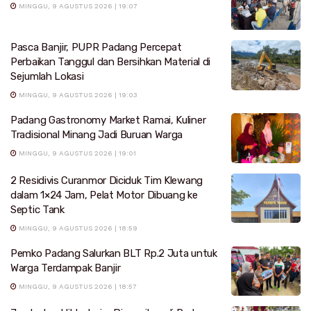
MINGGU, 9 AGUSTUS 2026 | 19:07
Pasca Banjir, PUPR Padang Percepat
Perbaikan Tanggul dan Bersihkan Material di
Sejumlah Lokasi
MINGGU, 9 AGUSTUS 2026 | 19:03
Padang Gastronomy Market Ramai, Kuliner
Tradisional Minang Jadi Buruan Warga
MINGGU, 9 AGUSTUS 2026 | 19:01
2 Residivis Curanmor Diciduk Tim Klewang
dalam 1×24 Jam, Pelat Motor Dibuang ke
Septic Tank
MINGGU, 9 AGUSTUS 2026 | 18:59
Pemko Padang Salurkan BLT Rp.2 Juta untuk
Warga Terdampak Banjir
MINGGU, 9 AGUSTUS 2026 | 18:57