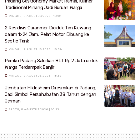
Padang Gastronomy Market Ramai, Kuliner
Tradisional Minang Jadi Buruan Warga
MINGGU, 9 AGUSTUS 2026 | 19:01
2 Residivis Curanmor Diciduk Tim Klewang
dalam 1×24 Jam, Pelat Motor Dibuang ke
Septic Tank
MINGGU, 9 AGUSTUS 2026 | 18:59
Pemko Padang Salurkan BLT Rp.2 Juta untuk
Warga Terdampak Banjir
MINGGU, 9 AGUSTUS 2026 | 18:57
Jembatan Hildesheim Diresmikan di Padang,
Jadi Simbol Persahabatan 38 Tahun dengan
Jerman
SABTU, 8 AGUSTUS 2026 | 10:23