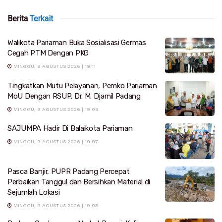
Berita
Terkait
Walikota Pariaman Buka Sosialisasi Germas
Cegah PTM Dengan PKG
MINGGU, 9 AGUSTUS 2026 | 19:11
Tingkatkan Mutu Pelayanan, Pemko Pariaman
MoU Dengan RSUP. Dr. M. Djamil Padang
MINGGU, 9 AGUSTUS 2026 | 19:09
SAJUMPA Hadir Di Balaikota Pariaman
MINGGU, 9 AGUSTUS 2026 | 19:07
Pasca Banjir, PUPR Padang Percepat
Perbaikan Tanggul dan Bersihkan Material di
Sejumlah Lokasi
MINGGU, 9 AGUSTUS 2026 | 19:03