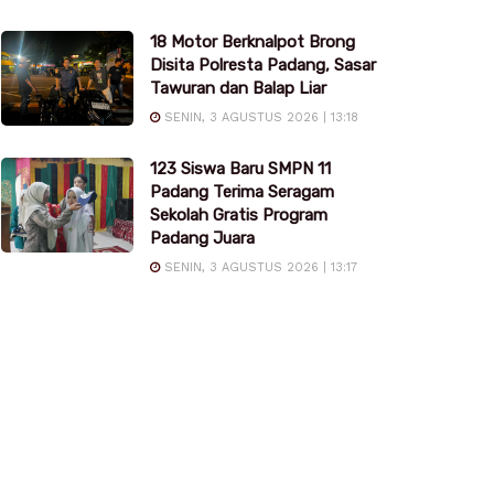
18 Motor Berknalpot Brong
Disita Polresta Padang, Sasar
Tawuran dan Balap Liar
SENIN, 3 AGUSTUS 2026 | 13:18
123 Siswa Baru SMPN 11
Padang Terima Seragam
Sekolah Gratis Program
Padang Juara
SENIN, 3 AGUSTUS 2026 | 13:17