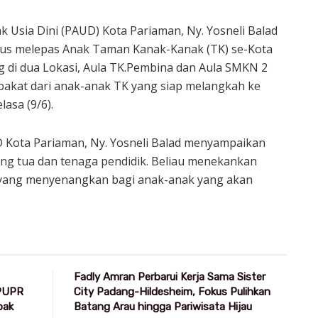
 Usia Dini (PAUD) Kota Pariaman, Ny. Yosneli Balad
gus melepas Anak Taman Kanak-Kanak (TK) se-Kota
g di dua Lokasi, Aula TK.Pembina dan Aula SMKN 2
 bakat dari anak-anak TK yang siap melangkah ke
lasa (9/6).
Kota Pariaman, Ny. Yosneli Balad menyampaikan
g tua dan tenaga pendidik. Beliau menekankan
i yang menyenangkan bagi anak-anak yang akan
Fadly Amran Perbarui Kerja Sama Sister
 PUPR
City Padang-Hildesheim, Fokus Pulihkan
pak
Batang Arau hingga Pariwisata Hijau