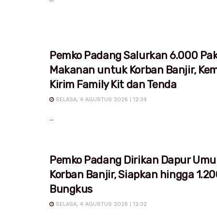
Pemko Padang Salurkan 6.000 Pa
Makanan untuk Korban Banjir, Ke
Kirim Family Kit dan Tenda
SELASA, 4 AGUSTUS 2026 | 12:34
...
Pemko Padang Dirikan Dapur Um
Korban Banjir, Siapkan hingga 1.20
Bungkus
SELASA, 4 AGUSTUS 2026 | 12:32