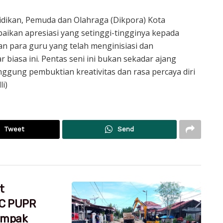
idikan, Pemuda dan Olahraga (Dikpora) Kota
ikan apresiasi yang setinggi-tingginya kepada
dan para guru yang telah menginisiasi dan
biasa ini. Pentas seni ini bukan sekadar ajang
ggung pembuktian kreativitas dan rasa percaya diri
li)
Tweet
Send
t
RC PUPR
dampak