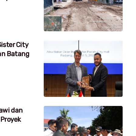
ister City
an Batang
awi dan
 Proyek