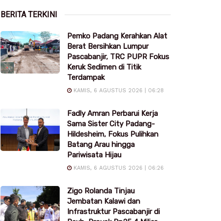
BERITA TERKINI
Pemko Padang Kerahkan Alat
Berat Bersihkan Lumpur
Pascabanjir, TRC PUPR Fokus
Keruk Sedimen di Titik
Terdampak
KAMIS, 6 AGUSTUS 2026 | 06:28
Fadly Amran Perbarui Kerja
Sama Sister City Padang-
Hildesheim, Fokus Pulihkan
Batang Arau hingga
Pariwisata Hijau
KAMIS, 6 AGUSTUS 2026 | 06:26
Zigo Rolanda Tinjau
Jembatan Kalawi dan
Infrastruktur Pascabanjir di