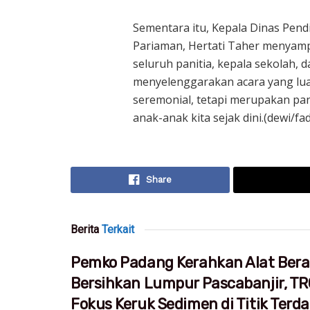
Sementara itu, Kepala Dinas Pend
Pariaman, Hertati Taher menyampa
seluruh panitia, kepala sekolah, 
menyelenggarakan acara yang luar 
seremonial, tetapi merupakan pan
anak-anak kita sejak dini.(dewi/fad
Share
Berita
Terkait
Pemko Padang Kerahkan Alat Bera
Bersihkan Lumpur Pascabanjir, T
Fokus Keruk Sedimen di Titik Ter