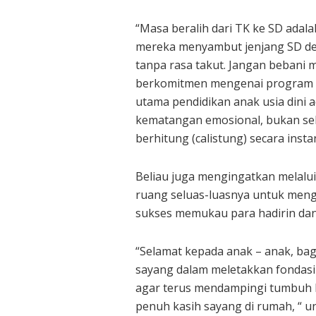
“Masa beralih dari TK ke SD adala
mereka menyambut jenjang SD den
tanpa rasa takut. Jangan bebani 
berkomitmen mengenai program 
utama pendidikan anak usia dini 
kematangan emosional, bukan se
berhitung (calistung) secara instan
Beliau juga mengingatkan melalui
ruang seluas-luasnya untuk menge
sukses memukau para hadirin dan
“Selamat kepada anak – anak, bagi
sayang dalam meletakkan fondasi
agar terus mendampingi tumbuh 
penuh kasih sayang di rumah, “ u