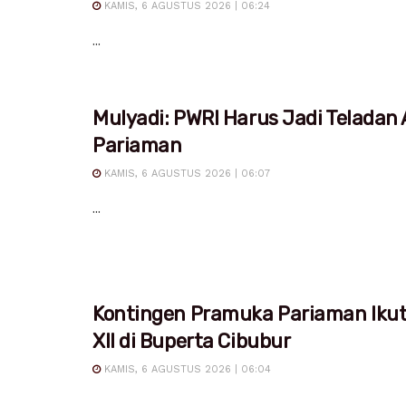
KAMIS, 6 AGUSTUS 2026 | 06:24
...
Mulyadi: PWRI Harus Jadi Teladan
Pariaman
KAMIS, 6 AGUSTUS 2026 | 06:07
...
Kontingen Pramuka Pariaman Iku
XII di Buperta Cibubur
KAMIS, 6 AGUSTUS 2026 | 06:04
...