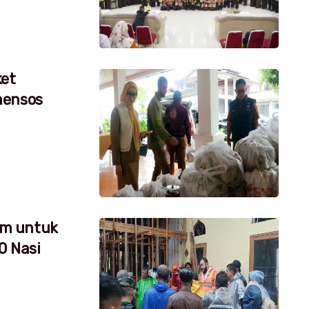
ket
mensos
um untuk
0 Nasi