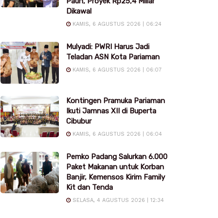
Pauh, Proyek Rp25,4 Miliar
Dikawal
KAMIS, 6 AGUSTUS 2026 | 06:24
Mulyadi: PWRI Harus Jadi
Teladan ASN Kota Pariaman
KAMIS, 6 AGUSTUS 2026 | 06:07
Kontingen Pramuka Pariaman
Ikuti Jamnas XII di Buperta
Cibubur
KAMIS, 6 AGUSTUS 2026 | 06:04
Pemko Padang Salurkan 6.000
Paket Makanan untuk Korban
Banjir, Kemensos Kirim Family
Kit dan Tenda
SELASA, 4 AGUSTUS 2026 | 12:34