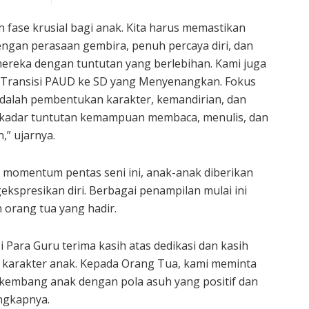
h fase krusial bagi anak. Kita harus memastikan
gan perasaan gembira, penuh percaya diri, dan
mereka dengan tuntutan yang berlebihan. Kami juga
Transisi PAUD ke SD yang Menyenangkan. Fokus
adalah pembentukan karakter, kemandirian, dan
kadar tuntutan kemampuan membaca, menulis, dan
,” ujarnya.
 momentum pentas seni ini, anak-anak diberikan
kspresikan diri. Berbagai penampilan mulai ini
 orang tua yang hadir.
 Para Guru terima kasih atas dedikasi dan kasih
 karakter anak. Kepada Orang Tua, kami meminta
kembang anak dengan pola asuh yang positif dan
ngkapnya.