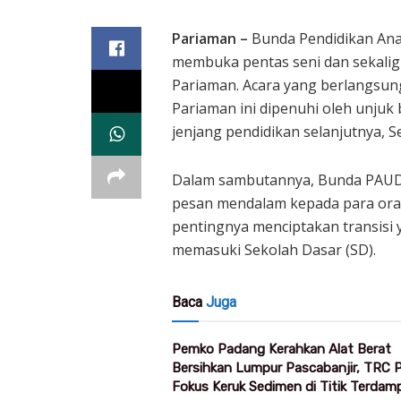
Pariaman –
Bunda Pendidikan Anak
membuka pentas seni dan sekali
Pariaman. Acara yang berlangsun
Pariaman ini dipenuhi oleh unjuk
jenjang pendidikan selanjutnya, Se
Dalam sambutannya, Bunda PAUD 
pesan mendalam kepada para oran
pentingnya menciptakan transis
memasuki Sekolah Dasar (SD).
Baca
Juga
Pemko Padang Kerahkan Alat Berat
Bersihkan Lumpur Pascabanjir, TRC
Fokus Keruk Sedimen di Titik Terdam