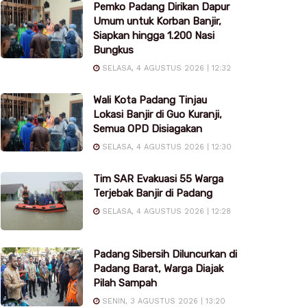
Pemko Padang Dirikan Dapur
Umum untuk Korban Banjir,
Siapkan hingga 1.200 Nasi
Bungkus
SELASA, 4 AGUSTUS 2026 | 12:32
Wali Kota Padang Tinjau
Lokasi Banjir di Guo Kuranji,
Semua OPD Disiagakan
SELASA, 4 AGUSTUS 2026 | 12:30
Tim SAR Evakuasi 55 Warga
Terjebak Banjir di Padang
SELASA, 4 AGUSTUS 2026 | 12:28
Padang Sibersih Diluncurkan di
Padang Barat, Warga Diajak
Pilah Sampah
SENIN, 3 AGUSTUS 2026 | 13:20