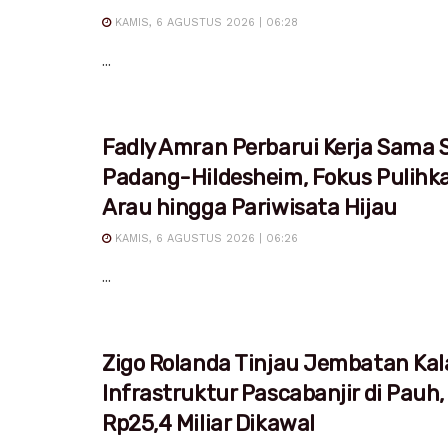
KAMIS, 6 AGUSTUS 2026 | 06:28
...
Fadly Amran Perbarui Kerja Sama S
Padang-Hildesheim, Fokus Pulihk
Arau hingga Pariwisata Hijau
KAMIS, 6 AGUSTUS 2026 | 06:26
...
Zigo Rolanda Tinjau Jembatan Kal
Infrastruktur Pascabanjir di Pauh,
Rp25,4 Miliar Dikawal