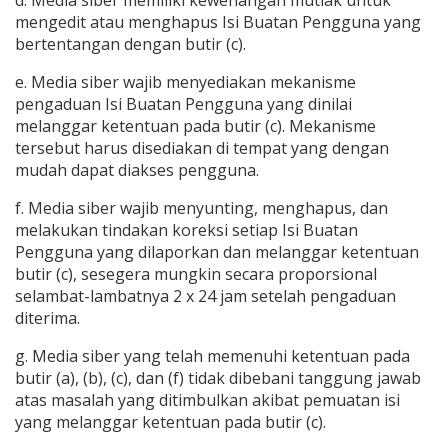
d. Media siber memiliki kewenangan mutlak untuk
mengedit atau menghapus Isi Buatan Pengguna yang
bertentangan dengan butir (c).
e. Media siber wajib menyediakan mekanisme
pengaduan Isi Buatan Pengguna yang dinilai
melanggar ketentuan pada butir (c). Mekanisme
tersebut harus disediakan di tempat yang dengan
mudah dapat diakses pengguna.
f. Media siber wajib menyunting, menghapus, dan
melakukan tindakan koreksi setiap Isi Buatan
Pengguna yang dilaporkan dan melanggar ketentuan
butir (c), sesegera mungkin secara proporsional
selambat-lambatnya 2 x 24 jam setelah pengaduan
diterima.
g. Media siber yang telah memenuhi ketentuan pada
butir (a), (b), (c), dan (f) tidak dibebani tanggung jawab
atas masalah yang ditimbulkan akibat pemuatan isi
yang melanggar ketentuan pada butir (c).