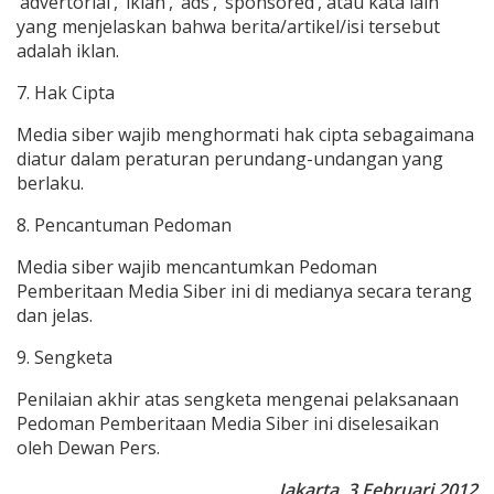
‘advertorial’, ‘iklan’, ‘ads’, ‘sponsored’, atau kata lain
yang menjelaskan bahwa berita/artikel/isi tersebut
adalah iklan.
7. Hak Cipta
Media siber wajib menghormati hak cipta sebagaimana
diatur dalam peraturan perundang-undangan yang
berlaku.
8. Pencantuman Pedoman
Media siber wajib mencantumkan Pedoman
Pemberitaan Media Siber ini di medianya secara terang
dan jelas.
9. Sengketa
Penilaian akhir atas sengketa mengenai pelaksanaan
Pedoman Pemberitaan Media Siber ini diselesaikan
oleh Dewan Pers.
Jakarta, 3 Februari 2012