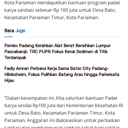
Kota Pariaman mendapatkan bantuan program padat
karya sanitasi sebesar Rp 100 juta untuk Desa Bato,
Kecamatan Pariaman Timur, Kota Pariaman.
Baca
Juga
Pemko Padang Kerahkan Alat Berat Bersihkan Lumpur
Pascabanjir, TRC PUPR Fokus Keruk Sedimen di Titik
Terdampak
Fadly Amran Perbarui Kerja Sama Sister City Padang-
Hildesheim, Fokus Pulihkan Batang Arau hingga Pariwisata
Hijau
“Dalam kesempatan ini, Kita salurkan bantuan Padat
Karya senilai Rp100 juta dari Kementerian Kesehatan RI
untuk Desa Bato, Kecamatan Pariaman Timur, Kota
Pariaman. Anggaran ini dialokasikan untuk perbaikan
sanitasi dan pembangunan jamban sehat bagi sekitar