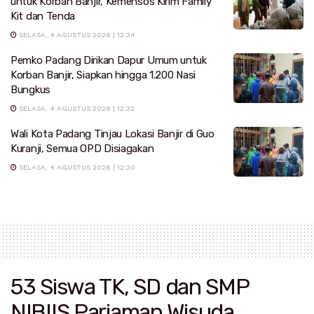
untuk Korban Banjir, Kemensos Kirim Family
Kit dan Tenda
SELASA, 4 AGUSTUS 2026 | 12:34
Pemko Padang Dirikan Dapur Umum untuk
Korban Banjir, Siapkan hingga 1.200 Nasi
Bungkus
SELASA, 4 AGUSTUS 2026 | 12:32
Wali Kota Padang Tinjau Lokasi Banjir di Guo
Kuranji, Semua OPD Disiagakan
SELASA, 4 AGUSTUS 2026 | 12:30
53 Siswa TK, SD dan SMP
NIBIIS Pariaman Wisuda