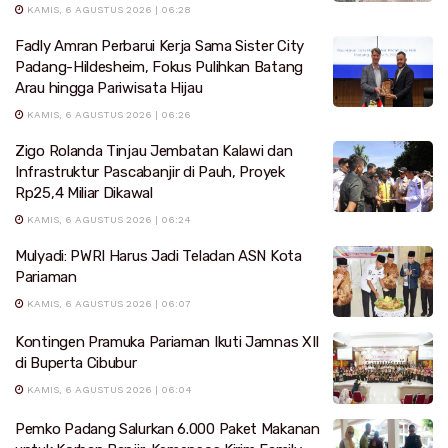
KAMIS, 6 AGUSTUS 2026 | 06:28
Fadly Amran Perbarui Kerja Sama Sister City
Padang-Hildesheim, Fokus Pulihkan Batang
Arau hingga Pariwisata Hijau
KAMIS, 6 AGUSTUS 2026 | 06:26
Zigo Rolanda Tinjau Jembatan Kalawi dan
Infrastruktur Pascabanjir di Pauh, Proyek
Rp25,4 Miliar Dikawal
KAMIS, 6 AGUSTUS 2026 | 06:24
Mulyadi: PWRI Harus Jadi Teladan ASN Kota
Pariaman
KAMIS, 6 AGUSTUS 2026 | 06:07
Kontingen Pramuka Pariaman Ikuti Jamnas XII
di Buperta Cibubur
KAMIS, 6 AGUSTUS 2026 | 06:04
Pemko Padang Salurkan 6.000 Paket Makanan