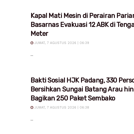
Kapal Mati Mesin di Perairan Pari
Basarnas Evakuasi 12 ABK di Teng
Meter
JUMAT, 7 AGUSTUS 2026 | 06:39
...
Bakti Sosial HJK Padang, 330 Pers
Bersihkan Sungai Batang Arau hi
Bagikan 250 Paket Sembako
JUMAT, 7 AGUSTUS 2026 | 06:38
...