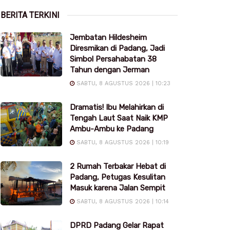
BERITA TERKINI
Jembatan Hildesheim
Diresmikan di Padang, Jadi
Simbol Persahabatan 38
Tahun dengan Jerman
SABTU, 8 AGUSTUS 2026 | 10:23
Dramatis! Ibu Melahirkan di
Tengah Laut Saat Naik KMP
Ambu-Ambu ke Padang
SABTU, 8 AGUSTUS 2026 | 10:19
2 Rumah Terbakar Hebat di
Padang, Petugas Kesulitan
Masuk karena Jalan Sempit
SABTU, 8 AGUSTUS 2026 | 10:14
DPRD Padang Gelar Rapat