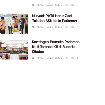
KAMIS, 6 AGUSTUS 2026 | 06:24
Mulyadi: PWRI Harus Jadi
Teladan ASN Kota Pariaman
KAMIS, 6 AGUSTUS 2026 | 06:07
Kontingen Pramuka Pariaman
Ikuti Jamnas XII di Buperta
Cibubur
KAMIS, 6 AGUSTUS 2026 | 06:04