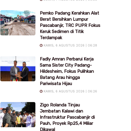
Pemko Padang Kerahkan Alat
Berat Bersihkan Lumpur
Pascabanjir, TRC PUPR Fokus
Keruk Sedimen di Titik
Terdampak
KAMIS, 6 AGUSTUS 2026 | 06:28
Fadly Amran Perbarui Kerja
Sama Sister City Padang-
Hildesheim, Fokus Pulihkan
Batang Arau hingga
Pariwisata Hijau
KAMIS, 6 AGUSTUS 2026 | 06:26
Zigo Rolanda Tinjau
Jembatan Kalawi dan
Infrastruktur Pascabanjir di
Pauh, Proyek Rp25,4 Miliar
Dikawal