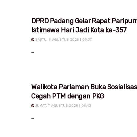
DPRD Padang Gelar Rapat Paripur
Istimewa Hari Jadi Kota ke-357
SABTU, 8 AGUSTUS 2026 | 06:37
...
Walikota Pariaman Buka Sosialisa
Cegah PTM dengan PKG
JUMAT, 7 AGUSTUS 2026 | 06:43
...