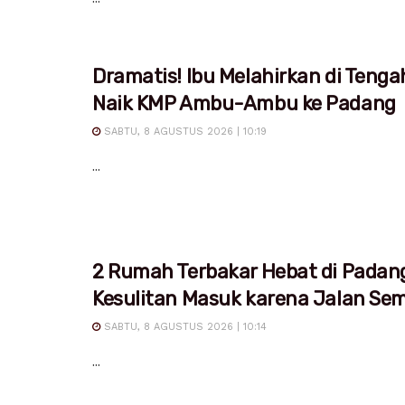
Dramatis! Ibu Melahirkan di Tenga
Naik KMP Ambu-Ambu ke Padang
SABTU, 8 AGUSTUS 2026 | 10:19
...
2 Rumah Terbakar Hebat di Padan
Kesulitan Masuk karena Jalan Sem
SABTU, 8 AGUSTUS 2026 | 10:14
...