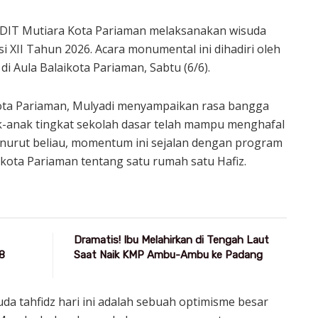
SDIT Mutiara Kota Pariaman melaksanakan wisuda
 XII Tahun 2026. Acara monumental ini dihadiri oleh
di Aula Balaikota Pariaman, Sabtu (6/6).
ota Pariaman, Mulyadi menyampaikan rasa bangga
k-anak tingkat sekolah dasar telah mampu menghafal
enurut beliau, momentum ini sejalan dengan program
kota Pariaman tentang satu rumah satu Hafiz.
Dramatis! Ibu Melahirkan di Tengah Laut
8
Saat Naik KMP Ambu-Ambu ke Padang
uda tahfidz hari ini adalah sebuah optimisme besar