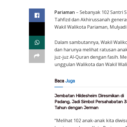
Pariaman
– Sebanyak 102 Santri 
Tahfizd dan Akhirussanah generasi
Wakil Walikota Pariaman, Mulyadi 
Dalam sambutannya, Wakil Walik
dan harunya melihat ratusan ana
juz-juz Al-Quran dengan fasih. M
unggulan Walikota dan Wakil Wali
Baca
Juga
Jembatan Hildesheim Diresmikan di
Padang, Jadi Simbol Persahabatan 3
Tahun dengan Jerman
“Melihat 102 anak-anak kita diwis