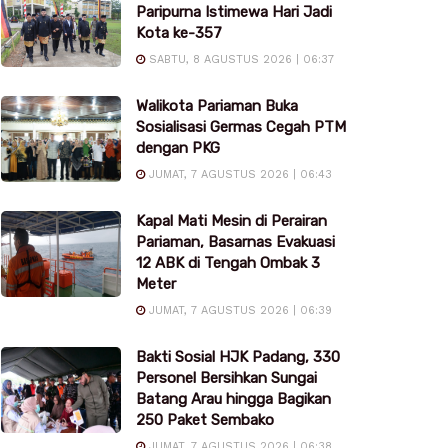
Paripurna Istimewa Hari Jadi
Kota ke-357
SABTU, 8 AGUSTUS 2026 | 06:37
Walikota Pariaman Buka
Sosialisasi Germas Cegah PTM
dengan PKG
JUMAT, 7 AGUSTUS 2026 | 06:43
Kapal Mati Mesin di Perairan
Pariaman, Basarnas Evakuasi
12 ABK di Tengah Ombak 3
Meter
JUMAT, 7 AGUSTUS 2026 | 06:39
Bakti Sosial HJK Padang, 330
Personel Bersihkan Sungai
Batang Arau hingga Bagikan
250 Paket Sembako
JUMAT, 7 AGUSTUS 2026 | 06:38