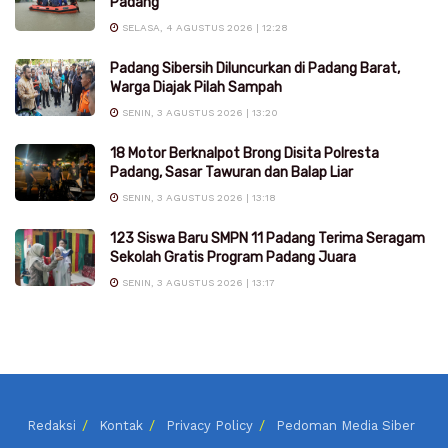
Padang
SELASA, 4 AGUSTUS 2026 | 12:28
Padang Sibersih Diluncurkan di Padang Barat,
Warga Diajak Pilah Sampah
SENIN, 3 AGUSTUS 2026 | 13:20
18 Motor Berknalpot Brong Disita Polresta
Padang, Sasar Tawuran dan Balap Liar
SENIN, 3 AGUSTUS 2026 | 13:18
123 Siswa Baru SMPN 11 Padang Terima Seragam
Sekolah Gratis Program Padang Juara
SENIN, 3 AGUSTUS 2026 | 13:17
Redaksi
Kontak
Privacy Policy
Pedoman Media Siber