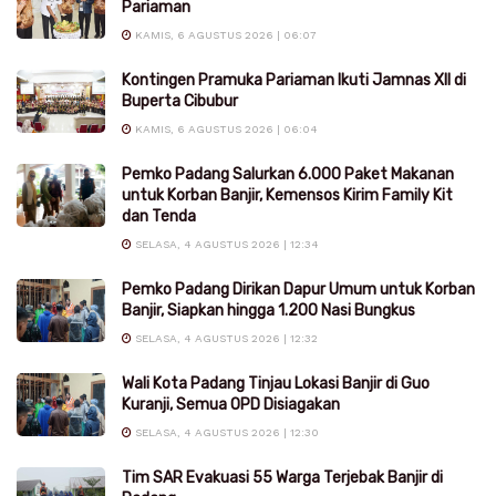
Pariaman
KAMIS, 6 AGUSTUS 2026 | 06:07
Kontingen Pramuka Pariaman Ikuti Jamnas XII di
Buperta Cibubur
KAMIS, 6 AGUSTUS 2026 | 06:04
Pemko Padang Salurkan 6.000 Paket Makanan
untuk Korban Banjir, Kemensos Kirim Family Kit
dan Tenda
SELASA, 4 AGUSTUS 2026 | 12:34
Pemko Padang Dirikan Dapur Umum untuk Korban
Banjir, Siapkan hingga 1.200 Nasi Bungkus
SELASA, 4 AGUSTUS 2026 | 12:32
Wali Kota Padang Tinjau Lokasi Banjir di Guo
Kuranji, Semua OPD Disiagakan
SELASA, 4 AGUSTUS 2026 | 12:30
Tim SAR Evakuasi 55 Warga Terjebak Banjir di