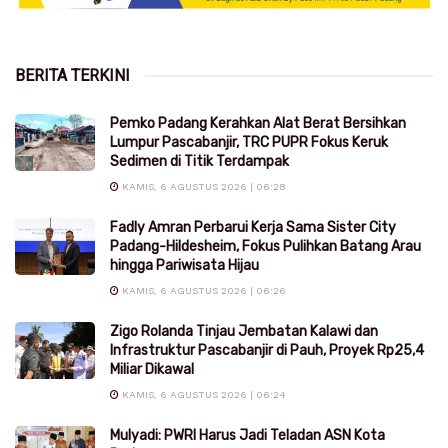
BERITA TERKINI
Pemko Padang Kerahkan Alat Berat Bersihkan
Lumpur Pascabanjir, TRC PUPR Fokus Keruk
Sedimen di Titik Terdampak
KAMIS, 6 AGUSTUS 2026 | 06:28
Fadly Amran Perbarui Kerja Sama Sister City
Padang-Hildesheim, Fokus Pulihkan Batang Arau
hingga Pariwisata Hijau
KAMIS, 6 AGUSTUS 2026 | 06:26
Zigo Rolanda Tinjau Jembatan Kalawi dan
Infrastruktur Pascabanjir di Pauh, Proyek Rp25,4
Miliar Dikawal
KAMIS, 6 AGUSTUS 2026 | 06:24
Mulyadi: PWRI Harus Jadi Teladan ASN Kota