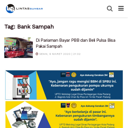
Tag:
Bank Sampah
Di Pariaman Bayar PBB dan Beli Pulsa Bisa
Pakai Sampah
SENIN, 9 MARET 2020 | 21:02