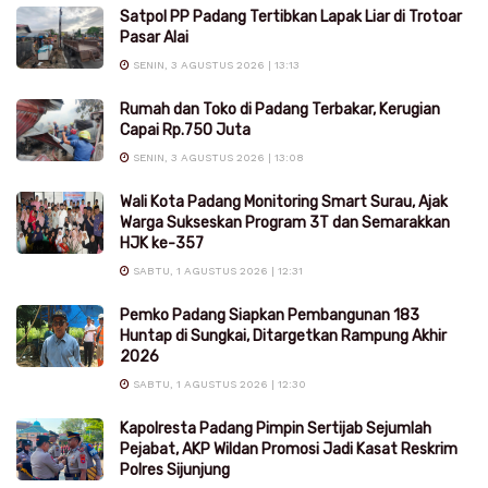
Satpol PP Padang Tertibkan Lapak Liar di Trotoar
Pasar Alai
SENIN, 3 AGUSTUS 2026 | 13:13
Rumah dan Toko di Padang Terbakar, Kerugian
Capai Rp.750 Juta
SENIN, 3 AGUSTUS 2026 | 13:08
Wali Kota Padang Monitoring Smart Surau, Ajak
Warga Sukseskan Program 3T dan Semarakkan
HJK ke-357
SABTU, 1 AGUSTUS 2026 | 12:31
Pemko Padang Siapkan Pembangunan 183
Huntap di Sungkai, Ditargetkan Rampung Akhir
2026
SABTU, 1 AGUSTUS 2026 | 12:30
Kapolresta Padang Pimpin Sertijab Sejumlah
Pejabat, AKP Wildan Promosi Jadi Kasat Reskrim
Polres Sijunjung