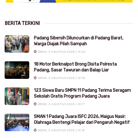
BERITA TERKINI
Padang Sibersih Diluncurkan di Padang Barat,
Warga Diajak Pilah Sampah
SENIN, 3 AGUSTUS 2026 | 13:20
18 Motor Berknalpot Brong Disita Polresta
Padang, Sasar Tawuran dan Balap Liar
SENIN, 3 AGUSTUS 2026 | 13:18
123 Siswa Baru SMPN 11 Padang Terima Seragam
Sekolah Gratis Program Padang Juara
SENIN, 3 AGUSTUS 2026 | 13:17
SMAN 1 Padang Juara ISFC 2026, Maigus Nasir:
Olahraga Bentengi Pelajar dari Pengaruh Negatif
SENIN, 3 AGUSTUS 2026 | 13:15