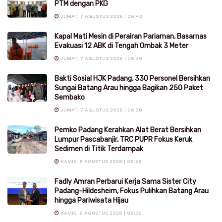
PTM dengan PKG
JUMAT, 7 AGUSTUS 2026 | 06:43
Kapal Mati Mesin di Perairan Pariaman, Basarnas
Evakuasi 12 ABK di Tengah Ombak 3 Meter
JUMAT, 7 AGUSTUS 2026 | 06:39
Bakti Sosial HJK Padang, 330 Personel Bersihkan
Sungai Batang Arau hingga Bagikan 250 Paket
Sembako
JUMAT, 7 AGUSTUS 2026 | 06:38
Pemko Padang Kerahkan Alat Berat Bersihkan
Lumpur Pascabanjir, TRC PUPR Fokus Keruk
Sedimen di Titik Terdampak
KAMIS, 6 AGUSTUS 2026 | 06:28
Fadly Amran Perbarui Kerja Sama Sister City
Padang-Hildesheim, Fokus Pulihkan Batang Arau
hingga Pariwisata Hijau
KAMIS, 6 AGUSTUS 2026 | 06:26