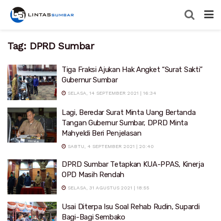
Tag:
DPRD Sumbar
Tiga Fraksi Ajukan Hak Angket “Surat Sakti”
Gubernur Sumbar
SELASA, 14 SEPTEMBER 2021 | 16:34
Lagi, Beredar Surat Minta Uang Bertanda
Tangan Gubernur Sumbar, DPRD Minta
Mahyeldi Beri Penjelasan
SABTU, 4 SEPTEMBER 2021 | 20:40
DPRD Sumbar Tetapkan KUA-PPAS, Kinerja
OPD Masih Rendah
SELASA, 31 AGUSTUS 2021 | 18:55
Usai Diterpa Isu Soal Rehab Rudin, Supardi
Bagi-Bagi Sembako