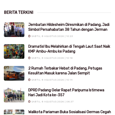
BERITA TERKINI
Jembatan Hildesheim Diresmikan di Padang, Jadi
Simbol Persahabatan 38 Tahun dengan Jerman
SABTU, 8 AGUSTUS 2026 | 10:23
Dramatis! Ibu Melahirkan di Tengah Laut Saat Naik
KMP Ambu-Ambu ke Padang
SABTU, 8 AGUSTUS 2026 | 10:19
2 Rumah Terbakar Hebat di Padang, Petugas
Kesulitan Masuk karena Jalan Sempit
SABTU, 8 AGUSTUS 2026 | 10:14
DPRD Padang Gelar Rapat Paripurna Istimewa
Hari Jadi Kota ke-357
SABTU, 8 AGUSTUS 2026 | 06:37
Walikota Pariaman Buka Sosialisasi Germas Cegah