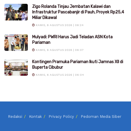
Zigo Rolanda Tinjau Jembatan Kalawi dan
Infrastruktur Pascabanjir di Pauh, Proyek Rp25,4
Miliar Dikawal
KAMIS, 6 AGUSTUS 2026 | 06:24
Mulyadi: PWRI Harus Jadi Teladan ASN Kota
Pariaman
KAMIS, 6 AGUSTUS 2026 | 06:07
Kontingen Pramuka Pariaman Ikuti Jamnas XII di
Buperta Cibubur
KAMIS, 6 AGUSTUS 2026 | 06:04
Redaksi
Kontak
Privacy Policy
Pedoman Media Siber