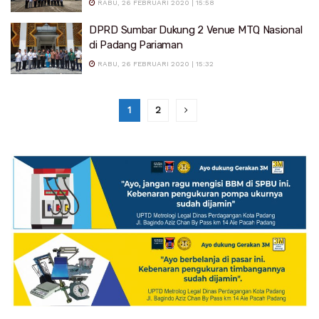
RABU, 26 FEBRUARI 2020 | 15:58
DPRD Sumbar Dukung 2 Venue MTQ Nasional
di Padang Pariaman
RABU, 26 FEBRUARI 2020 | 15:32
1
2