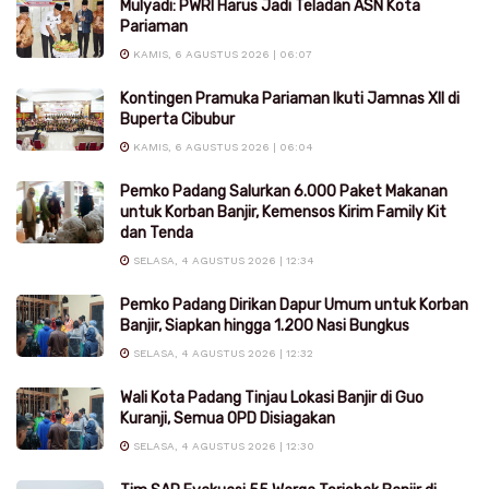
Mulyadi: PWRI Harus Jadi Teladan ASN Kota
Pariaman
KAMIS, 6 AGUSTUS 2026 | 06:07
Kontingen Pramuka Pariaman Ikuti Jamnas XII di
Buperta Cibubur
KAMIS, 6 AGUSTUS 2026 | 06:04
Pemko Padang Salurkan 6.000 Paket Makanan
untuk Korban Banjir, Kemensos Kirim Family Kit
dan Tenda
SELASA, 4 AGUSTUS 2026 | 12:34
Pemko Padang Dirikan Dapur Umum untuk Korban
Banjir, Siapkan hingga 1.200 Nasi Bungkus
SELASA, 4 AGUSTUS 2026 | 12:32
Wali Kota Padang Tinjau Lokasi Banjir di Guo
Kuranji, Semua OPD Disiagakan
SELASA, 4 AGUSTUS 2026 | 12:30