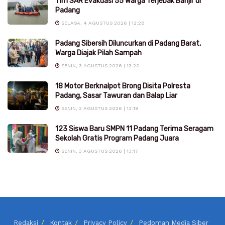
Tim SAR Evakuasi 55 Warga Terjebak Banjir di
Padang
SELASA, 4 AGUSTUS 2026 | 12:28
Padang Sibersih Diluncurkan di Padang Barat,
Warga Diajak Pilah Sampah
SENIN, 3 AGUSTUS 2026 | 13:20
18 Motor Berknalpot Brong Disita Polresta
Padang, Sasar Tawuran dan Balap Liar
SENIN, 3 AGUSTUS 2026 | 13:18
123 Siswa Baru SMPN 11 Padang Terima Seragam
Sekolah Gratis Program Padang Juara
SENIN, 3 AGUSTUS 2026 | 13:17
Redaksi
Kontak
Privacy Policy
Pedoman Media Siber