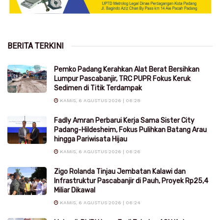
BERITA TERKINI
Pemko Padang Kerahkan Alat Berat Bersihkan
Lumpur Pascabanjir, TRC PUPR Fokus Keruk
Sedimen di Titik Terdampak
KAMIS, 6 AGUSTUS 2026 | 06:28
Fadly Amran Perbarui Kerja Sama Sister City
Padang-Hildesheim, Fokus Pulihkan Batang Arau
hingga Pariwisata Hijau
KAMIS, 6 AGUSTUS 2026 | 06:26
Zigo Rolanda Tinjau Jembatan Kalawi dan
Infrastruktur Pascabanjir di Pauh, Proyek Rp25,4
Miliar Dikawal
KAMIS, 6 AGUSTUS 2026 | 06:24