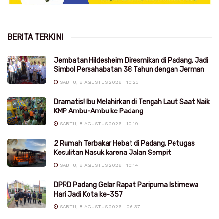
BERITA TERKINI
Jembatan Hildesheim Diresmikan di Padang, Jadi
Simbol Persahabatan 38 Tahun dengan Jerman
SABTU, 8 AGUSTUS 2026 | 10:23
Dramatis! Ibu Melahirkan di Tengah Laut Saat Naik
KMP Ambu-Ambu ke Padang
SABTU, 8 AGUSTUS 2026 | 10:19
2 Rumah Terbakar Hebat di Padang, Petugas
Kesulitan Masuk karena Jalan Sempit
SABTU, 8 AGUSTUS 2026 | 10:14
DPRD Padang Gelar Rapat Paripurna Istimewa
Hari Jadi Kota ke-357
SABTU, 8 AGUSTUS 2026 | 06:37