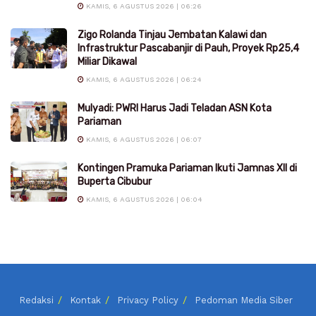
KAMIS, 6 AGUSTUS 2026 | 06:26
Zigo Rolanda Tinjau Jembatan Kalawi dan
Infrastruktur Pascabanjir di Pauh, Proyek Rp25,4
Miliar Dikawal
KAMIS, 6 AGUSTUS 2026 | 06:24
Mulyadi: PWRI Harus Jadi Teladan ASN Kota
Pariaman
KAMIS, 6 AGUSTUS 2026 | 06:07
Kontingen Pramuka Pariaman Ikuti Jamnas XII di
Buperta Cibubur
KAMIS, 6 AGUSTUS 2026 | 06:04
Redaksi
Kontak
Privacy Policy
Pedoman Media Siber