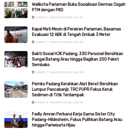
Walikota Pariaman Buka Sosialisasi Germas Cegah
PTM dengan PKG
JUMAT, 7 AGUSTUS 2026 | 06:43
Kapal Mati Mesin di Perairan Pariaman, Basarnas
Evakuasi 12 ABK di Tengah Ombak 3 Meter
JUMAT, 7 AGUSTUS 2026 | 06:39
Bakti Sosial HJK Padang, 330 Personel Bersihkan
Sungai Batang Arau hingga Bagikan 250 Paket
Sembako
JUMAT, 7 AGUSTUS 2026 | 06:38
Pemko Padang Kerahkan Alat Berat Bersihkan
Lumpur Pascabanjir, TRC PUPR Fokus Keruk
Sedimen di Titik Terdampak
KAMIS, 6 AGUSTUS 2026 | 06:28
Fadly Amran Perbarui Kerja Sama Sister City
Padang-Hildesheim, Fokus Pulihkan Batang Arau
hingga Pariwisata Hijau