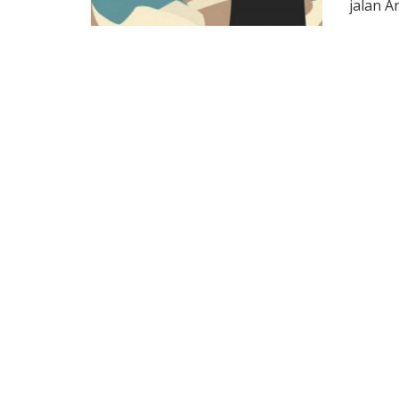
jalan A