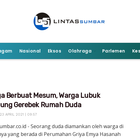
agam
Nasional
Eksos
Olahraga
Parlemen
Ke
ga Berbuat Mesum, Warga Lubuk
lung Gerebek Rumah Duda
23 APRIL 2021 | 09:57
umbar.co.id - Seorang duda diamankan oleh warga di
ya yang berada di Perumahan Griya Emya Hasanah