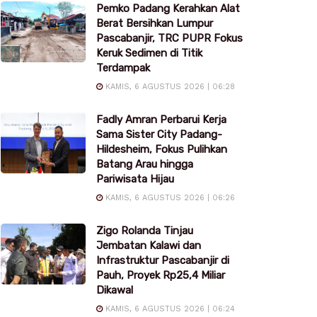
Pemko Padang Kerahkan Alat
Berat Bersihkan Lumpur
Pascabanjir, TRC PUPR Fokus
Keruk Sedimen di Titik
Terdampak
KAMIS, 6 AGUSTUS 2026 | 06:28
Fadly Amran Perbarui Kerja
Sama Sister City Padang-
Hildesheim, Fokus Pulihkan
Batang Arau hingga
Pariwisata Hijau
KAMIS, 6 AGUSTUS 2026 | 06:26
Zigo Rolanda Tinjau
Jembatan Kalawi dan
Infrastruktur Pascabanjir di
Pauh, Proyek Rp25,4 Miliar
Dikawal
KAMIS, 6 AGUSTUS 2026 | 06:24