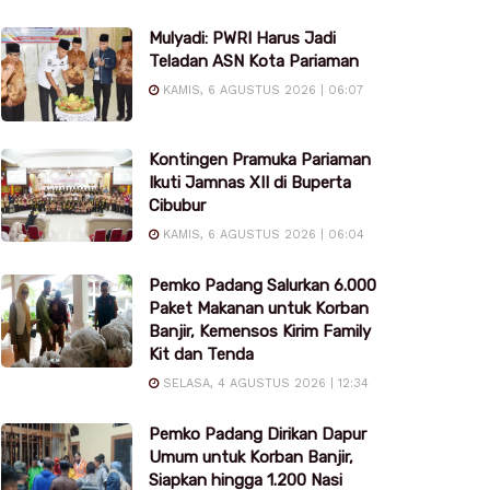
Mulyadi: PWRI Harus Jadi
Teladan ASN Kota Pariaman
KAMIS, 6 AGUSTUS 2026 | 06:07
Kontingen Pramuka Pariaman
Ikuti Jamnas XII di Buperta
Cibubur
KAMIS, 6 AGUSTUS 2026 | 06:04
Pemko Padang Salurkan 6.000
Paket Makanan untuk Korban
Banjir, Kemensos Kirim Family
Kit dan Tenda
SELASA, 4 AGUSTUS 2026 | 12:34
Pemko Padang Dirikan Dapur
Umum untuk Korban Banjir,
Siapkan hingga 1.200 Nasi