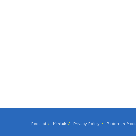
Redaksi
Kontak
Privacy Policy
Pedoman Media