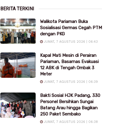
BERITA TERKINI
Walikota Pariaman Buka
Sosialisasi Germas Cegah PTM
dengan PKG
JUMAT, 7 AGUSTUS 2026 | 06:43
Kapal Mati Mesin di Perairan
Pariaman, Basarnas Evakuasi
12 ABK di Tengah Ombak 3
Meter
JUMAT, 7 AGUSTUS 2026 | 06:39
Bakti Sosial HJK Padang, 330
Personel Bersihkan Sungai
Batang Arau hingga Bagikan
250 Paket Sembako
JUMAT, 7 AGUSTUS 2026 | 06:38