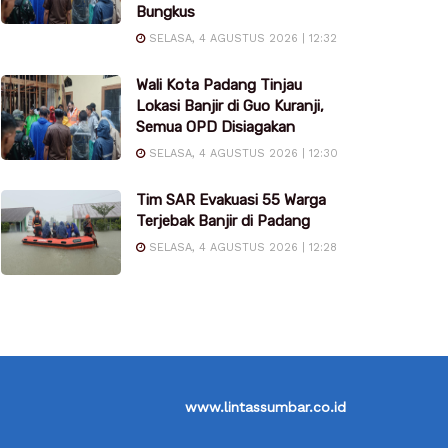
Bungkus
SELASA, 4 AGUSTUS 2026 | 12:32
Wali Kota Padang Tinjau
Lokasi Banjir di Guo Kuranji,
Semua OPD Disiagakan
SELASA, 4 AGUSTUS 2026 | 12:30
Tim SAR Evakuasi 55 Warga
Terjebak Banjir di Padang
SELASA, 4 AGUSTUS 2026 | 12:28
www.lintassumbar.co.id