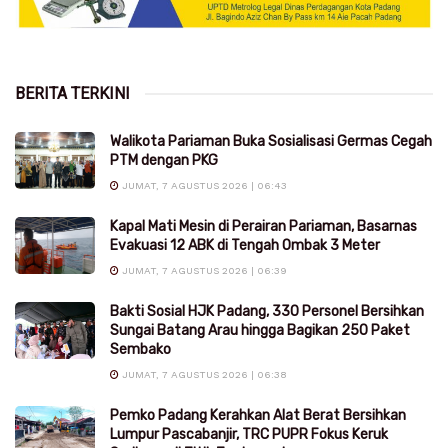
BERITA TERKINI
Walikota Pariaman Buka Sosialisasi Germas Cegah
PTM dengan PKG
JUMAT, 7 AGUSTUS 2026 | 06:43
Kapal Mati Mesin di Perairan Pariaman, Basarnas
Evakuasi 12 ABK di Tengah Ombak 3 Meter
JUMAT, 7 AGUSTUS 2026 | 06:39
Bakti Sosial HJK Padang, 330 Personel Bersihkan
Sungai Batang Arau hingga Bagikan 250 Paket
Sembako
JUMAT, 7 AGUSTUS 2026 | 06:38
Pemko Padang Kerahkan Alat Berat Bersihkan
Lumpur Pascabanjir, TRC PUPR Fokus Keruk