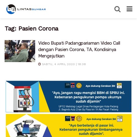
Tag:
Pasien Corona
Video Bupati Padangpariaman Video Call
dengan Pasien Corona, TA, Kondisinya
Mengejutkan
SABTU, 4 APRIL 2020 | 18:38