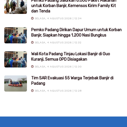
Pemko Padang Salurkan 6.000 Paket Makanan
untuk Korban Banjir, Kemensos Kirim Family Kit
dan Tenda
SELASA, 4 AGUSTUS 2026 | 12:34
Pemko Padang Dirikan Dapur Umum untuk Korban
Banjir, Siapkan hingga 1.200 Nasi Bungkus
SELASA, 4 AGUSTUS 2026 | 12:32
Wali Kota Padang Tinjau Lokasi Banjir di Guo
Kuranji, Semua OPD Disiagakan
SELASA, 4 AGUSTUS 2026 | 12:30
Tim SAR Evakuasi 55 Warga Terjebak Banjir di
Padang
SELASA, 4 AGUSTUS 2026 | 12:28