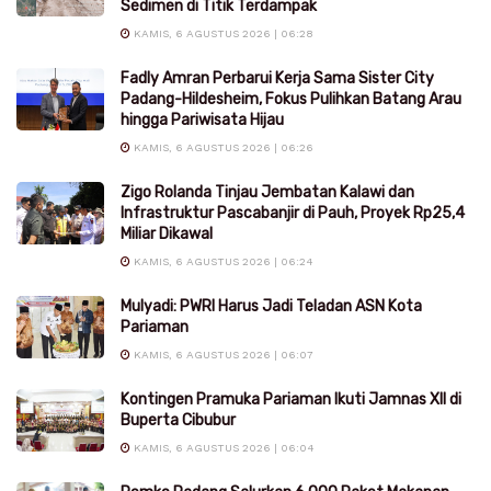
Sedimen di Titik Terdampak
KAMIS, 6 AGUSTUS 2026 | 06:28
Fadly Amran Perbarui Kerja Sama Sister City
Padang-Hildesheim, Fokus Pulihkan Batang Arau
hingga Pariwisata Hijau
KAMIS, 6 AGUSTUS 2026 | 06:26
Zigo Rolanda Tinjau Jembatan Kalawi dan
Infrastruktur Pascabanjir di Pauh, Proyek Rp25,4
Miliar Dikawal
KAMIS, 6 AGUSTUS 2026 | 06:24
Mulyadi: PWRI Harus Jadi Teladan ASN Kota
Pariaman
KAMIS, 6 AGUSTUS 2026 | 06:07
Kontingen Pramuka Pariaman Ikuti Jamnas XII di
Buperta Cibubur
KAMIS, 6 AGUSTUS 2026 | 06:04