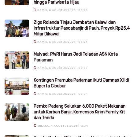
hingga Pariwisata Hijau
KAMIS, 6 AGUSTUS 2026 | 06:26
Zigo Rolanda Tinjau Jembatan Kalawi dan
Infrastruktur Pascabanjir di Pauh, Proyek Rp25,4
Miliar Dikawal
KAMIS, 6 AGUSTUS 2026 | 06:24
Mulyadi: PWRI Harus Jadi Teladan ASN Kota
Pariaman
KAMIS, 6 AGUSTUS 2026 | 06:07
Kontingen Pramuka Pariaman Ikuti Jamnas XII di
Buperta Cibubur
KAMIS, 6 AGUSTUS 2026 | 06:04
Pemko Padang Salurkan 6.000 Paket Makanan
untuk Korban Banjir, Kemensos Kirim Family Kit
dan Tenda
SELASA, 4 AGUSTUS 2026 | 12:34