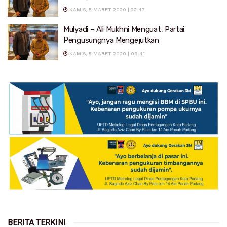
KAMIS, 5 MARET 2020 | 22:47
Mulyadi – Ali Mukhni Menguat, Partai
Pengusungnya Mengejutkan
KAMIS, 5 MARET 2020 | 09:41
BERITA TERKINI