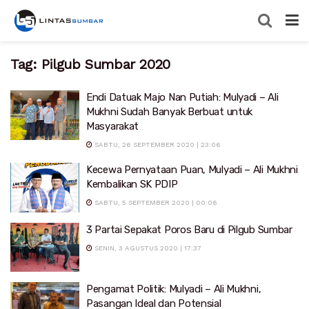
Tag:
Pilgub Sumbar 2020
Endi Datuak Majo Nan Putiah: Mulyadi – Ali
Mukhni Sudah Banyak Berbuat untuk
Masyarakat
SABTU, 26 SEPTEMBER 2020 | 23:06
Kecewa Pernyataan Puan, Mulyadi – Ali Mukhni
Kembalikan SK PDIP
SABTU, 5 SEPTEMBER 2020 | 00:06
3 Partai Sepakat Poros Baru di Pilgub Sumbar
SENIN, 3 AGUSTUS 2020 | 17:37
Pengamat Politik: Mulyadi – Ali Mukhni,
Pasangan Ideal dan Potensial