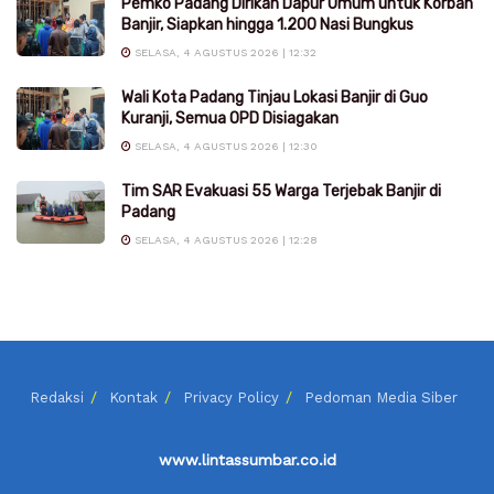
Pemko Padang Dirikan Dapur Umum untuk Korban
Banjir, Siapkan hingga 1.200 Nasi Bungkus
SELASA, 4 AGUSTUS 2026 | 12:32
Wali Kota Padang Tinjau Lokasi Banjir di Guo
Kuranji, Semua OPD Disiagakan
SELASA, 4 AGUSTUS 2026 | 12:30
Tim SAR Evakuasi 55 Warga Terjebak Banjir di
Padang
SELASA, 4 AGUSTUS 2026 | 12:28
Redaksi
Kontak
Privacy Policy
Pedoman Media Siber
www.lintassumbar.co.id