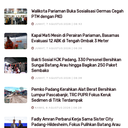
Walikota Pariaman Buka Sosialisasi Germas Cegah
PTM dengan PKG
JUMAT, 7 AGUSTUS 2026 | 06:43
Kapal Mati Mesin di Perairan Pariaman, Basarnas
Evakuasi 12 ABK di Tengah Ombak 3 Meter
JUMAT, 7 AGUSTUS 2026 | 06:39
Bakti Sosial HJK Padang, 330 Personel Bersihkan
Sungai Batang Arau hingga Bagikan 250 Paket
Sembako
JUMAT, 7 AGUSTUS 2026 | 06:38
Pemko Padang Kerahkan Alat Berat Bersihkan
Lumpur Pascabanjir, TRC PUPR Fokus Keruk
Sedimen di Titik Terdampak
KAMIS, 6 AGUSTUS 2026 | 06:28
Fadly Amran Perbarui Kerja Sama Sister City
Padang-Hildesheim, Fokus Pulihkan Batang Arau