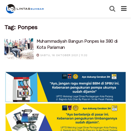
Tag:
Ponpes
Muhammadiyah Bangun Ponpes ke 380 di
Kota Pariaman
SABTU, 16 OKTOBER 2021 | 11:32