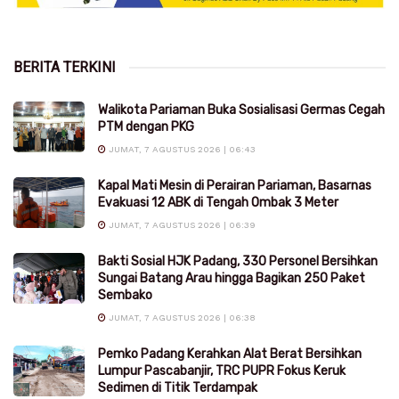
BERITA TERKINI
Walikota Pariaman Buka Sosialisasi Germas Cegah
PTM dengan PKG
JUMAT, 7 AGUSTUS 2026 | 06:43
Kapal Mati Mesin di Perairan Pariaman, Basarnas
Evakuasi 12 ABK di Tengah Ombak 3 Meter
JUMAT, 7 AGUSTUS 2026 | 06:39
Bakti Sosial HJK Padang, 330 Personel Bersihkan
Sungai Batang Arau hingga Bagikan 250 Paket
Sembako
JUMAT, 7 AGUSTUS 2026 | 06:38
Pemko Padang Kerahkan Alat Berat Bersihkan
Lumpur Pascabanjir, TRC PUPR Fokus Keruk
Sedimen di Titik Terdampak