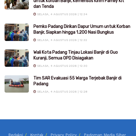
untuk Korban Banjir, Kemensos Kirim Family Kit
dan Tenda
SELASA, 4 AGUSTUS 2026 | 12:34
Pemko Padang Dirikan Dapur Umum untuk Korban
Banjir, Siapkan hingga 1.200 Nasi Bungkus
SELASA, 4 AGUSTUS 2026 | 12:32
Wali Kota Padang Tinjau Lokasi Banjir di Guo
Kuranji, Semua OPD Disiagakan
SELASA, 4 AGUSTUS 2026 | 12:30
Tim SAR Evakuasi 55 Warga Terjebak Banjir di
Padang
SELASA, 4 AGUSTUS 2026 | 12:28
Redaksi
Kontak
Privacy Policy
Pedoman Media Siber