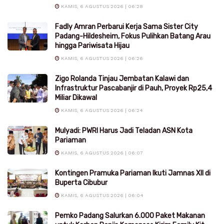
KAMIS, 6 AGUSTUS 2026 | 06:28
Fadly Amran Perbarui Kerja Sama Sister City
Padang-Hildesheim, Fokus Pulihkan Batang Arau
hingga Pariwisata Hijau
KAMIS, 6 AGUSTUS 2026 | 06:26
Zigo Rolanda Tinjau Jembatan Kalawi dan
Infrastruktur Pascabanjir di Pauh, Proyek Rp25,4
Miliar Dikawal
KAMIS, 6 AGUSTUS 2026 | 06:24
Mulyadi: PWRI Harus Jadi Teladan ASN Kota
Pariaman
KAMIS, 6 AGUSTUS 2026 | 06:07
Kontingen Pramuka Pariaman Ikuti Jamnas XII di
Buperta Cibubur
KAMIS, 6 AGUSTUS 2026 | 06:04
Pemko Padang Salurkan 6.000 Paket Makanan