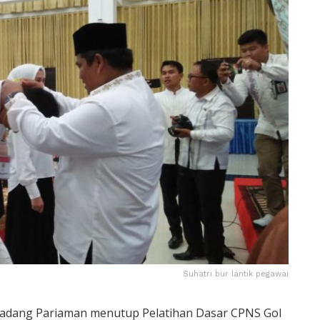
Suhatri bur lantik pegawai
Padang Pariaman menutup Pelatihan Dasar CPNS Gol