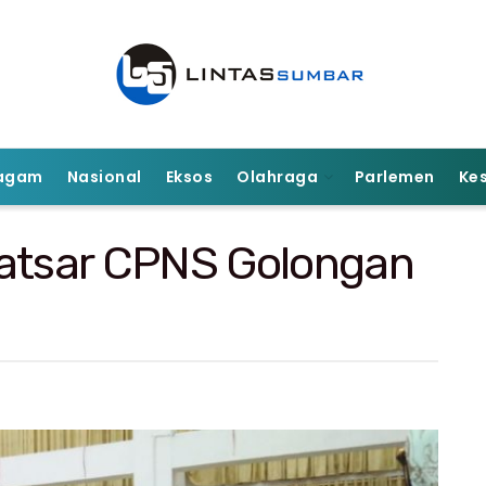
agam
Nasional
Eksos
Olahraga
Parlemen
Ke
Latsar CPNS Golongan