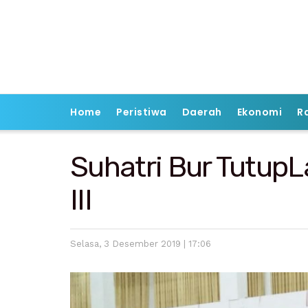
Home
Peristiwa
Daerah
Ekonomi
R
Suhatri Bur Tutup
III
Selasa, 3 Desember 2019 | 17:06