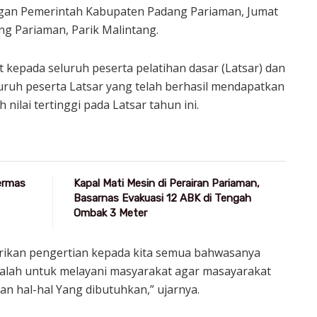
ngan Pemerintah Kabupaten Padang Pariaman, Jumat
ang Pariaman, Parik Malintang.
kepada seluruh peserta pelatihan dasar (Latsar) dan
uruh peserta Latsar yang telah berhasil mendapatkan
 nilai tertinggi pada Latsar tahun ini.
Germas
Kapal Mati Mesin di Perairan Pariaman,
Basarnas Evakuasi 12 ABK di Tengah
Ombak 3 Meter
erikan pengertian kepada kita semua bahwasanya
dalah untuk melayani masyarakat agar masayarakat
n hal-hal Yang dibutuhkan,” ujarnya.