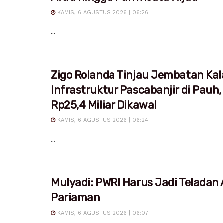
KAMIS, 6 AGUSTUS 2026 | 06:26
...
Zigo Rolanda Tinjau Jembatan Kal
Infrastruktur Pascabanjir di Pauh,
Rp25,4 Miliar Dikawal
KAMIS, 6 AGUSTUS 2026 | 06:24
...
Mulyadi: PWRI Harus Jadi Teladan
Pariaman
KAMIS, 6 AGUSTUS 2026 | 06:07