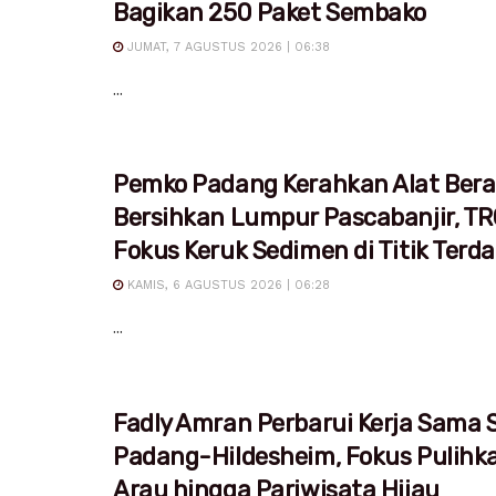
Bagikan 250 Paket Sembako
JUMAT, 7 AGUSTUS 2026 | 06:38
...
Pemko Padang Kerahkan Alat Bera
Bersihkan Lumpur Pascabanjir, T
Fokus Keruk Sedimen di Titik Ter
KAMIS, 6 AGUSTUS 2026 | 06:28
...
Fadly Amran Perbarui Kerja Sama S
Padang-Hildesheim, Fokus Pulihk
Arau hingga Pariwisata Hijau