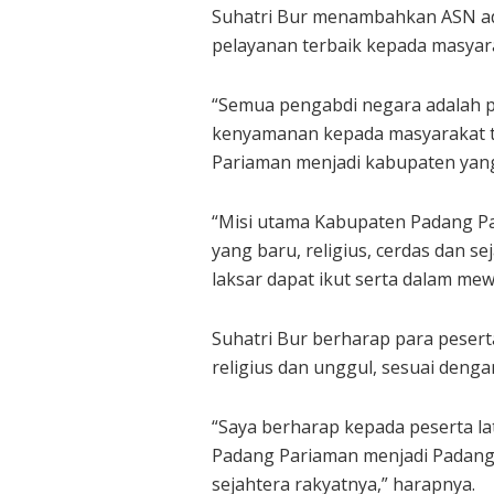
Suhatri Bur menambahkan ASN ad
pelayanan terbaik kepada masyar
“Semua pengabdi negara adalah 
kenyamanan kepada masyarakat 
Pariaman menjadi kabupaten yang 
“Misi utama Kabupaten Padang P
yang baru, religius, cerdas dan s
laksar dapat ikut serta dalam me
Suhatri Bur berharap para pese
religius dan unggul, sesuai dengan
“Saya berharap kepada peserta l
Padang Pariaman menjadi Padang 
sejahtera rakyatnya,” harapnya.