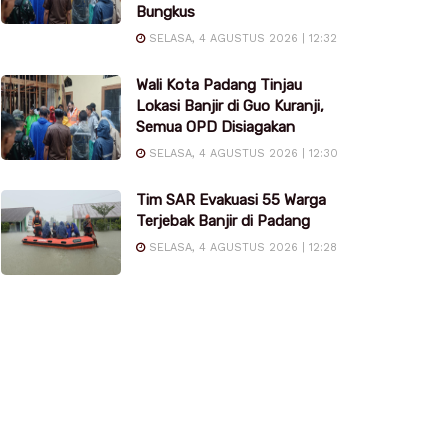
Bungkus
SELASA, 4 AGUSTUS 2026 | 12:32
Wali Kota Padang Tinjau
Lokasi Banjir di Guo Kuranji,
Semua OPD Disiagakan
SELASA, 4 AGUSTUS 2026 | 12:30
Tim SAR Evakuasi 55 Warga
Terjebak Banjir di Padang
SELASA, 4 AGUSTUS 2026 | 12:28