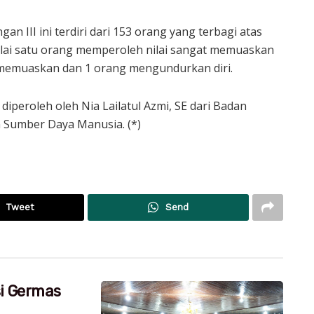
n III ini terdiri dari 153 orang yang terbagi atas
lai satu orang memperoleh nilai sangat memuaskan
i memuaskan dan 1 orang mengundurkan diri.
iperoleh oleh Nia Lailatul Azmi, SE dari Badan
Sumber Daya Manusia. (*)
Tweet
Send
si Germas