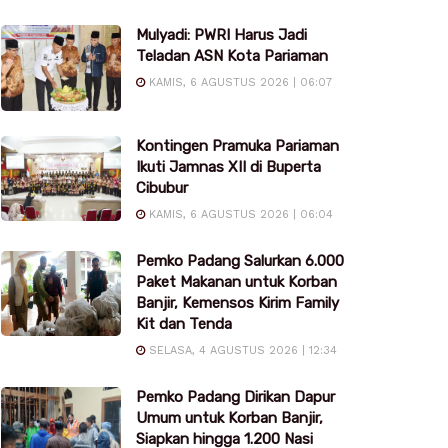
Mulyadi: PWRI Harus Jadi
Teladan ASN Kota Pariaman
KAMIS, 6 AGUSTUS 2026 | 06:07
Kontingen Pramuka Pariaman
Ikuti Jamnas XII di Buperta
Cibubur
KAMIS, 6 AGUSTUS 2026 | 06:04
Pemko Padang Salurkan 6.000
Paket Makanan untuk Korban
Banjir, Kemensos Kirim Family
Kit dan Tenda
SELASA, 4 AGUSTUS 2026 | 12:34
Pemko Padang Dirikan Dapur
Umum untuk Korban Banjir,
Siapkan hingga 1.200 Nasi