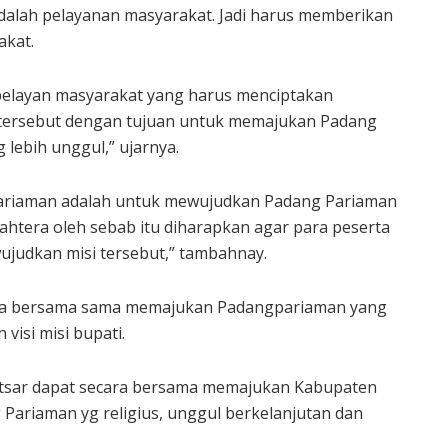
alah pelayanan masyarakat. Jadi harus memberikan
akat.
pelayan masyarakat yang harus menciptakan
tersebut dengan tujuan untuk memajukan Padang
lebih unggul,” ujarnya.
ariaman adalah untuk mewujudkan Padang Pariaman
ejahtera oleh sebab itu diharapkan agar para peserta
wujudkan misi tersebut,” tambahnay.
rta bersama sama memajukan Padangpariaman yang
 visi misi bupati.
atsar dapat secara bersama memajukan Kabupaten
Pariaman yg religius, unggul berkelanjutan dan