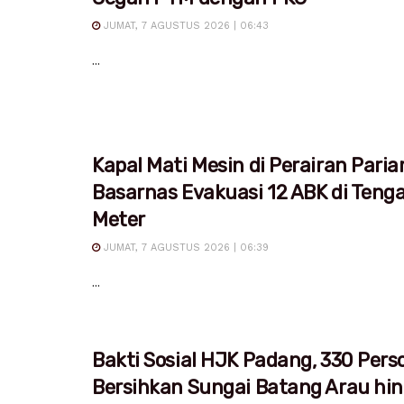
JUMAT, 7 AGUSTUS 2026 | 06:43
...
Kapal Mati Mesin di Perairan Pari
Basarnas Evakuasi 12 ABK di Teng
Meter
JUMAT, 7 AGUSTUS 2026 | 06:39
...
Bakti Sosial HJK Padang, 330 Pers
Bersihkan Sungai Batang Arau hi