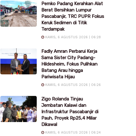
Pemko Padang Kerahkan Alat
Berat Bersihkan Lumpur
Pascabanjir, TRC PUPR Fokus
Keruk Sedimen di Titik
Terdampak
KAMIS, 6 AGUSTUS 2026 | 06:28
Fadly Amran Perbarui Kerja
Sama Sister City Padang-
Hildesheim, Fokus Pulihkan
Batang Arau hingga
Pariwisata Hijau
KAMIS, 6 AGUSTUS 2026 | 06:26
Zigo Rolanda Tinjau
Jembatan Kalawi dan
Infrastruktur Pascabanjir di
Pauh, Proyek Rp25,4 Miliar
Dikawal
KAMIS, 6 AGUSTUS 2026 | 06:24