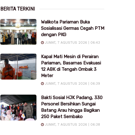
BERITA TERKINI
Walikota Pariaman Buka
Sosialisasi Germas Cegah PTM
dengan PKG
JUMAT, 7 AGUSTUS 2026 | 06:43
Kapal Mati Mesin di Perairan
Pariaman, Basarnas Evakuasi
12 ABK di Tengah Ombak 3
Meter
JUMAT, 7 AGUSTUS 2026 | 06:39
Bakti Sosial HJK Padang, 330
Personel Bersihkan Sungai
Batang Arau hingga Bagikan
250 Paket Sembako
JUMAT, 7 AGUSTUS 2026 | 06:38