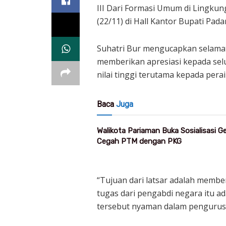
III Dari Formasi Umum di Lingku
(22/11) di Hall Kantor Bupati Pad
Suhatri Bur mengucapkan selamat 
memberikan apresiasi kepada sel
nilai tinggi terutama kepada peraih
Baca
Juga
Walikota Pariaman Buka Sosialisasi 
Cegah PTM dengan PKG
“Tujuan dari latsar adalah memb
tugas dari pengabdi negara itu a
tersebut nyaman dalam pengurusa