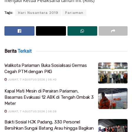
menjadi Ketua Pelaksana tahun ini. (Rilis)
Tags:
Hari Nusantara 2019
Pariaman
Berita
Terkait
Walikota Pariaman Buka Sosialisasi Germas
Cegah PTM dengan PKG
JUMAT, 7 AGUSTUS 2026 | 06:43
Kapal Mati Mesin di Perairan Pariaman,
Basarnas Evakuasi 12 ABK di Tengah Ombak 3
Meter
JUMAT, 7 AGUSTUS 2026 | 06:39
Bakti Sosial HJK Padang, 330 Personel
Bersihkan Sungai Batang Arau hingga Bagikan