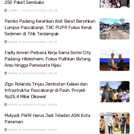
250 Paket Sembako
JUMAT, 7 AGUSTUS 2026 | 06:38
Pemko Padang Kerahkan Alat Berat Bersihkan
Lumpur Pascabanjir, TRC PUPR Fokus Keruk
Sedimen di Titik Terdampak
KAMIS, 6 AGUSTUS 2026 | 06:28
Fadly Amran Perbarui Kerja Sama Sister City
Padang-Hildesheim, Fokus Pulihkan Batang
Arau hingga Pariwisata Hijau
KAMIS, 6 AGUSTUS 2026 | 06:26
Zigo Rolanda Tinjau Jembatan Kalawi dan
Infrastruktur Pascabanjir di Pauh, Proyek
Rp25,4 Miliar Dikawal
KAMIS, 6 AGUSTUS 2026 | 06:24
Mulyadi: PWRI Harus Jadi Teladan ASN Kota
Pariaman
KAMIS, 6 AGUSTUS 2026 | 06:07