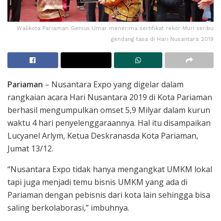
Walikota Pariaman Genius Umar menerima sertifikat rekor Muri seribu
gendang tasa di Hari Nusantara 2019
Pariaman
– Nusantara Expo yang digelar dalam
rangkaian acara Hari Nusantara 2019 di Kota Pariaman
berhasil mengumpulkan omset 5,9 Milyar dalam kurun
waktu 4 hari penyelenggaraannya. Hal itu disampaikan
Lucyanel Arlym, Ketua Deskranasda Kota Pariaman,
Jumat 13/12.
“Nusantara Expo tidak hanya mengangkat UMKM lokal
tapi juga menjadi temu bisnis UMKM yang ada di
Pariaman dengan pebisnis dari kota lain sehingga bisa
saling berkolaborasi,” imbuhnya.