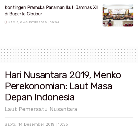
Kontingen Pramuka Pariaman Ikuti Jamnas XII
di Buperta Cibubur
KAMIS, 6 AGUSTUS 2026 | 06:04
Hari Nusantara 2019, Menko
Perekonomian: Laut Masa
Depan Indonesia
Laut Pemersatu Nusantara
Sabtu, 14 Desember 2019 | 10:35