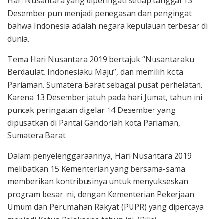
Hari Nusantara yang diperingati setiap tanggal 13
Desember pun menjadi penegasan dan pengingat
bahwa Indonesia adalah negara kepulauan terbesar di
dunia.
Tema Hari Nusantara 2019 bertajuk “Nusantaraku
Berdaulat, Indonesiaku Maju”, dan memilih kota
Pariaman, Sumatera Barat sebagai pusat perhelatan.
Karena 13 Desember jatuh pada hari Jumat, tahun ini
puncak peringatan digelar 14 Desember yang
dipusatkan di Pantai Gandoriah kota Pariaman,
Sumatera Barat.
Dalam penyelenggaraannya, Hari Nusantara 2019
melibatkan 15 Kementerian yang bersama-sama
memberikan kontribusinya untuk menyukseskan
program besar ini, dengan Kementerian Pekerjaan
Umum dan Perumahan Rakyat (PUPR) yang dipercaya