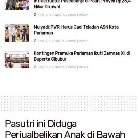
Infrastruktur Pascabanjir di Pauh, Proyek Rp25,4
Miliar Dikawal
KAMIS, 6 AGUSTUS 2026 | 06:24
Mulyadi: PWRI Harus Jadi Teladan ASN Kota
Pariaman
KAMIS, 6 AGUSTUS 2026 | 06:07
Kontingen Pramuka Pariaman Ikuti Jamnas XII di
Buperta Cibubur
KAMIS, 6 AGUSTUS 2026 | 06:04
Pasutri ini Diduga
Perjualbelikan Anak di Bawah