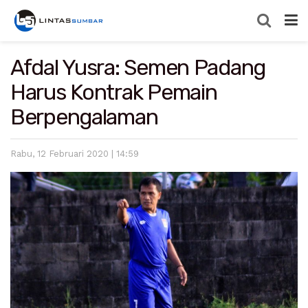
Afdal Yusra: Semen Padang
Harus Kontrak Pemain
Berpengalaman
Rabu, 12 Februari 2020 | 14:59