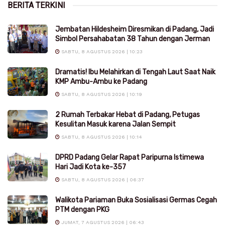
BERITA TERKINI
Jembatan Hildesheim Diresmikan di Padang, Jadi
Simbol Persahabatan 38 Tahun dengan Jerman
SABTU, 8 AGUSTUS 2026 | 10:23
Dramatis! Ibu Melahirkan di Tengah Laut Saat Naik
KMP Ambu-Ambu ke Padang
SABTU, 8 AGUSTUS 2026 | 10:19
2 Rumah Terbakar Hebat di Padang, Petugas
Kesulitan Masuk karena Jalan Sempit
SABTU, 8 AGUSTUS 2026 | 10:14
DPRD Padang Gelar Rapat Paripurna Istimewa
Hari Jadi Kota ke-357
SABTU, 8 AGUSTUS 2026 | 06:37
Walikota Pariaman Buka Sosialisasi Germas Cegah
PTM dengan PKG
JUMAT, 7 AGUSTUS 2026 | 06:43