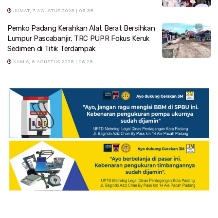
JUMAT, 7 AGUSTUS 2026 | 06:38
Pemko Padang Kerahkan Alat Berat Bersihkan
Lumpur Pascabanjir, TRC PUPR Fokus Keruk
Sedimen di Titik Terdampak
KAMIS, 6 AGUSTUS 2026 | 06:28