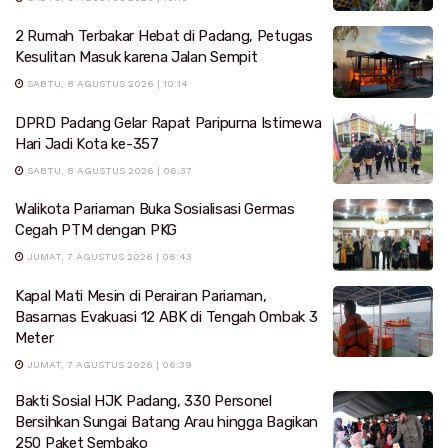
2 Rumah Terbakar Hebat di Padang, Petugas
Kesulitan Masuk karena Jalan Sempit
SABTU, 8 AGUSTUS 2026 | 10:14
DPRD Padang Gelar Rapat Paripurna Istimewa
Hari Jadi Kota ke-357
SABTU, 8 AGUSTUS 2026 | 06:37
Walikota Pariaman Buka Sosialisasi Germas
Cegah PTM dengan PKG
JUMAT, 7 AGUSTUS 2026 | 06:43
Kapal Mati Mesin di Perairan Pariaman,
Basarnas Evakuasi 12 ABK di Tengah Ombak 3
Meter
JUMAT, 7 AGUSTUS 2026 | 06:39
Bakti Sosial HJK Padang, 330 Personel
Bersihkan Sungai Batang Arau hingga Bagikan
250 Paket Sembako