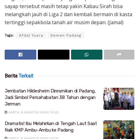
sayap tersebut masih tetap yakin Kabau Sirah bisa
melangkah jauh di Liga 2 dan kembali bermain di kasta
tertinggi sepakbola tanah air musim depan. (Jamal)
Tags:
Afdal Yusra
Semen Padang
Berita
Terkait
Jembatan Hildesheim Diresmikan di Padang,
Jadi Simbol Persahabatan 38 Tahun dengan
Jerman
SABTU, 8 AGUSTUS 2026 | 10:23
Dramatis! Ibu Melahirkan di Tengah Laut Saat
Naik KMP Ambu-Ambu ke Padang
SABTU, 8 AGUSTUS 2026 | 10:19