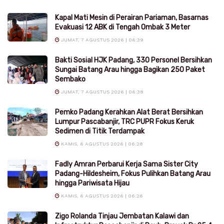
Kapal Mati Mesin di Perairan Pariaman, Basarnas
Evakuasi 12 ABK di Tengah Ombak 3 Meter
JUMAT, 7 AGUSTUS 2026 | 06:39
Bakti Sosial HJK Padang, 330 Personel Bersihkan
Sungai Batang Arau hingga Bagikan 250 Paket
Sembako
JUMAT, 7 AGUSTUS 2026 | 06:38
Pemko Padang Kerahkan Alat Berat Bersihkan
Lumpur Pascabanjir, TRC PUPR Fokus Keruk
Sedimen di Titik Terdampak
KAMIS, 6 AGUSTUS 2026 | 06:28
Fadly Amran Perbarui Kerja Sama Sister City
Padang-Hildesheim, Fokus Pulihkan Batang Arau
hingga Pariwisata Hijau
KAMIS, 6 AGUSTUS 2026 | 06:26
Zigo Rolanda Tinjau Jembatan Kalawi dan