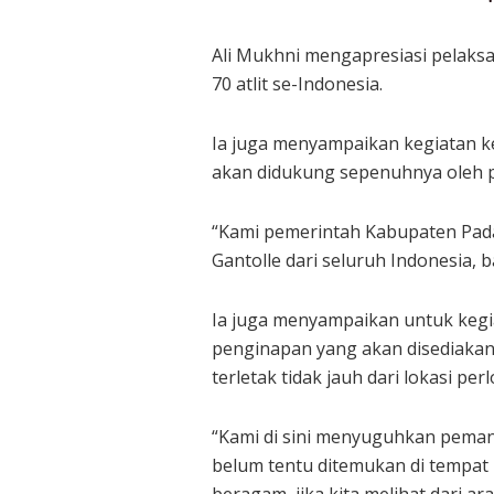
Ali Mukhni mengapresiasi pelaksa
70 atlit se-Indonesia.
Ia juga menyampaikan kegiatan ke
akan didukung sepenuhnya oleh 
“Kami pemerintah Kabupaten Pad
Gantolle dari seluruh Indonesia, 
Ia juga menyampaikan untuk kegia
penginapan yang akan disediakan 
terletak tidak jauh dari lokasi pe
“Kami di sini menyuguhkan pemand
belum tentu ditemukan di tempat 
beragam, jika kita melihat dari a