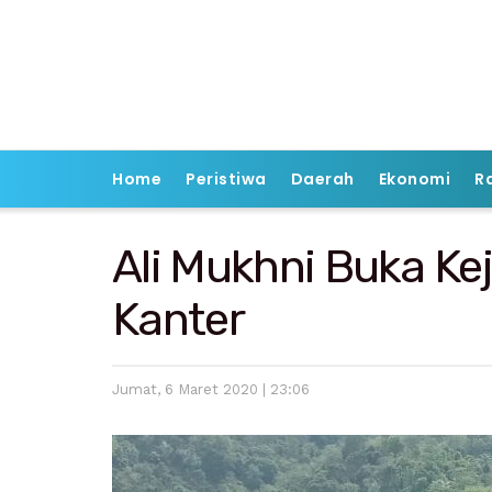
Home
Peristiwa
Daerah
Ekonomi
R
Ali Mukhni Buka Kej
Kanter
Jumat, 6 Maret 2020 | 23:06