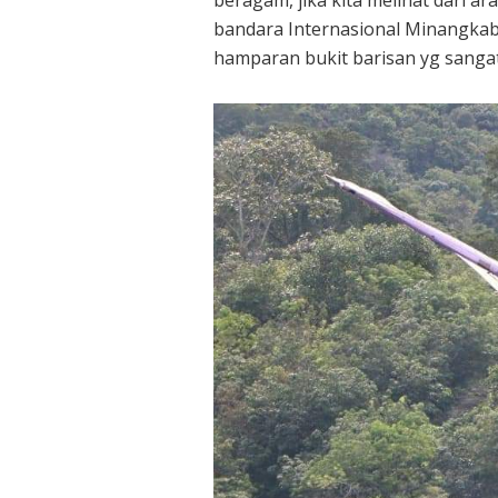
bandara Internasional Minangkabau
hamparan bukit barisan yg sanga