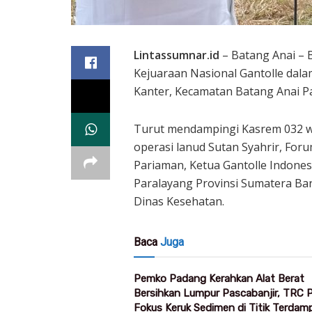
Lintassumnar.id
– Batang Anai – 
Kejuaraan Nasional Gantolle dala
Kanter, Kecamatan Batang Anai Pa
Turut mendampingi Kasrem 032 wi
operasi lanud Sutan Syahrir, Fo
Pariaman, Ketua Gantolle Indonesi
Paralayang Provinsi Sumatera Bar
Dinas Kesehatan.
Baca
Juga
Pemko Padang Kerahkan Alat Berat
Bersihkan Lumpur Pascabanjir, TRC
Fokus Keruk Sedimen di Titik Terdam