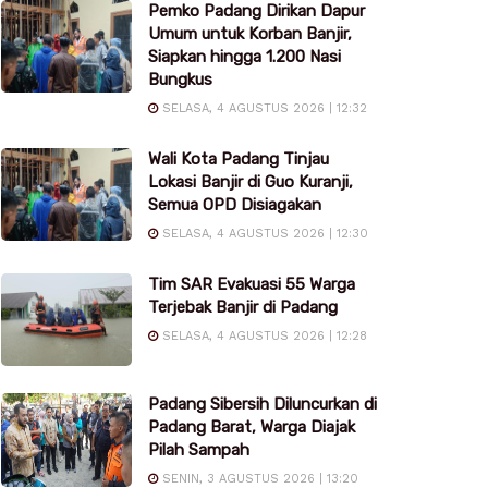
Pemko Padang Dirikan Dapur
Umum untuk Korban Banjir,
Siapkan hingga 1.200 Nasi
Bungkus
SELASA, 4 AGUSTUS 2026 | 12:32
Wali Kota Padang Tinjau
Lokasi Banjir di Guo Kuranji,
Semua OPD Disiagakan
SELASA, 4 AGUSTUS 2026 | 12:30
Tim SAR Evakuasi 55 Warga
Terjebak Banjir di Padang
SELASA, 4 AGUSTUS 2026 | 12:28
Padang Sibersih Diluncurkan di
Padang Barat, Warga Diajak
Pilah Sampah
SENIN, 3 AGUSTUS 2026 | 13:20