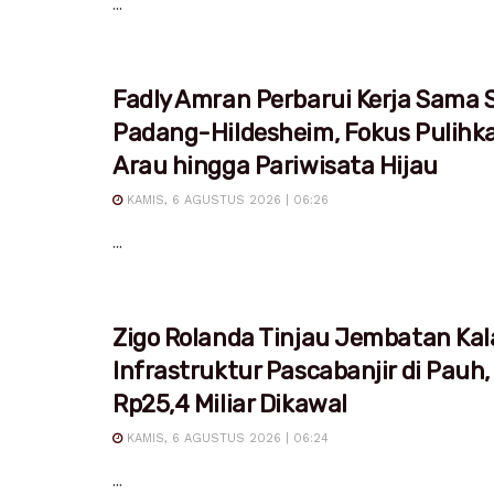
...
Fadly Amran Perbarui Kerja Sama S
Padang-Hildesheim, Fokus Pulihk
Arau hingga Pariwisata Hijau
KAMIS, 6 AGUSTUS 2026 | 06:26
...
Zigo Rolanda Tinjau Jembatan Kal
Infrastruktur Pascabanjir di Pauh,
Rp25,4 Miliar Dikawal
KAMIS, 6 AGUSTUS 2026 | 06:24
...