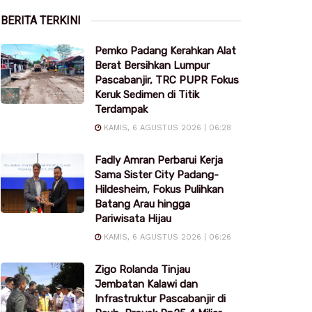
BERITA TERKINI
Pemko Padang Kerahkan Alat
Berat Bersihkan Lumpur
Pascabanjir, TRC PUPR Fokus
Keruk Sedimen di Titik
Terdampak
KAMIS, 6 AGUSTUS 2026 | 06:28
Fadly Amran Perbarui Kerja
Sama Sister City Padang-
Hildesheim, Fokus Pulihkan
Batang Arau hingga
Pariwisata Hijau
KAMIS, 6 AGUSTUS 2026 | 06:26
Zigo Rolanda Tinjau
Jembatan Kalawi dan
Infrastruktur Pascabanjir di