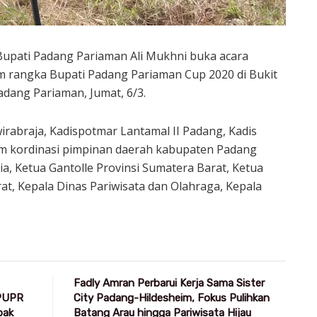
Bupati Padang Pariaman Ali Mukhni buka acara
m rangka Bupati Padang Pariaman Cup 2020 di Bukit
dang Pariaman, Jumat, 6/3.
rabraja, Kadispotmar Lantamal II Padang, Kadis
rum kordinasi pimpinan daerah kabupaten Padang
a, Ketua Gantolle Provinsi Sumatera Barat, Ketua
at, Kepala Dinas Pariwisata dan Olahraga, Kepala
Fadly Amran Perbarui Kerja Sama Sister
 PUPR
City Padang-Hildesheim, Fokus Pulihkan
pak
Batang Arau hingga Pariwisata Hijau