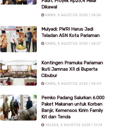
Pauh, Proyek Rp25,4 Miliar
Dikawal
KAMIS, 6 AGUSTUS 2026 | 06:24
Mulyadi: PWRI Harus Jadi
Teladan ASN Kota Pariaman
KAMIS, 6 AGUSTUS 2026 | 06:07
Kontingen Pramuka Pariaman
Ikuti Jamnas XII di Buperta
Cibubur
KAMIS, 6 AGUSTUS 2026 | 06:04
Pemko Padang Salurkan 6.000
Paket Makanan untuk Korban
Banjir, Kemensos Kirim Family
Kit dan Tenda
SELASA, 4 AGUSTUS 2026 | 12:34