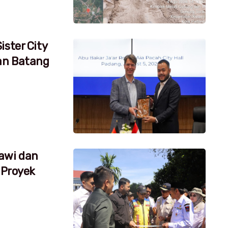
ister City
an Batang
awi dan
 Proyek