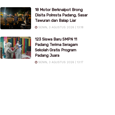
18 Motor Berknalpot Brong
Disita Polresta Padang, Sasar
Tawuran dan Balap Liar
SENIN, 3 AGUSTUS 2026 | 13:18
123 Siswa Baru SMPN 11
Padang Terima Seragam
Sekolah Gratis Program
Padang Juara
SENIN, 3 AGUSTUS 2026 | 13:17