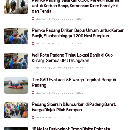
Pemko Padang Salurkan 6.000 Paket Makanan
untuk Korban Banjir, Kemensos Kirim Family Kit
dan Tenda
SELASA, 4 AGUSTUS 2026 | 12:34
Pemko Padang Dirikan Dapur Umum untuk Korban
Banjir, Siapkan hingga 1.200 Nasi Bungkus
SELASA, 4 AGUSTUS 2026 | 12:32
Wali Kota Padang Tinjau Lokasi Banjir di Guo
Kuranji, Semua OPD Disiagakan
SELASA, 4 AGUSTUS 2026 | 12:30
Tim SAR Evakuasi 55 Warga Terjebak Banjir di
Padang
SELASA, 4 AGUSTUS 2026 | 12:28
Padang Sibersih Diluncurkan di Padang Barat,
Warga Diajak Pilah Sampah
SENIN, 3 AGUSTUS 2026 | 13:20
18 Motor Berknalpot Brong Disita Polresta