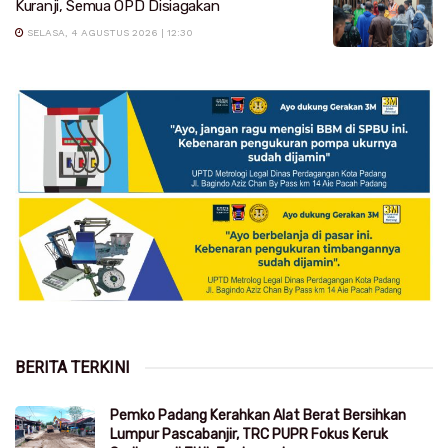
Kuranji, Semua OPD Disiagakan
SELASA, 4 AGUSTUS 2026 | 12:30
BERITA TERKINI
Pemko Padang Kerahkan Alat Berat Bersihkan
Lumpur Pascabanjir, TRC PUPR Fokus Keruk