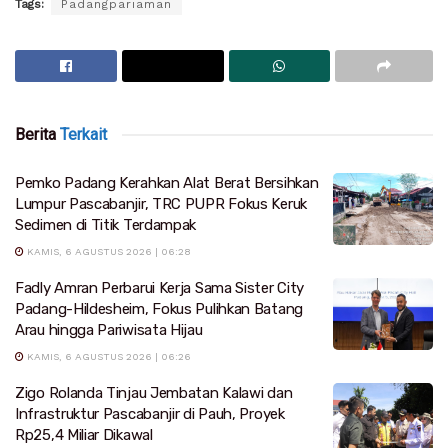
Tags:
Padangpariaman
Berita
Terkait
Pemko Padang Kerahkan Alat Berat Bersihkan
Lumpur Pascabanjir, TRC PUPR Fokus Keruk
Sedimen di Titik Terdampak
KAMIS, 6 AGUSTUS 2026 | 06:28
Fadly Amran Perbarui Kerja Sama Sister City
Padang-Hildesheim, Fokus Pulihkan Batang
Arau hingga Pariwisata Hijau
KAMIS, 6 AGUSTUS 2026 | 06:26
Zigo Rolanda Tinjau Jembatan Kalawi dan
Infrastruktur Pascabanjir di Pauh, Proyek
Rp25,4 Miliar Dikawal