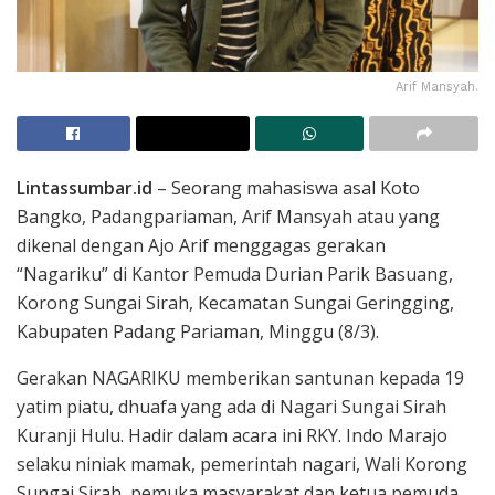
Arif Mansyah.
Lintassumbar.id
– Seorang mahasiswa asal Koto
Bangko, Padangpariaman, Arif Mansyah atau yang
dikenal dengan Ajo Arif menggagas gerakan
“Nagariku” di Kantor Pemuda Durian Parik Basuang,
Korong Sungai Sirah, Kecamatan Sungai Geringging,
Kabupaten Padang Pariaman, Minggu (8/3).
Gerakan NAGARIKU memberikan santunan kepada 19
yatim piatu, dhuafa yang ada di Nagari Sungai Sirah
Kuranji Hulu. Hadir dalam acara ini RKY. Indo Marajo
selaku niniak mamak, pemerintah nagari, Wali Korong
Sungai Sirah, pemuka masyarakat dan ketua pemuda.