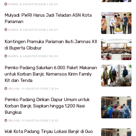
KAMIS, 6 AGUSTUS 2026 | 06:24
Mulyadi: PWRI Harus Jadi Teladan ASN Kota
Pariaman
KAMIS, 6 AGUSTUS 2026 | 06:07
Kontingen Pramuka Pariaman Ikuti Jamnas XII
di Buperta Cibubur
KAMIS, 6 AGUSTUS 2026 | 06:04
Pemko Padang Salurkan 6.000 Paket Makanan
untuk Korban Banjir, Kemensos Kirim Family
Kit dan Tenda
SELASA, 4 AGUSTUS 2026 | 12:34
Pemko Padang Dirikan Dapur Umum untuk
Korban Banjir, Siapkan hingga 1.200 Nasi
Bungkus
SELASA, 4 AGUSTUS 2026 | 12:32
Wali Kota Padang Tinjau Lokasi Banjir di Guo