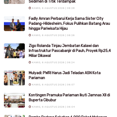
Sedimen di Titik Terdampak
KAMIS, 6 AGUSTUS 2026 | 06:28
Fadly Amran Perbarui Kerja Sama Sister City
Padang-Hildesheim, Fokus Pulihkan Batang Arau
hingga Pariwisata Hijau
KAMIS, 6 AGUSTUS 2026 | 06:26
Zigo Rolanda Tinjau Jembatan Kalawi dan
Infrastruktur Pascabanjir di Pauh, Proyek Rp25,4
Miliar Dikawal
KAMIS, 6 AGUSTUS 2026 | 06:24
Mulyadi: PWRI Harus Jadi Teladan ASN Kota
Pariaman
KAMIS, 6 AGUSTUS 2026 | 06:07
Kontingen Pramuka Pariaman Ikuti Jamnas XII di
Buperta Cibubur
KAMIS, 6 AGUSTUS 2026 | 06:04