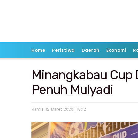
Home
Peristiwa
Daerah
Ekonomi
R
Minangkabau Cup D
Penuh Mulyadi
Kamis, 12 Maret 2020 | 10:12