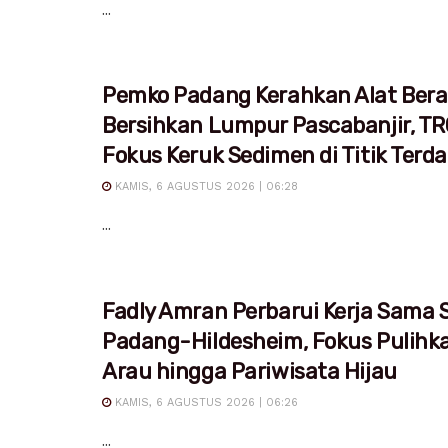
...
Pemko Padang Kerahkan Alat Bera
Bersihkan Lumpur Pascabanjir, T
Fokus Keruk Sedimen di Titik Ter
KAMIS, 6 AGUSTUS 2026 | 06:28
...
Fadly Amran Perbarui Kerja Sama S
Padang-Hildesheim, Fokus Pulihk
Arau hingga Pariwisata Hijau
KAMIS, 6 AGUSTUS 2026 | 06:26
...