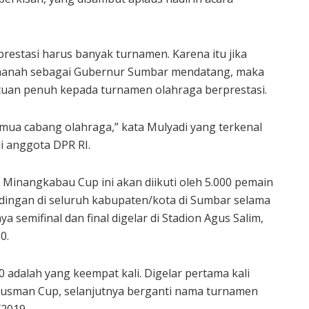
prestasi harus banyak turnamen. Karena itu jika
manah sebagai Gubernur Sumbar mendatang, maka
uan penuh kepada turnamen olahraga berprestasi.
ua cabang olahraga,” kata Mulyadi yang terkenal
i anggota DPR RI.
Minangkabau Cup ini akan diikuti oleh 5.000 pemain
dingan di seluruh kabupaten/kota di Sumbar selama
 semifinal dan final digelar di Stadion Agus Salim,
0.
dalah yang keempat kali. Digelar pertama kali
usman Cup, selanjutnya berganti nama turnamen
2019.