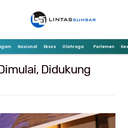
agam
Nasional
Eksos
Olahraga
Parlemen
Ke
imulai, Didukung