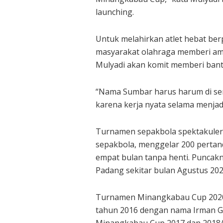
launching.
Untuk melahirkan atlet hebat ber
masyarakat olahraga memberi a
Mulyadi akan komit memberi bant
“Nama Sumbar harus harum di sem
karena kerja nyata selama menjad
Turnamen sepakbola spektakuler 
sepakbola, menggelar 200 pertan
empat bulan tanpa henti. Puncaknya
Padang sekitar bulan Agustus 202
Turnamen Minangkabau Cup 2020 a
tahun 2016 dengan nama Irman G
Minangkabau Cup 2017 dan 2018/