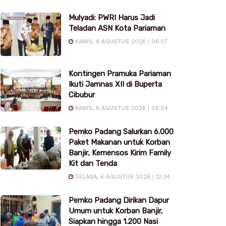
Mulyadi: PWRI Harus Jadi
Teladan ASN Kota Pariaman
KAMIS, 6 AGUSTUS 2026 | 06:07
Kontingen Pramuka Pariaman
Ikuti Jamnas XII di Buperta
Cibubur
KAMIS, 6 AGUSTUS 2026 | 06:04
Pemko Padang Salurkan 6.000
Paket Makanan untuk Korban
Banjir, Kemensos Kirim Family
Kit dan Tenda
SELASA, 4 AGUSTUS 2026 | 12:34
Pemko Padang Dirikan Dapur
Umum untuk Korban Banjir,
Siapkan hingga 1.200 Nasi