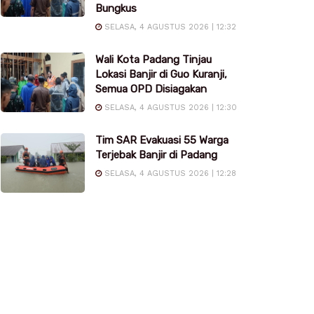
Bungkus
SELASA, 4 AGUSTUS 2026 | 12:32
Wali Kota Padang Tinjau
Lokasi Banjir di Guo Kuranji,
Semua OPD Disiagakan
SELASA, 4 AGUSTUS 2026 | 12:30
Tim SAR Evakuasi 55 Warga
Terjebak Banjir di Padang
SELASA, 4 AGUSTUS 2026 | 12:28