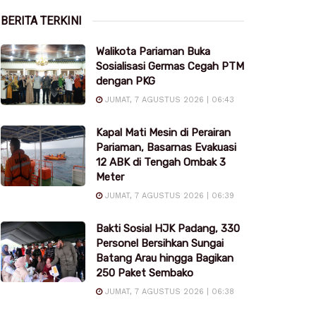
BERITA TERKINI
Walikota Pariaman Buka
Sosialisasi Germas Cegah PTM
dengan PKG
JUMAT, 7 AGUSTUS 2026 | 06:43
Kapal Mati Mesin di Perairan
Pariaman, Basarnas Evakuasi
12 ABK di Tengah Ombak 3
Meter
JUMAT, 7 AGUSTUS 2026 | 06:39
Bakti Sosial HJK Padang, 330
Personel Bersihkan Sungai
Batang Arau hingga Bagikan
250 Paket Sembako
JUMAT, 7 AGUSTUS 2026 | 06:38