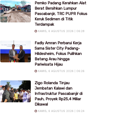
Pemko Padang Kerahkan Alat
Berat Bersihkan Lumpur
Pascabanjir, TRC PUPR Fokus
Keruk Sedimen di Titik
Terdampak
KAMIS, 6 AGUSTUS 2026 | 06:28
Fadly Amran Perbarui Kerja
Sama Sister City Padang-
Hildesheim, Fokus Pulihkan
Batang Arau hingga
Pariwisata Hijau
KAMIS, 6 AGUSTUS 2026 | 06:26
Zigo Rolanda Tinjau
Jembatan Kalawi dan
Infrastruktur Pascabanjir di
Pauh, Proyek Rp25,4 Miliar
Dikawal
KAMIS, 6 AGUSTUS 2026 | 06:24