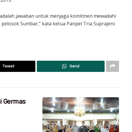
 adalah jawaban untuk menjaga komitmen mewadahi
 pelosok Sumbar,” kata ketua Panpel Tria Suprajeni.
Tweet
Send
si Germas