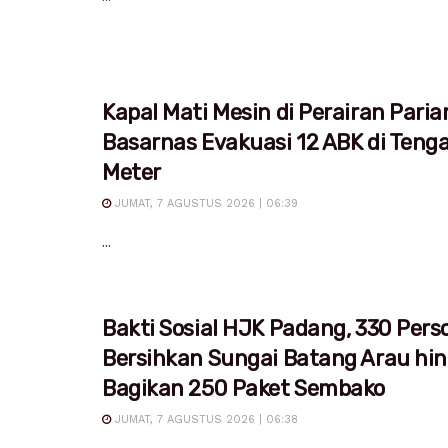
Kapal Mati Mesin di Perairan Pari
Basarnas Evakuasi 12 ABK di Teng
Meter
JUMAT, 7 AGUSTUS 2026 | 06:39
...
Bakti Sosial HJK Padang, 330 Pers
Bersihkan Sungai Batang Arau hi
Bagikan 250 Paket Sembako
JUMAT, 7 AGUSTUS 2026 | 06:38