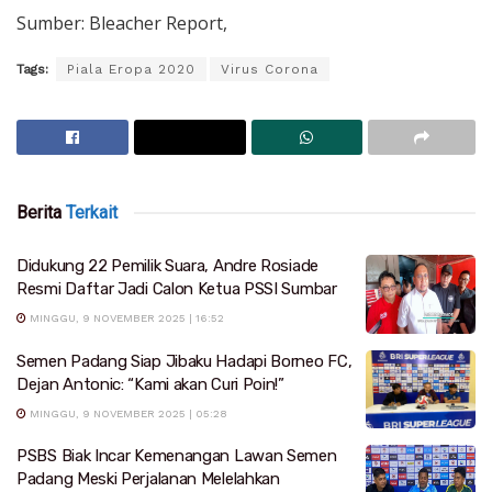
Sumber: Bleacher Report,
Tags:
Piala Eropa 2020
Virus Corona
Berita
Terkait
Didukung 22 Pemilik Suara, Andre Rosiade
Resmi Daftar Jadi Calon Ketua PSSI Sumbar
MINGGU, 9 NOVEMBER 2025 | 16:52
Semen Padang Siap Jibaku Hadapi Borneo FC,
Dejan Antonic: “Kami akan Curi Poin!”
MINGGU, 9 NOVEMBER 2025 | 05:28
PSBS Biak Incar Kemenangan Lawan Semen
Padang Meski Perjalanan Melelahkan