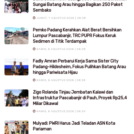
Sungai Batang Arau hingga Bagikan 250 Paket
Sembako
JUMAT, 7 AGUSTUS 2026 | 06:38
Pemko Padang Kerahkan Alat Berat Bersihkan
Lumpur Pascabanjir, TRC PUPR Fokus Keruk
Sedimen di Titik Terdampak
KAMIS, 6 AGUSTUS 2026 | 06:28
Fadly Amran Perbarui Kerja Sama Sister City
Padang-Hildesheim, Fokus Pulihkan Batang Arau
hingga Pariwisata Hijau
KAMIS, 6 AGUSTUS 2026 | 06:26
Zigo Rolanda Tinjau Jembatan Kalawi dan
Infrastruktur Pascabanjir di Pauh, Proyek Rp25,4
Miliar Dikawal
KAMIS, 6 AGUSTUS 2026 | 06:24
Mulyadi: PWRI Harus Jadi Teladan ASN Kota
Pariaman