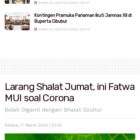
KAMIS, 6 AGUSTUS 2026 | 06:07
Kontingen Pramuka Pariaman Ikuti Jamnas XII di
Buperta Cibubur
KAMIS, 6 AGUSTUS 2026 | 06:04
Larang Shalat Jumat, ini Fatwa
MUI soal Corona
Boleh Diganti dengan Shalat Dzuhur
Selasa, 17 Maret 2020 | 21:34