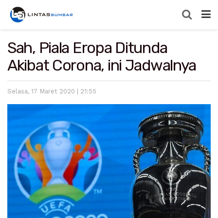
Sah, Piala Eropa Ditunda
Akibat Corona, ini Jadwalnya
Selasa, 17 Maret 2020 | 21:55