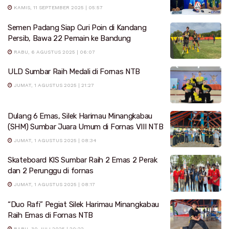
KAMIS, 11 SEPTEMBER 2025 | 05:57
Semen Padang Siap Curi Poin di Kandang
Persib, Bawa 22 Pemain ke Bandung
RABU, 6 AGUSTUS 2025 | 06:07
ULD Sumbar Raih Medali di Fornas NTB
JUMAT, 1 AGUSTUS 2025 | 21:27
Dulang 6 Emas, Silek Harimau Minangkabau
(SHM) Sumbar Juara Umum di Fornas VIII NTB
JUMAT, 1 AGUSTUS 2025 | 08:34
Skateboard KIS Sumbar Raih 2 Emas 2 Perak
dan 2 Perunggu di fornas
JUMAT, 1 AGUSTUS 2025 | 08:17
“Duo Rafi” Pegiat Silek Harimau Minangkabau
Raih Emas di Fornas NTB
RABU, 30 JULI 2025 | 20:22