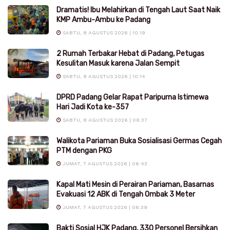
Dramatis! Ibu Melahirkan di Tengah Laut Saat Naik
KMP Ambu-Ambu ke Padang
SABTU, 8 AGUSTUS 2026 | 10:19
2 Rumah Terbakar Hebat di Padang, Petugas
Kesulitan Masuk karena Jalan Sempit
SABTU, 8 AGUSTUS 2026 | 10:14
DPRD Padang Gelar Rapat Paripurna Istimewa
Hari Jadi Kota ke-357
SABTU, 8 AGUSTUS 2026 | 06:37
Walikota Pariaman Buka Sosialisasi Germas Cegah
PTM dengan PKG
JUMAT, 7 AGUSTUS 2026 | 06:43
Kapal Mati Mesin di Perairan Pariaman, Basarnas
Evakuasi 12 ABK di Tengah Ombak 3 Meter
JUMAT, 7 AGUSTUS 2026 | 06:39
Bakti Sosial HJK Padang, 330 Personel Bersihkan