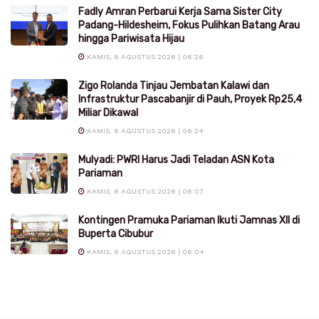
Fadly Amran Perbarui Kerja Sama Sister City
Padang-Hildesheim, Fokus Pulihkan Batang Arau
hingga Pariwisata Hijau
KAMIS, 6 AGUSTUS 2026 | 06:26
Zigo Rolanda Tinjau Jembatan Kalawi dan
Infrastruktur Pascabanjir di Pauh, Proyek Rp25,4
Miliar Dikawal
KAMIS, 6 AGUSTUS 2026 | 06:24
Mulyadi: PWRI Harus Jadi Teladan ASN Kota
Pariaman
KAMIS, 6 AGUSTUS 2026 | 06:07
Kontingen Pramuka Pariaman Ikuti Jamnas XII di
Buperta Cibubur
KAMIS, 6 AGUSTUS 2026 | 06:04