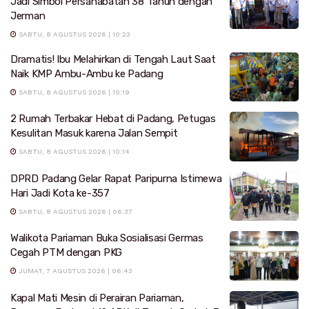
Jadi Simbol Persahabatan 38 Tahun dengan
Jerman
SABTU, 8 AGUSTUS 2026 | 10:23
Dramatis! Ibu Melahirkan di Tengah Laut Saat
Naik KMP Ambu-Ambu ke Padang
SABTU, 8 AGUSTUS 2026 | 10:19
2 Rumah Terbakar Hebat di Padang, Petugas
Kesulitan Masuk karena Jalan Sempit
SABTU, 8 AGUSTUS 2026 | 10:14
DPRD Padang Gelar Rapat Paripurna Istimewa
Hari Jadi Kota ke-357
SABTU, 8 AGUSTUS 2026 | 06:37
Walikota Pariaman Buka Sosialisasi Germas
Cegah PTM dengan PKG
JUMAT, 7 AGUSTUS 2026 | 06:43
Kapal Mati Mesin di Perairan Pariaman,