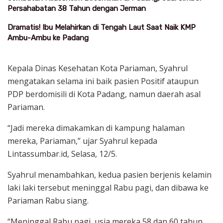
Persahabatan 38 Tahun dengan Jerman
Dramatis! Ibu Melahirkan di Tengah Laut Saat Naik KMP
Ambu-Ambu ke Padang
Kepala Dinas Kesehatan Kota Pariaman, Syahrul
mengatakan selama ini baik pasien Positif ataupun
PDP berdomisili di Kota Padang, namun daerah asal
Pariaman.
“Jadi mereka dimakamkan di kampung halaman
mereka, Pariaman,” ujar Syahrul kepada
Lintassumbar.id, Selasa, 12/5.
Syahrul menambahkan, kedua pasien berjenis kelamin
laki laki tersebut meninggal Rabu pagi, dan dibawa ke
Pariaman Rabu siang.
“Meninggal Rabu pagi, usia mereka 58 dan 60 tahun,