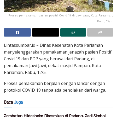
Proses pemakaman pasien positif Covid 19 di Jawi jawi, Kota Pariaman,
Rabu, 12/5.
Lintassumbar.id – Dinas Kesehatan Kota Pariaman
menyelenggarakan pemakaman jenazah pasien Positif
Covid 19 dan PDP yang berasal dari Padang, di
pemakaman Jawi Jawi, dekat masjid Pampan, Kota
Pariaman, Rabu, 12/5.
Proses pemakaman berjalan dengan lancar dengan
protokol COVID 19 tanpa ada penolakan dari warga.
Baca
Juga
Jembatan Hildesheim Diresmikan di Padang, Jadi Simbol