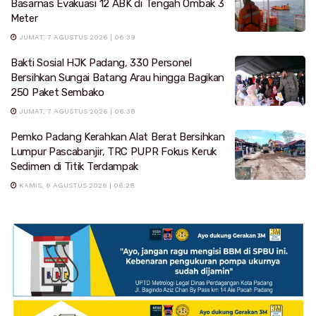
Basarnas Evakuasi 12 ABK di Tengah Ombak 3
Meter
JUMAT, 7 AGUSTUS 2026 | 06:39
Bakti Sosial HJK Padang, 330 Personel
Bersihkan Sungai Batang Arau hingga Bagikan
250 Paket Sembako
JUMAT, 7 AGUSTUS 2026 | 06:38
Pemko Padang Kerahkan Alat Berat Bersihkan
Lumpur Pascabanjir, TRC PUPR Fokus Keruk
Sedimen di Titik Terdampak
KAMIS, 6 AGUSTUS 2026 | 06:28