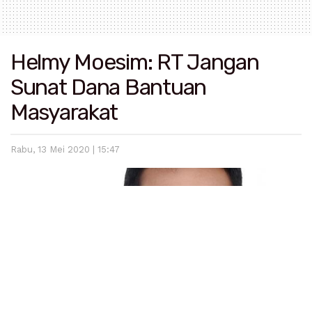
Helmy Moesim: RT Jangan
Sunat Dana Bantuan
Masyarakat
Rabu, 13 Mei 2020 | 15:47