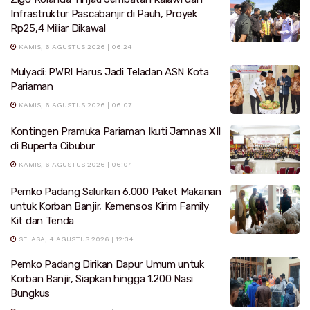
Infrastruktur Pascabanjir di Pauh, Proyek
Rp25,4 Miliar Dikawal
KAMIS, 6 AGUSTUS 2026 | 06:24
Mulyadi: PWRI Harus Jadi Teladan ASN Kota
Pariaman
KAMIS, 6 AGUSTUS 2026 | 06:07
Kontingen Pramuka Pariaman Ikuti Jamnas XII
di Buperta Cibubur
KAMIS, 6 AGUSTUS 2026 | 06:04
Pemko Padang Salurkan 6.000 Paket Makanan
untuk Korban Banjir, Kemensos Kirim Family
Kit dan Tenda
SELASA, 4 AGUSTUS 2026 | 12:34
Pemko Padang Dirikan Dapur Umum untuk
Korban Banjir, Siapkan hingga 1.200 Nasi
Bungkus