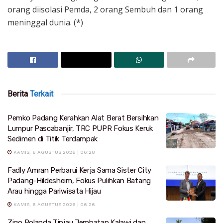
orang diisolasi Pemda, 2 orang Sembuh dan 1 orang
meninggal dunia. (*)
Berita
Terkait
Pemko Padang Kerahkan Alat Berat Bersihkan
Lumpur Pascabanjir, TRC PUPR Fokus Keruk
Sedimen di Titik Terdampak
KAMIS, 6 AGUSTUS 2026 | 06:28
Fadly Amran Perbarui Kerja Sama Sister City
Padang-Hildesheim, Fokus Pulihkan Batang
Arau hingga Pariwisata Hijau
KAMIS, 6 AGUSTUS 2026 | 06:26
Zigo Rolanda Tinjau Jembatan Kalawi dan