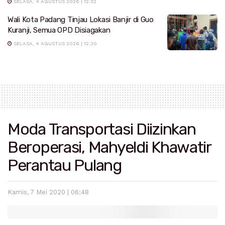
SELASA, 4 AGUSTUS 2026 | 12:32
Wali Kota Padang Tinjau Lokasi Banjir di Guo
Kuranji, Semua OPD Disiagakan
SELASA, 4 AGUSTUS 2026 | 12:30
Moda Transportasi Diizinkan
Beroperasi, Mahyeldi Khawatir
Perantau Pulang
Kamis, 7 Mei 2020 | 06:48