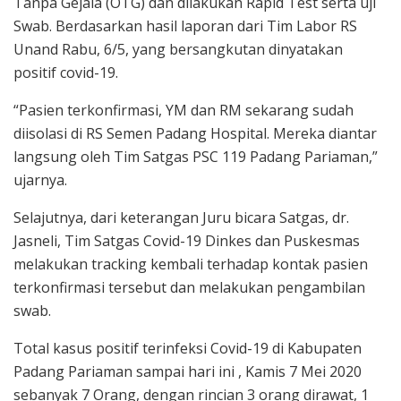
Tanpa Gejala (OTG) dan dilakukan Rapid Test serta uji
Swab. Berdasarkan hasil laporan dari Tim Labor RS
Unand Rabu, 6/5, yang bersangkutan dinyatakan
positif covid-19.
“Pasien terkonfirmasi, YM dan RM sekarang sudah
diisolasi di RS Semen Padang Hospital. Mereka diantar
langsung oleh Tim Satgas PSC 119 Padang Pariaman,”
ujarnya.
Selajutnya, dari keterangan Juru bicara Satgas, dr.
Jasneli, Tim Satgas Covid-19 Dinkes dan Puskesmas
melakukan tracking kembali terhadap kontak pasien
terkonfirmasi tersebut dan melakukan pengambilan
swab.
Total kasus positif terinfeksi Covid-19 di Kabupaten
Padang Pariaman sampai hari ini , Kamis 7 Mei 2020
sebanyak 7 Orang, dengan rincian 3 orang dirawat, 1