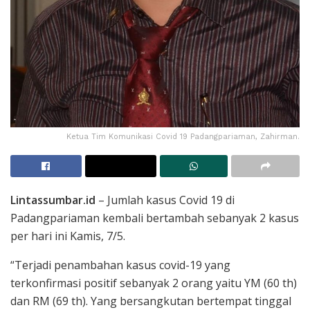
Ketua Tim Komunikasi Covid 19 Padangpariaman, Zahirman.
Lintassumbar.id
– Jumlah kasus Covid 19 di
Padangpariaman kembali bertambah sebanyak 2 kasus
per hari ini Kamis, 7/5.
“Terjadi penambahan kasus covid-19 yang
terkonfirmasi positif sebanyak 2 orang yaitu YM (60 th)
dan RM (69 th). Yang bersangkutan bertempat tinggal