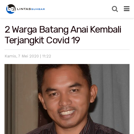
2 Warga Batang Anai Kembali
Terjangkit Covid 19
Kamis, 7 Mei 2020 | 11:22