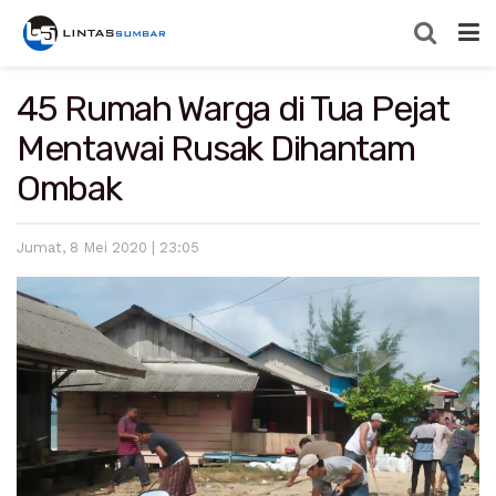
45 Rumah Warga di Tua Pejat
Mentawai Rusak Dihantam
Ombak
Jumat, 8 Mei 2020 | 23:05