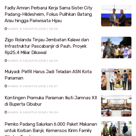
Fadly Amran Perbarui Kerja Sama Sister City
Padang-Hildesheim, Fokus Pulihkan Batang
Arau hingga Pariwisata Hijau
KAMIS, 6 AGUSTUS 2026 | 06:26
Zigo Rolanda Tinjau Jembatan Kalawi dan
Infrastruktur Pascabanjir di Pauh, Proyek
Rp25,4 Miliar Dikawal
KAMIS, 6 AGUSTUS 2026 | 06:24
Mulyadi: PWRI Harus Jadi Teladan ASN Kota
Pariaman
KAMIS, 6 AGUSTUS 2026 | 06:07
Kontingen Pramuka Pariaman Ikuti Jamnas XII
di Buperta Cibubur
KAMIS, 6 AGUSTUS 2026 | 06:04
Pemko Padang Salurkan 6.000 Paket Makanan
untuk Korban Banjir, Kemensos Kirim Family