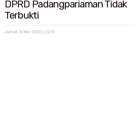
DPRD Padangpariaman Tidak
Terbukti
Jumat, 8 Mei 2020 | 22:51