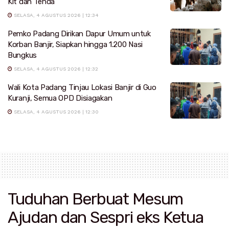
Kit dan Tenda
SELASA, 4 AGUSTUS 2026 | 12:34
Pemko Padang Dirikan Dapur Umum untuk
Korban Banjir, Siapkan hingga 1.200 Nasi
Bungkus
SELASA, 4 AGUSTUS 2026 | 12:32
Wali Kota Padang Tinjau Lokasi Banjir di Guo
Kuranji, Semua OPD Disiagakan
SELASA, 4 AGUSTUS 2026 | 12:30
Tuduhan Berbuat Mesum
Ajudan dan Sespri eks Ketua