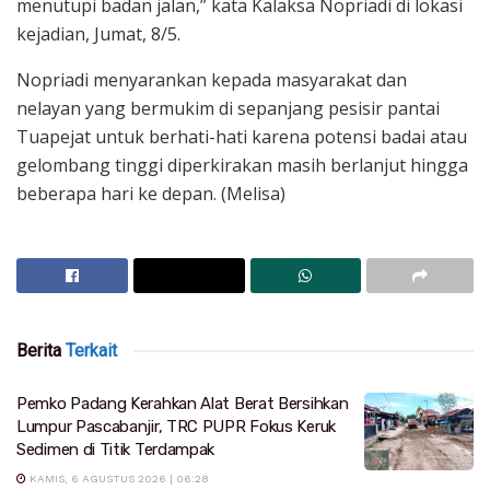
menutupi badan jalan,” kata Kalaksa Nopriadi di lokasi
kejadian, Jumat, 8/5.
Nopriadi menyarankan kepada masyarakat dan
nelayan yang bermukim di sepanjang pesisir pantai
Tuapejat untuk berhati-hati karena potensi badai atau
gelombang tinggi diperkirakan masih berlanjut hingga
beberapa hari ke depan. (Melisa)
Berita
Terkait
Pemko Padang Kerahkan Alat Berat Bersihkan
Lumpur Pascabanjir, TRC PUPR Fokus Keruk
Sedimen di Titik Terdampak
KAMIS, 6 AGUSTUS 2026 | 06:28