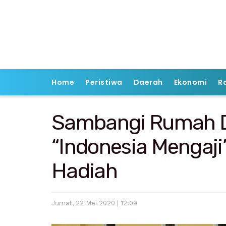
Home
Peristiwa
Daerah
Ekonomi
R
Sambangi Rumah D
“Indonesia Mengaji”
Hadiah
Jumat, 22 Mei 2020 | 12:09