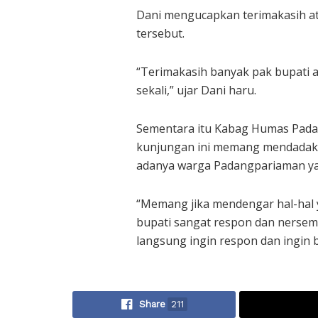
Dani mengucapkan terimakasih a
tersebut.
“Terimakasih banyak pak bupati 
sekali,” ujar Dani haru.
Sementara itu Kabag Humas Pad
kunjungan ini memang mendadak. 
adanya warga Padangpariaman ya
“Memang jika mendengar hal-hal
bupati sangat respon dan nersema
langsung ingin respon dan ingin b
Share
211