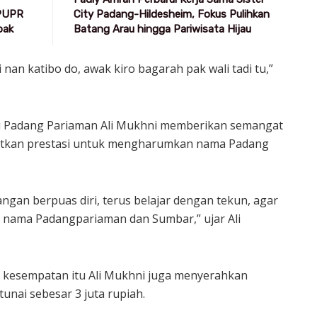
 PUPR
City Padang-Hildesheim, Fokus Pulihkan
pak
Batang Arau hingga Pariwisata Hijau
an katibo do, awak kiro bagarah pak wali tadi tu,”
i Padang Pariaman Ali Mukhni memberikan semangat
atkan prestasi untuk mengharumkan nama Padang
ngan berpuas diri, terus belajar dengan tekun, agar
 nama Padangpariaman dan Sumbar,” ujar Ali
a kesempatan itu Ali Mukhni juga menyerahkan
unai sebesar 3 juta rupiah.