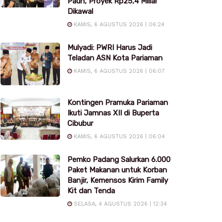
Pauh, Proyek Rp25,4 Miliar
Dikawal
KAMIS, 6 AGUSTUS 2026 | 06:24
Mulyadi: PWRI Harus Jadi
Teladan ASN Kota Pariaman
KAMIS, 6 AGUSTUS 2026 | 06:07
Kontingen Pramuka Pariaman
Ikuti Jamnas XII di Buperta
Cibubur
KAMIS, 6 AGUSTUS 2026 | 06:04
Pemko Padang Salurkan 6.000
Paket Makanan untuk Korban
Banjir, Kemensos Kirim Family
Kit dan Tenda
SELASA, 4 AGUSTUS 2026 | 12:34