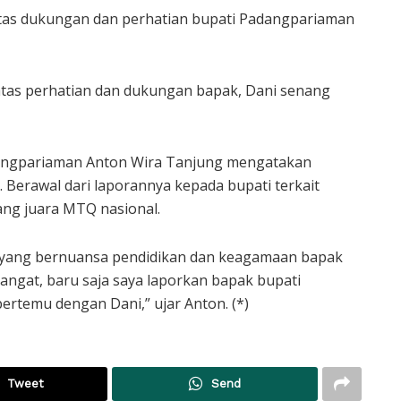
tas dukungan dan perhatian bupati Padangpariaman
atas perhatian dan dukungan bapak, Dani senang
angpariaman Anton Wira Tanjung mengatakan
Berawal dari laporannya kepada bupati terkait
ng juara MTQ nasional.
 yang bernuansa pendidikan dan keagamaan bapak
ngat, baru saja saya laporkan bapak bupati
ertemu dengan Dani,” ujar Anton. (*)
Tweet
Send