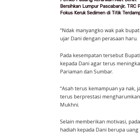
Bersihkan Lumpur Pascabanjir, TRC
Fokus Keruk Sedimen di Titik Terdam
“Ndak manyangko wak pak bupati n
ujar Dani dengan perasaan haru.
Pada kesempatan tersebut Bupat
kepada Dani agar terus meningk
Pariaman dan Sumbar.
“Asah terus kemampuan ya nak, ja
terus berprestasi mengharumkan
Mukhni.
Selain memberikan motivasi, pad
hadiah kepada Dani berupa uang t