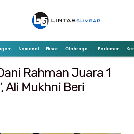
agam
Nasional
Eksos
Olahraga
Parlemen
Ke
ani Rahman Juara 1
, Ali Mukhni Beri