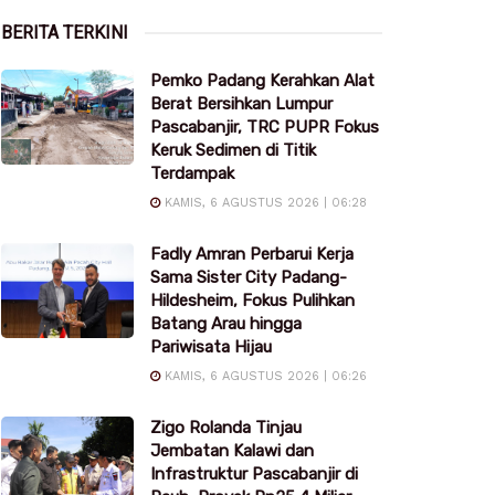
BERITA TERKINI
Pemko Padang Kerahkan Alat
Berat Bersihkan Lumpur
Pascabanjir, TRC PUPR Fokus
Keruk Sedimen di Titik
Terdampak
KAMIS, 6 AGUSTUS 2026 | 06:28
Fadly Amran Perbarui Kerja
Sama Sister City Padang-
Hildesheim, Fokus Pulihkan
Batang Arau hingga
Pariwisata Hijau
KAMIS, 6 AGUSTUS 2026 | 06:26
Zigo Rolanda Tinjau
Jembatan Kalawi dan
Infrastruktur Pascabanjir di