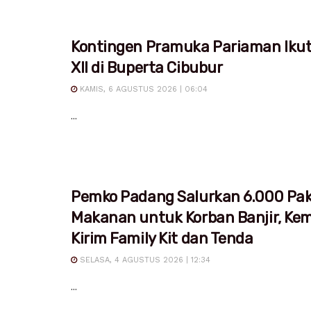
Kontingen Pramuka Pariaman Iku
XII di Buperta Cibubur
KAMIS, 6 AGUSTUS 2026 | 06:04
...
Pemko Padang Salurkan 6.000 Pa
Makanan untuk Korban Banjir, Ke
Kirim Family Kit dan Tenda
SELASA, 4 AGUSTUS 2026 | 12:34
...