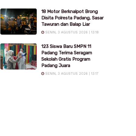
18 Motor Berknalpot Brong
Disita Polresta Padang, Sasar
Tawuran dan Balap Liar
SENIN, 3 AGUSTUS 2026 | 13:18
123 Siswa Baru SMPN 11
Padang Terima Seragam
Sekolah Gratis Program
Padang Juara
SENIN, 3 AGUSTUS 2026 | 13:17