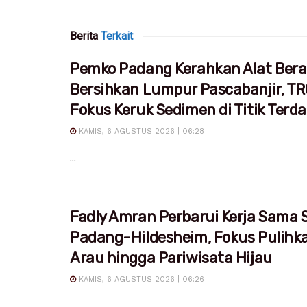
Berita
Terkait
Pemko Padang Kerahkan Alat Bera
Bersihkan Lumpur Pascabanjir, T
Fokus Keruk Sedimen di Titik Ter
KAMIS, 6 AGUSTUS 2026 | 06:28
...
Fadly Amran Perbarui Kerja Sama S
Padang-Hildesheim, Fokus Pulihk
Arau hingga Pariwisata Hijau
KAMIS, 6 AGUSTUS 2026 | 06:26
...