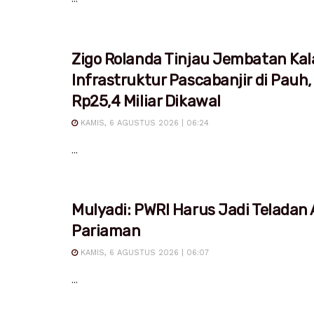
Zigo Rolanda Tinjau Jembatan Kal
Infrastruktur Pascabanjir di Pauh,
Rp25,4 Miliar Dikawal
KAMIS, 6 AGUSTUS 2026 | 06:24
...
Mulyadi: PWRI Harus Jadi Teladan
Pariaman
KAMIS, 6 AGUSTUS 2026 | 06:07
...