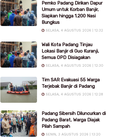
Pemko Padang Dirikan Dapur
Umum untuk Korban Banjir,
Siapkan hingga 1.200 Nasi
Bungkus
SELASA, 4 AGUSTUS 2026 | 12:32
Wali Kota Padang Tinjau
Lokasi Banjir di Guo Kuranji,
Semua OPD Disiagakan
SELASA, 4 AGUSTUS 2026 | 12:30
Tim SAR Evakuasi 55 Warga
Terjebak Banjir di Padang
SELASA, 4 AGUSTUS 2026 | 12:28
Padang Sibersih Diluncurkan di
Padang Barat, Warga Diajak
Pilah Sampah
SENIN, 3 AGUSTUS 2026 | 13:20