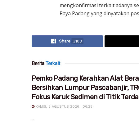
mengkonfirmasi terkait adanya s
Raya Padang yang dinyatakan positi
Share
3103
Berita
Terkait
Pemko Padang Kerahkan Alat Bera
Bersihkan Lumpur Pascabanjir, T
Fokus Keruk Sedimen di Titik Ter
KAMIS, 6 AGUSTUS 2026 | 06:28
...