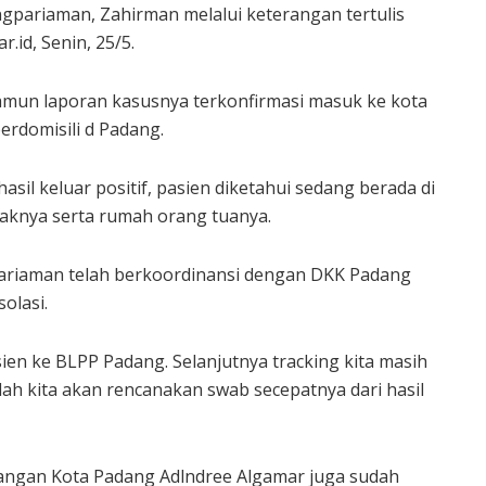
gpariaman, Zahirman melalui keterangan tertulis
.id, Senin, 25/5.
mun laporan kasusnya terkonfirmasi masuk ke kota
erdomisili d Padang.
il keluar positif, pasien diketahui sedang berada di
naknya serta rumah orang tuanya.
gpariaman telah berkoordinansi dengan DKK Padang
olasi.
ien ke BLPP Padang. Selanjutnya tracking kita masih
llah kita akan rencanakan swab secepatnya dari hasil
angan Kota Padang Adlndree Algamar juga sudah