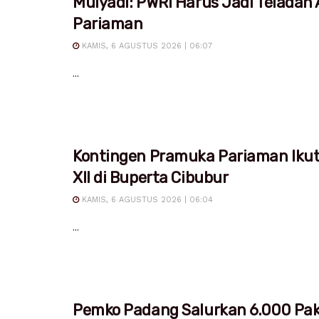
Mulyadi: PWRI Harus Jadi Teladan
Pariaman
KAMIS, 6 AGUSTUS 2026 | 06:07
...
Kontingen Pramuka Pariaman Iku
XII di Buperta Cibubur
KAMIS, 6 AGUSTUS 2026 | 06:04
...
Pemko Padang Salurkan 6.000 Pa