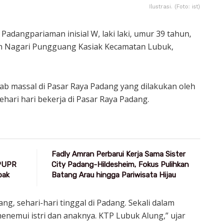
Ilustrasi. (Foto: ist)
adangpariaman inisial W, laki laki, umur 39 tahun,
 Nagari Pungguang Kasiak Kecamatan Lubuk,
ab massal di Pasar Raya Padang yang dilakukan oleh
ehari hari bekerja di Pasar Raya Padang.
Fadly Amran Perbarui Kerja Sama Sister
 PUPR
City Padang-Hildesheim, Fokus Pulihkan
pak
Batang Arau hingga Pariwisata Hijau
ng, sehari-hari tinggal di Padang. Sekali dalam
nemui istri dan anaknya. KTP Lubuk Alung,” ujar