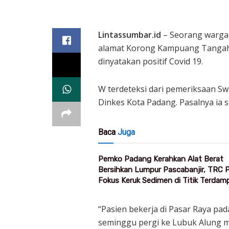
Lintassumbar.id
– Seorang warga P
alamat Korong Kampuang Tangah
dinyatakan positif Covid 19.
W terdeteksi dari pemeriksaan Sw
Dinkes Kota Padang. Pasalnya ia s
Baca
Juga
Pemko Padang Kerahkan Alat Berat
Bersihkan Lumpur Pascabanjir, TRC
Fokus Keruk Sedimen di Titik Terdam
“Pasien bekerja di Pasar Raya pada
seminggu pergi ke Lubuk Alung me