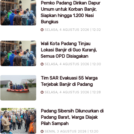
Pemko Padang Dirikan Dapur
Umum untuk Korban Banjir,
Siapkan hingga 1.200 Nasi
Bungkus
SELASA, 4 AGUSTUS 2026 | 12:32
Wali Kota Padang Tinjau
Lokasi Banjir di Guo Kuranji,
Semua OPD Disiagakan
SELASA, 4 AGUSTUS 2026 | 12:30
Tim SAR Evakuasi 55 Warga
Terjebak Banjir di Padang
SELASA, 4 AGUSTUS 2026 | 12:28
Padang Sibersih Diluncurkan di
Padang Barat, Warga Diajak
Pilah Sampah
SENIN, 3 AGUSTUS 2026 | 13:20