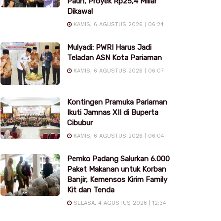
Pauh, Proyek Rp25,4 Miliar
Dikawal
KAMIS, 6 AGUSTUS 2026 | 06:24
Mulyadi: PWRI Harus Jadi
Teladan ASN Kota Pariaman
KAMIS, 6 AGUSTUS 2026 | 06:07
Kontingen Pramuka Pariaman
Ikuti Jamnas XII di Buperta
Cibubur
KAMIS, 6 AGUSTUS 2026 | 06:04
Pemko Padang Salurkan 6.000
Paket Makanan untuk Korban
Banjir, Kemensos Kirim Family
Kit dan Tenda
SELASA, 4 AGUSTUS 2026 | 12:34