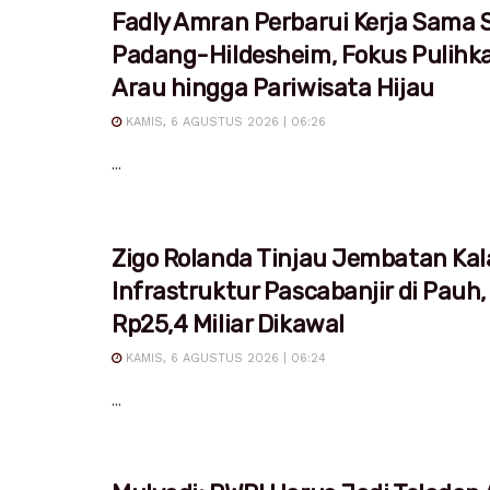
Fadly Amran Perbarui Kerja Sama S
Padang-Hildesheim, Fokus Pulihk
Arau hingga Pariwisata Hijau
KAMIS, 6 AGUSTUS 2026 | 06:26
...
Zigo Rolanda Tinjau Jembatan Kal
Infrastruktur Pascabanjir di Pauh,
Rp25,4 Miliar Dikawal
KAMIS, 6 AGUSTUS 2026 | 06:24
...