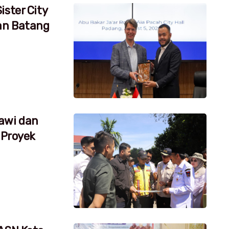
ister City
an Batang
awi dan
 Proyek