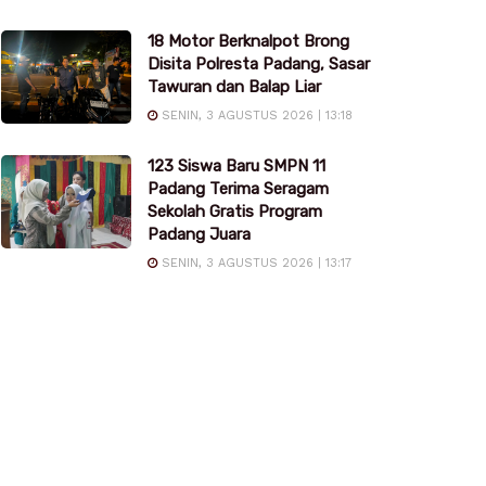
18 Motor Berknalpot Brong
Disita Polresta Padang, Sasar
Tawuran dan Balap Liar
SENIN, 3 AGUSTUS 2026 | 13:18
123 Siswa Baru SMPN 11
Padang Terima Seragam
Sekolah Gratis Program
Padang Juara
SENIN, 3 AGUSTUS 2026 | 13:17