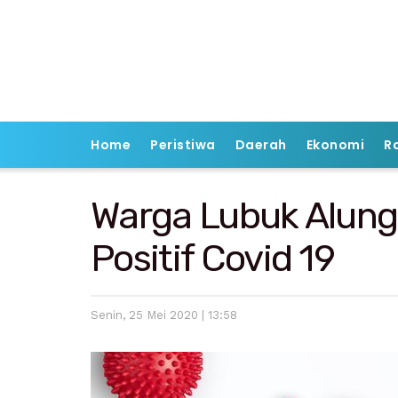
Home
Peristiwa
Daerah
Ekonomi
R
Warga Lubuk Alun
Positif Covid 19
Senin, 25 Mei 2020 | 13:58