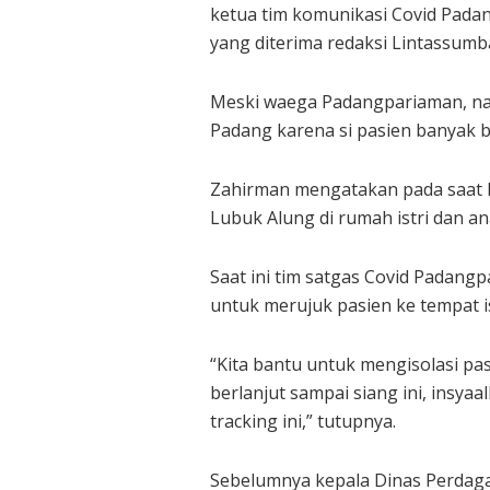
ketua tim komunikasi Covid Padan
yang diterima redaksi Lintassumbar
Meski waega Padangpariaman, na
Padang karena si pasien banyak b
Zahirman mengatakan pada saat has
Lubuk Alung di rumah istri dan a
Saat ini tim satgas Covid Padan
untuk merujuk pasien ke tempat is
“Kita bantu untuk mengisolasi pas
berlanjut sampai siang ini, insyaa
tracking ini,” tutupnya.
Sebelumnya kepala Dinas Perdag