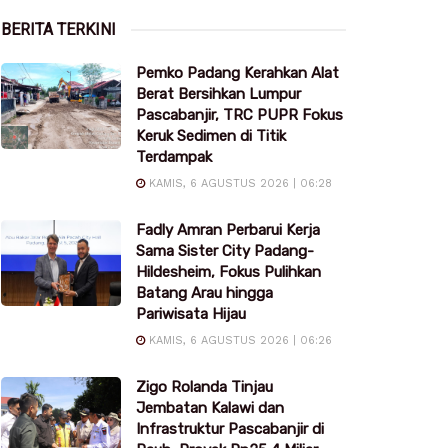
BERITA TERKINI
Pemko Padang Kerahkan Alat
Berat Bersihkan Lumpur
Pascabanjir, TRC PUPR Fokus
Keruk Sedimen di Titik
Terdampak
KAMIS, 6 AGUSTUS 2026 | 06:28
Fadly Amran Perbarui Kerja
Sama Sister City Padang-
Hildesheim, Fokus Pulihkan
Batang Arau hingga
Pariwisata Hijau
KAMIS, 6 AGUSTUS 2026 | 06:26
Zigo Rolanda Tinjau
Jembatan Kalawi dan
Infrastruktur Pascabanjir di