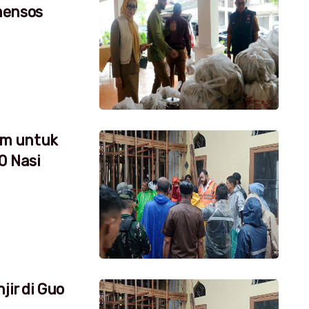
mensos
um untuk
0 Nasi
jir di Guo