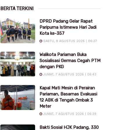
BERITA TERKINI
DPRD Padang Gelar Rapat
Paripurna Istimewa Hari Jadi
Kota ke-357
SABTU, 8 AGUSTUS 2026 | 06:37
Walikota Pariaman Buka
Sosialisasi Germas Cegah PTM
dengan PKG
JUMAT, 7 AGUSTUS 2026 | 06:43
Kapal Mati Mesin di Perairan
Pariaman, Basarnas Evakuasi
12 ABK di Tengah Ombak 3
Meter
JUMAT, 7 AGUSTUS 2026 | 06:39
Bakti Sosial HJK Padang, 330