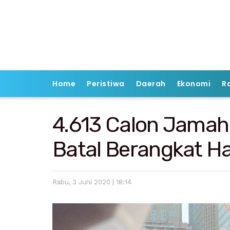
Home
Peristiwa
Daerah
Ekonomi
R
4.613 Calon Jamah
Batal Berangkat Haj
Rabu, 3 Juni 2020 | 18:14