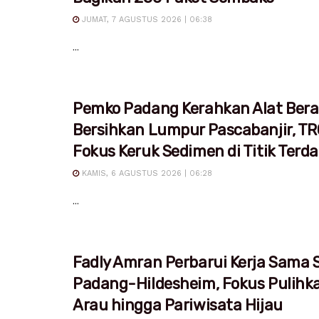
JUMAT, 7 AGUSTUS 2026 | 06:38
...
Pemko Padang Kerahkan Alat Bera
Bersihkan Lumpur Pascabanjir, T
Fokus Keruk Sedimen di Titik Ter
KAMIS, 6 AGUSTUS 2026 | 06:28
...
Fadly Amran Perbarui Kerja Sama S
Padang-Hildesheim, Fokus Pulihk
Arau hingga Pariwisata Hijau