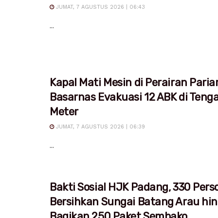
JUMAT, 7 AGUSTUS 2026 | 06:43
...
Kapal Mati Mesin di Perairan Pari
Basarnas Evakuasi 12 ABK di Teng
Meter
JUMAT, 7 AGUSTUS 2026 | 06:39
...
Bakti Sosial HJK Padang, 330 Pers
Bersihkan Sungai Batang Arau hi
Bagikan 250 Paket Sembako