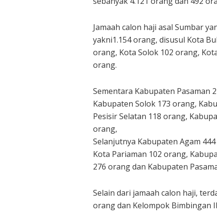
sebanyak 4.121 orang dan 492 or
Jamaah calon haji asal Sumbar ya
yakni1.154 orang, disusul Kota B
orang, Kota Solok 102 orang, Ko
orang.
Sementara Kabupaten Pasaman 24
Kabupaten Solok 173 orang, Kab
Pesisir Selatan 118 orang, Kabup
orang,
Selanjutnya Kabupaten Agam 444
Kota Pariaman 102 orang, Kabupa
276 orang dan Kabupaten Pasama
Selain dari jamaah calon haji, te
orang dan Kelompok Bimbingan Ib