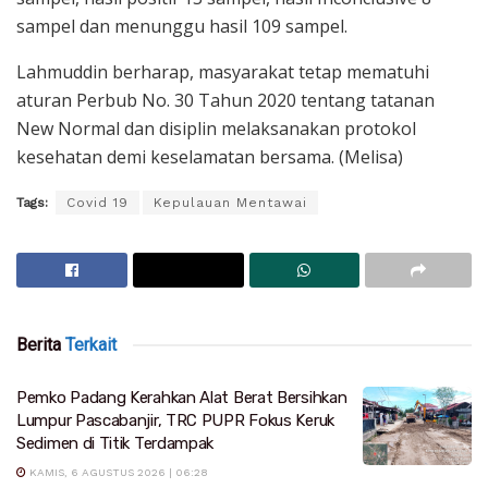
sampel dan menunggu hasil 109 sampel.
Lahmuddin berharap, masyarakat tetap mematuhi
aturan Perbub No. 30 Tahun 2020 tentang tatanan
New Normal dan disiplin melaksanakan protokol
kesehatan demi keselamatan bersama. (Melisa)
Tags:
Covid 19
Kepulauan Mentawai
Berita
Terkait
Pemko Padang Kerahkan Alat Berat Bersihkan
Lumpur Pascabanjir, TRC PUPR Fokus Keruk
Sedimen di Titik Terdampak
KAMIS, 6 AGUSTUS 2026 | 06:28