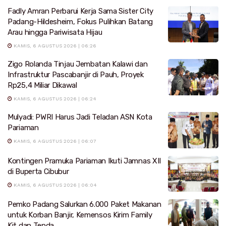
Fadly Amran Perbarui Kerja Sama Sister City
Padang-Hildesheim, Fokus Pulihkan Batang
Arau hingga Pariwisata Hijau
KAMIS, 6 AGUSTUS 2026 | 06:26
Zigo Rolanda Tinjau Jembatan Kalawi dan
Infrastruktur Pascabanjir di Pauh, Proyek
Rp25,4 Miliar Dikawal
KAMIS, 6 AGUSTUS 2026 | 06:24
Mulyadi: PWRI Harus Jadi Teladan ASN Kota
Pariaman
KAMIS, 6 AGUSTUS 2026 | 06:07
Kontingen Pramuka Pariaman Ikuti Jamnas XII
di Buperta Cibubur
KAMIS, 6 AGUSTUS 2026 | 06:04
Pemko Padang Salurkan 6.000 Paket Makanan
untuk Korban Banjir, Kemensos Kirim Family
Kit dan Tenda