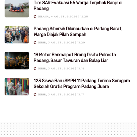
Tim SAR Evakuasi 55 Warga Terjebak Banjir di
Padang
SELASA, 4 AGUSTUS 2026 | 12:28
Padang Sibersih Diluncurkan di Padang Barat,
Warga Diajak Pilah Sampah
SENIN, 3 AGUSTUS 2026 | 13:20
18 Motor Berknalpot Brong Disita Polresta
Padang, Sasar Tawuran dan Balap Liar
SENIN, 3 AGUSTUS 2026 | 13:18
123 Siswa Baru SMPN 11 Padang Terima Seragam
Sekolah Gratis Program Padang Juara
SENIN, 3 AGUSTUS 2026 | 13:17