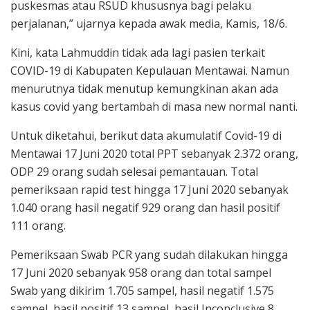
puskesmas atau RSUD khususnya bagi pelaku
perjalanan,” ujarnya kepada awak media, Kamis, 18/6.
Kini, kata Lahmuddin tidak ada lagi pasien terkait
COVID-19 di Kabupaten Kepulauan Mentawai. Namun
menurutnya tidak menutup kemungkinan akan ada
kasus covid yang bertambah di masa new normal nanti.
Untuk diketahui, berikut data akumulatif Covid-19 di
Mentawai 17 Juni 2020 total PPT sebanyak 2.372 orang,
ODP 29 orang sudah selesai pemantauan. Total
pemeriksaan rapid test hingga 17 Juni 2020 sebanyak
1.040 orang hasil negatif 929 orang dan hasil positif
111 orang.
Pemeriksaan Swab PCR yang sudah dilakukan hingga
17 Juni 2020 sebanyak 958 orang dan total sampel
Swab yang dikirim 1.705 sampel, hasil negatif 1.575
sampel, hasil positif 13 sampel, hasil Inconclusive 8