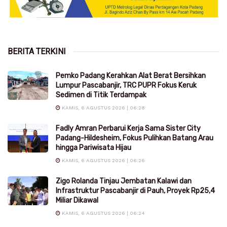
BERITA TERKINI
Pemko Padang Kerahkan Alat Berat Bersihkan
Lumpur Pascabanjir, TRC PUPR Fokus Keruk
Sedimen di Titik Terdampak
KAMIS, 6 AGUSTUS 2026 | 06:28
Fadly Amran Perbarui Kerja Sama Sister City
Padang-Hildesheim, Fokus Pulihkan Batang Arau
hingga Pariwisata Hijau
KAMIS, 6 AGUSTUS 2026 | 06:26
Zigo Rolanda Tinjau Jembatan Kalawi dan
Infrastruktur Pascabanjir di Pauh, Proyek Rp25,4
Miliar Dikawal
KAMIS, 6 AGUSTUS 2026 | 06:24