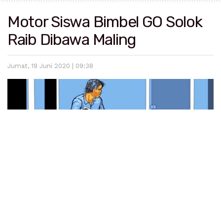
Motor Siswa Bimbel GO Solok
Raib Dibawa Maling
Jumat, 19 Juni 2020 | 09:38
Ilustrasi. (Foto: istimewa)