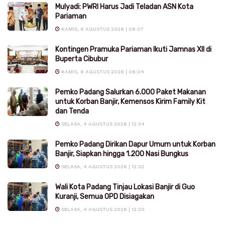
Mulyadi: PWRI Harus Jadi Teladan ASN Kota
Pariaman
KAMIS, 6 AGUSTUS 2026 | 06:07
Kontingen Pramuka Pariaman Ikuti Jamnas XII di
Buperta Cibubur
KAMIS, 6 AGUSTUS 2026 | 06:04
Pemko Padang Salurkan 6.000 Paket Makanan
untuk Korban Banjir, Kemensos Kirim Family Kit
dan Tenda
SELASA, 4 AGUSTUS 2026 | 12:34
Pemko Padang Dirikan Dapur Umum untuk Korban
Banjir, Siapkan hingga 1.200 Nasi Bungkus
SELASA, 4 AGUSTUS 2026 | 12:32
Wali Kota Padang Tinjau Lokasi Banjir di Guo
Kuranji, Semua OPD Disiagakan
SELASA, 4 AGUSTUS 2026 | 12:30