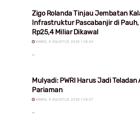
Zigo Rolanda Tinjau Jembatan Kal
Infrastruktur Pascabanjir di Pauh,
Rp25,4 Miliar Dikawal
KAMIS, 6 AGUSTUS 2026 | 06:24
...
Mulyadi: PWRI Harus Jadi Teladan
Pariaman
KAMIS, 6 AGUSTUS 2026 | 06:07
...