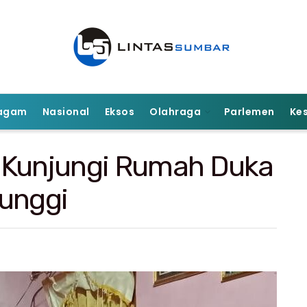
agam
Nasional
Eksos
Olahraga
Parlemen
Ke
ri Kunjungi Rumah Duka
runggi