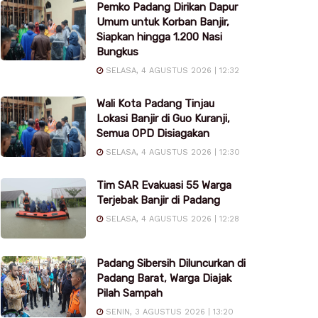
Pemko Padang Dirikan Dapur
Umum untuk Korban Banjir,
Siapkan hingga 1.200 Nasi
Bungkus
SELASA, 4 AGUSTUS 2026 | 12:32
Wali Kota Padang Tinjau
Lokasi Banjir di Guo Kuranji,
Semua OPD Disiagakan
SELASA, 4 AGUSTUS 2026 | 12:30
Tim SAR Evakuasi 55 Warga
Terjebak Banjir di Padang
SELASA, 4 AGUSTUS 2026 | 12:28
Padang Sibersih Diluncurkan di
Padang Barat, Warga Diajak
Pilah Sampah
SENIN, 3 AGUSTUS 2026 | 13:20