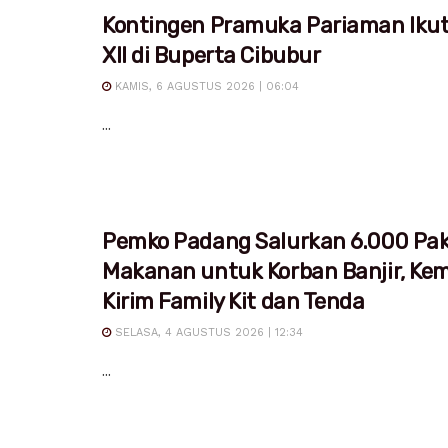
Kontingen Pramuka Pariaman Iku
XII di Buperta Cibubur
KAMIS, 6 AGUSTUS 2026 | 06:04
...
Pemko Padang Salurkan 6.000 Pa
Makanan untuk Korban Banjir, Ke
Kirim Family Kit dan Tenda
SELASA, 4 AGUSTUS 2026 | 12:34
...