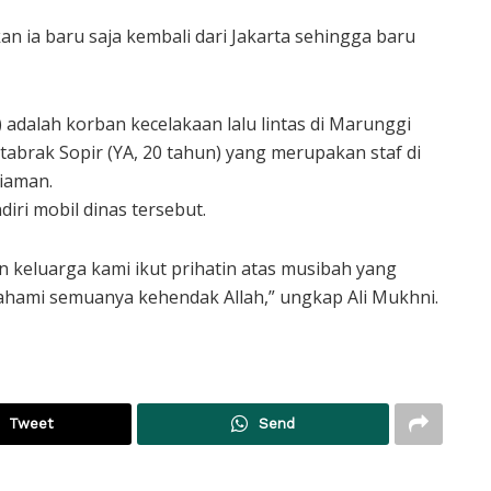
kan ia baru saja kembali dari Jakarta sehingga baru
) adalah korban kecelakaan lalu lintas di Marunggi
 ditabrak Sopir (YA, 20 tahun) yang merupakan staf di
iaman.
iri mobil dinas tersebut.
n keluarga kami ikut prihatin atas musibah yang
mahami semuanya kehendak Allah,” ungkap Ali Mukhni.
Tweet
Send