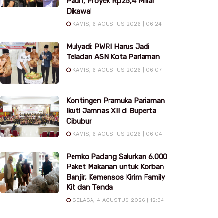
Pauh, Proyek Rp25,4 Miliar
Dikawal
KAMIS, 6 AGUSTUS 2026 | 06:24
Mulyadi: PWRI Harus Jadi
Teladan ASN Kota Pariaman
KAMIS, 6 AGUSTUS 2026 | 06:07
Kontingen Pramuka Pariaman
Ikuti Jamnas XII di Buperta
Cibubur
KAMIS, 6 AGUSTUS 2026 | 06:04
Pemko Padang Salurkan 6.000
Paket Makanan untuk Korban
Banjir, Kemensos Kirim Family
Kit dan Tenda
SELASA, 4 AGUSTUS 2026 | 12:34