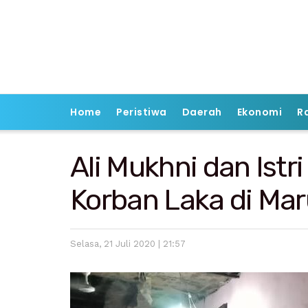
Home
Peristiwa
Daerah
Ekonomi
R
Ali Mukhni dan Ist
Korban Laka di Ma
Selasa, 21 Juli 2020 | 21:57