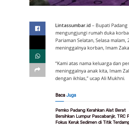
Lintassumbar.id
– Bupati Padang 
mengungjungi rumah duka korban k
Pariaman Selatan, Selasa malam, 
meninggalnya korban, Imam Zakar
“Kami atas nama keluarga dan pem
meninggalnya anak kita, Imam Za
dengan ikhlas,” ucap Ali Mukhni.
Baca
Juga
Pemko Padang Kerahkan Alat Berat
Bersihkan Lumpur Pascabanjir, TRC
Fokus Keruk Sedimen di Titik Terdam