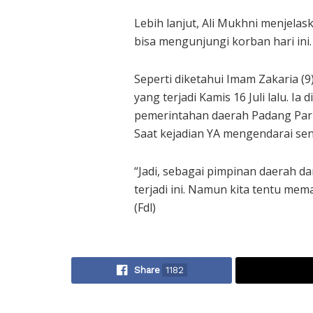
Lebih lanjut, Ali Mukhni menjelas
bisa mengunjungi korban hari ini.
Seperti diketahui Imam Zakaria (9
yang terjadi Kamis 16 Juli lalu. Ia
pemerintahan daerah Padang Par
Saat kejadian YA mengendarai send
“Jadi, sebagai pimpinan daerah da
terjadi ini. Namun kita tentu me
(Fdl)
Share
1182