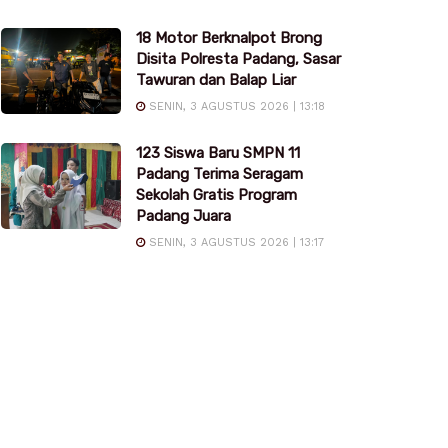
18 Motor Berknalpot Brong
Disita Polresta Padang, Sasar
Tawuran dan Balap Liar
SENIN, 3 AGUSTUS 2026 | 13:18
123 Siswa Baru SMPN 11
Padang Terima Seragam
Sekolah Gratis Program
Padang Juara
SENIN, 3 AGUSTUS 2026 | 13:17