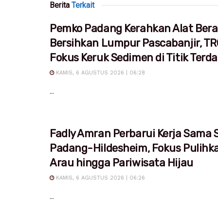
Berita
Terkait
Pemko Padang Kerahkan Alat Bera
Bersihkan Lumpur Pascabanjir, T
Fokus Keruk Sedimen di Titik Ter
KAMIS, 6 AGUSTUS 2026 | 06:28
...
Fadly Amran Perbarui Kerja Sama S
Padang-Hildesheim, Fokus Pulihk
Arau hingga Pariwisata Hijau
KAMIS, 6 AGUSTUS 2026 | 06:26
...