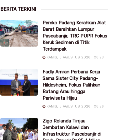
BERITA TERKINI
Pemko Padang Kerahkan Alat
Berat Bersihkan Lumpur
Pascabanjir, TRC PUPR Fokus
Keruk Sedimen di Titik
Terdampak
KAMIS, 6 AGUSTUS 2026 | 06:28
Fadly Amran Perbarui Kerja
Sama Sister City Padang-
Hildesheim, Fokus Pulihkan
Batang Arau hingga
Pariwisata Hijau
KAMIS, 6 AGUSTUS 2026 | 06:26
Zigo Rolanda Tinjau
Jembatan Kalawi dan
Infrastruktur Pascabanjir di