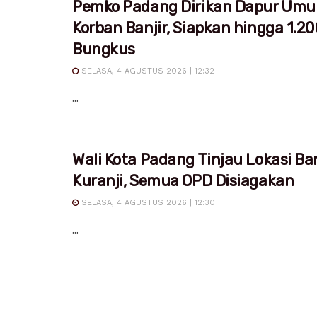
Pemko Padang Dirikan Dapur Um
Korban Banjir, Siapkan hingga 1.20
Bungkus
SELASA, 4 AGUSTUS 2026 | 12:32
...
Wali Kota Padang Tinjau Lokasi Ban
Kuranji, Semua OPD Disiagakan
SELASA, 4 AGUSTUS 2026 | 12:30
...