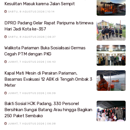
Kesulitan Masuk karena Jalan Sempit
SABTU, 8 AGUSTUS 2026 | 10:14
DPRD Padang Gelar Rapat Paripurna Istimewa
Hari Jadi Kota ke-357
SABTU, 8 AGUSTUS 2026 | 06:37
Walikota Pariaman Buka Sosialisasi Germas
Cegah PTM dengan PKG
JUMAT, 7 AGUSTUS 2026 | 06:43
Kapal Mati Mesin di Perairan Pariaman,
Basarnas Evakuasi 12 ABK di Tengah Ombak 3
Meter
JUMAT, 7 AGUSTUS 2026 | 06:39
Bakti Sosial HJK Padang, 330 Personel
Bersihkan Sungai Batang Arau hingga Bagikan
250 Paket Sembako
JUMAT, 7 AGUSTUS 2026 | 06:38