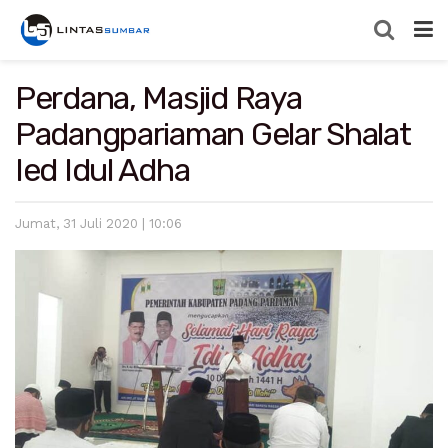
Perdana, Masjid Raya
Padangpariaman Gelar Shalat
Ied Idul Adha
Jumat, 31 Juli 2020 | 10:06