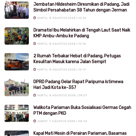
Jembatan Hildesheim Diresmikan di Padang, Jadi
Simbol Persahabatan 38 Tahun dengan Jerman
SABTU, 8 AGUSTUS 2026 | 10:23
Dramatis! Ibu Melahirkan di Tengah Laut Saat Naik
KMP Ambu-Ambu ke Padang
SABTU, 8 AGUSTUS 2026 | 10:19
2 Rumah Terbakar Hebat di Padang, Petugas
Kesulitan Masuk karena Jalan Sempit
SABTU, 8 AGUSTUS 2026 | 10:14
DPRD Padang Gelar Rapat Paripurna Istimewa
Hari Jadi Kota ke-357
SABTU, 8 AGUSTUS 2026 | 06:37
Walikota Pariaman Buka Sosialisasi Germas Cegah
PTM dengan PKG
JUMAT, 7 AGUSTUS 2026 | 06:43
Kapal Mati Mesin di Perairan Pariaman, Basarnas