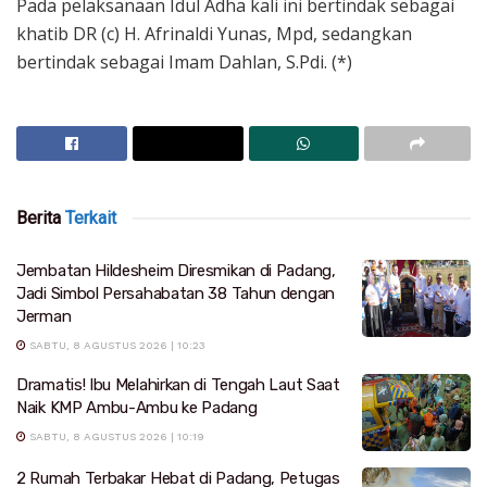
Pada pelaksanaan Idul Adha kali ini bertindak sebagai
khatib DR (c) H. Afrinaldi Yunas, Mpd, sedangkan
bertindak sebagai Imam Dahlan, S.Pdi. (*)
Berita
Terkait
Jembatan Hildesheim Diresmikan di Padang,
Jadi Simbol Persahabatan 38 Tahun dengan
Jerman
SABTU, 8 AGUSTUS 2026 | 10:23
Dramatis! Ibu Melahirkan di Tengah Laut Saat
Naik KMP Ambu-Ambu ke Padang
SABTU, 8 AGUSTUS 2026 | 10:19
2 Rumah Terbakar Hebat di Padang, Petugas