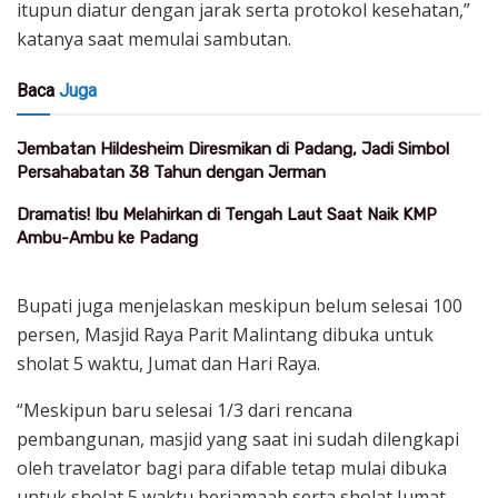
itupun diatur dengan jarak serta protokol kesehatan,”
katanya saat memulai sambutan.
Baca
Juga
Jembatan Hildesheim Diresmikan di Padang, Jadi Simbol
Persahabatan 38 Tahun dengan Jerman
Dramatis! Ibu Melahirkan di Tengah Laut Saat Naik KMP
Ambu-Ambu ke Padang
Bupati juga menjelaskan meskipun belum selesai 100
persen, Masjid Raya Parit Malintang dibuka untuk
sholat 5 waktu, Jumat dan Hari Raya.
“Meskipun baru selesai 1/3 dari rencana
pembangunan, masjid yang saat ini sudah dilengkapi
oleh travelator bagi para difable tetap mulai dibuka
untuk sholat 5 waktu berjamaah serta sholat Jumat.