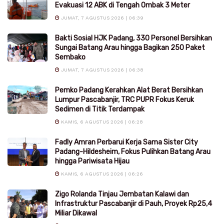
Evakuasi 12 ABK di Tengah Ombak 3 Meter
JUMAT, 7 AGUSTUS 2026 | 06:39
Bakti Sosial HJK Padang, 330 Personel Bersihkan
Sungai Batang Arau hingga Bagikan 250 Paket
Sembako
JUMAT, 7 AGUSTUS 2026 | 06:38
Pemko Padang Kerahkan Alat Berat Bersihkan
Lumpur Pascabanjir, TRC PUPR Fokus Keruk
Sedimen di Titik Terdampak
KAMIS, 6 AGUSTUS 2026 | 06:28
Fadly Amran Perbarui Kerja Sama Sister City
Padang-Hildesheim, Fokus Pulihkan Batang Arau
hingga Pariwisata Hijau
KAMIS, 6 AGUSTUS 2026 | 06:26
Zigo Rolanda Tinjau Jembatan Kalawi dan
Infrastruktur Pascabanjir di Pauh, Proyek Rp25,4
Miliar Dikawal