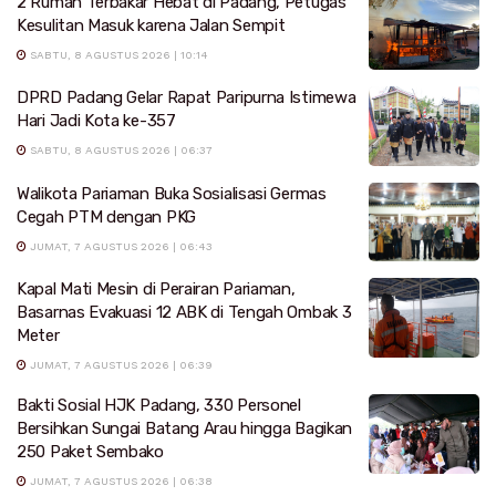
2 Rumah Terbakar Hebat di Padang, Petugas
Kesulitan Masuk karena Jalan Sempit
SABTU, 8 AGUSTUS 2026 | 10:14
DPRD Padang Gelar Rapat Paripurna Istimewa
Hari Jadi Kota ke-357
SABTU, 8 AGUSTUS 2026 | 06:37
Walikota Pariaman Buka Sosialisasi Germas
Cegah PTM dengan PKG
JUMAT, 7 AGUSTUS 2026 | 06:43
Kapal Mati Mesin di Perairan Pariaman,
Basarnas Evakuasi 12 ABK di Tengah Ombak 3
Meter
JUMAT, 7 AGUSTUS 2026 | 06:39
Bakti Sosial HJK Padang, 330 Personel
Bersihkan Sungai Batang Arau hingga Bagikan
250 Paket Sembako
JUMAT, 7 AGUSTUS 2026 | 06:38