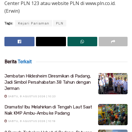
Center PLN 123 atau website PLN di www.pln.co.id.
(Erwin)
Tags:
Kejari Pariaman
PLN
Berita
Terkait
Jembatan Hildesheim Diresmikan di Padang,
Jadi Simbol Persahabatan 38 Tahun dengan
Jerman
SABTU, 8 AGUSTUS 2026 | 10:23
Dramatis! Ibu Melahirkan di Tengah Laut Saat
Naik KMP Ambu-Ambu ke Padang
SABTU, 8 AGUSTUS 2026 | 10:19