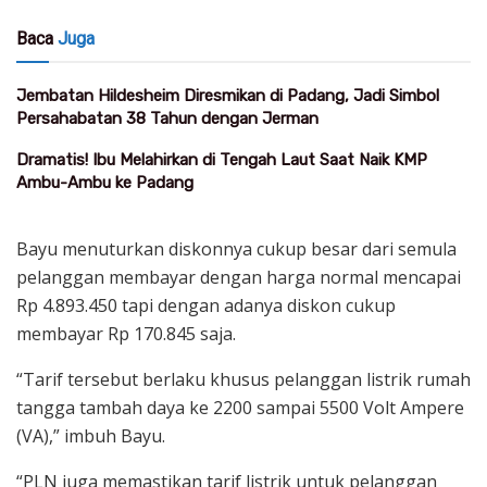
Baca
Juga
Jembatan Hildesheim Diresmikan di Padang, Jadi Simbol
Persahabatan 38 Tahun dengan Jerman
Dramatis! Ibu Melahirkan di Tengah Laut Saat Naik KMP
Ambu-Ambu ke Padang
Bayu menuturkan diskonnya cukup besar dari semula
pelanggan membayar dengan harga normal mencapai
Rp 4.893.450 tapi dengan adanya diskon cukup
membayar Rp 170.845 saja.
“Tarif tersebut berlaku khusus pelanggan listrik rumah
tangga tambah daya ke 2200 sampai 5500 Volt Ampere
(VA),” imbuh Bayu.
“PLN juga memastikan tarif listrik untuk pelanggan