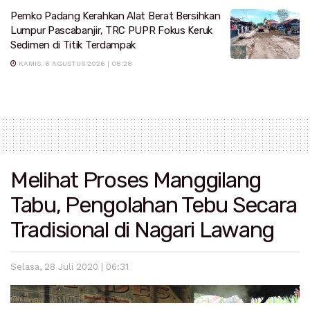
Pemko Padang Kerahkan Alat Berat Bersihkan
Lumpur Pascabanjir, TRC PUPR Fokus Keruk
Sedimen di Titik Terdampak
KAMIS, 6 AGUSTUS 2026 | 06:28
Melihat Proses Manggilang
Tabu, Pengolahan Tebu Secara
Tradisional di Nagari Lawang
Selasa, 28 Juli 2020 | 06:31