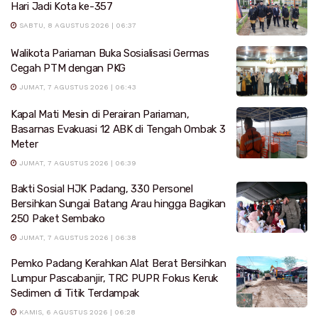
Hari Jadi Kota ke-357
SABTU, 8 AGUSTUS 2026 | 06:37
Walikota Pariaman Buka Sosialisasi Germas
Cegah PTM dengan PKG
JUMAT, 7 AGUSTUS 2026 | 06:43
Kapal Mati Mesin di Perairan Pariaman,
Basarnas Evakuasi 12 ABK di Tengah Ombak 3
Meter
JUMAT, 7 AGUSTUS 2026 | 06:39
Bakti Sosial HJK Padang, 330 Personel
Bersihkan Sungai Batang Arau hingga Bagikan
250 Paket Sembako
JUMAT, 7 AGUSTUS 2026 | 06:38
Pemko Padang Kerahkan Alat Berat Bersihkan
Lumpur Pascabanjir, TRC PUPR Fokus Keruk
Sedimen di Titik Terdampak
KAMIS, 6 AGUSTUS 2026 | 06:28