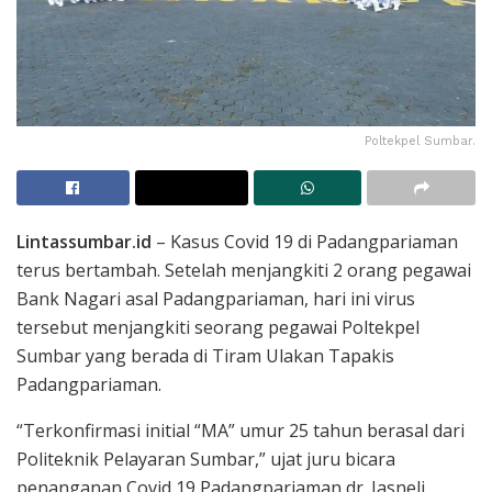
Poltekpel Sumbar.
Lintassumbar.id
– Kasus Covid 19 di Padangpariaman
terus bertambah. Setelah menjangkiti 2 orang pegawai
Bank Nagari asal Padangpariaman, hari ini virus
tersebut menjangkiti seorang pegawai Poltekpel
Sumbar yang berada di Tiram Ulakan Tapakis
Padangpariaman.
“Terkonfirmasi initial “MA” umur 25 tahun berasal dari
Politeknik Pelayaran Sumbar,” ujat juru bicara
penanganan Covid 19 Padangpariaman dr. Jasneli