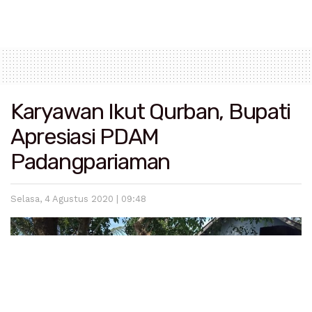
Karyawan Ikut Qurban, Bupati
Apresiasi PDAM
Padangpariaman
Selasa, 4 Agustus 2020 | 09:48