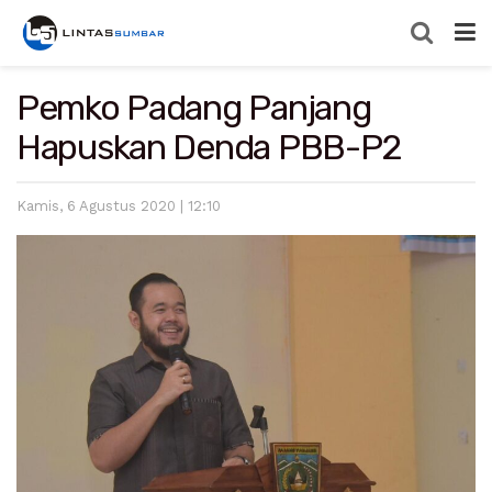
Pemko Padang Panjang
Hapuskan Denda PBB-P2
Kamis, 6 Agustus 2020 | 12:10