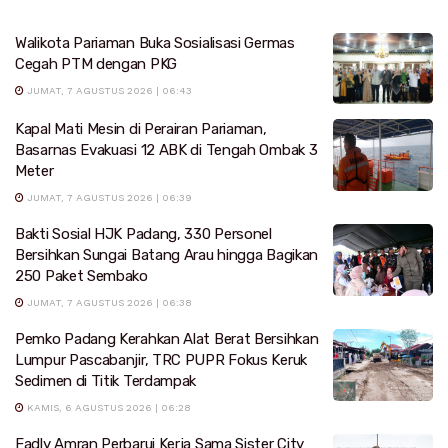
Walikota Pariaman Buka Sosialisasi Germas
Cegah PTM dengan PKG
JUMAT, 7 AGUSTUS 2026 | 06:43
Kapal Mati Mesin di Perairan Pariaman,
Basarnas Evakuasi 12 ABK di Tengah Ombak 3
Meter
JUMAT, 7 AGUSTUS 2026 | 06:39
Bakti Sosial HJK Padang, 330 Personel
Bersihkan Sungai Batang Arau hingga Bagikan
250 Paket Sembako
JUMAT, 7 AGUSTUS 2026 | 06:38
Pemko Padang Kerahkan Alat Berat Bersihkan
Lumpur Pascabanjir, TRC PUPR Fokus Keruk
Sedimen di Titik Terdampak
KAMIS, 6 AGUSTUS 2026 | 06:28
Fadly Amran Perbarui Kerja Sama Sister City