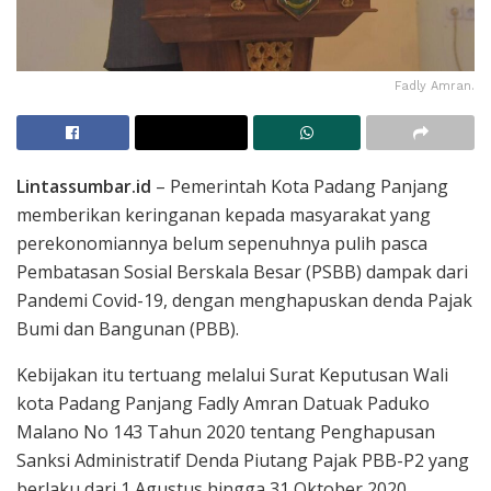
Fadly Amran.
Lintassumbar.id
– Pemerintah Kota Padang Panjang
memberikan keringanan kepada masyarakat yang
perekonomiannya belum sepenuhnya pulih pasca
Pembatasan Sosial Berskala Besar (PSBB) dampak dari
Pandemi Covid-19, dengan menghapuskan denda Pajak
Bumi dan Bangunan (PBB).
Kebijakan itu tertuang melalui Surat Keputusan Wali
kota Padang Panjang Fadly Amran Datuak Paduko
Malano No 143 Tahun 2020 tentang Penghapusan
Sanksi Administratif Denda Piutang Pajak PBB-P2 yang
berlaku dari 1 Agustus hingga 31 Oktober 2020.