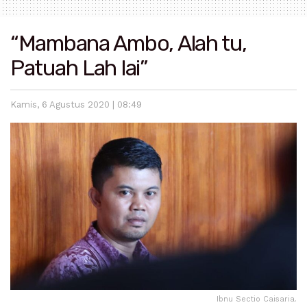
“Mambana Ambo, Alah tu,
Patuah Lah lai”
Kamis, 6 Agustus 2020 | 08:49
Ibnu Sectio Caisaria.