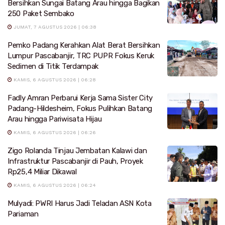
Bersihkan Sungai Batang Arau hingga Bagikan
250 Paket Sembako
JUMAT, 7 AGUSTUS 2026 | 06:38
Pemko Padang Kerahkan Alat Berat Bersihkan
Lumpur Pascabanjir, TRC PUPR Fokus Keruk
Sedimen di Titik Terdampak
KAMIS, 6 AGUSTUS 2026 | 06:28
Fadly Amran Perbarui Kerja Sama Sister City
Padang-Hildesheim, Fokus Pulihkan Batang
Arau hingga Pariwisata Hijau
KAMIS, 6 AGUSTUS 2026 | 06:26
Zigo Rolanda Tinjau Jembatan Kalawi dan
Infrastruktur Pascabanjir di Pauh, Proyek
Rp25,4 Miliar Dikawal
KAMIS, 6 AGUSTUS 2026 | 06:24
Mulyadi: PWRI Harus Jadi Teladan ASN Kota
Pariaman