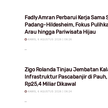
Fadly Amran Perbarui Kerja Sama S
Padang-Hildesheim, Fokus Pulihk
Arau hingga Pariwisata Hijau
KAMIS, 6 AGUSTUS 2026 | 06:26
...
Zigo Rolanda Tinjau Jembatan Kal
Infrastruktur Pascabanjir di Pauh,
Rp25,4 Miliar Dikawal
KAMIS, 6 AGUSTUS 2026 | 06:24
...