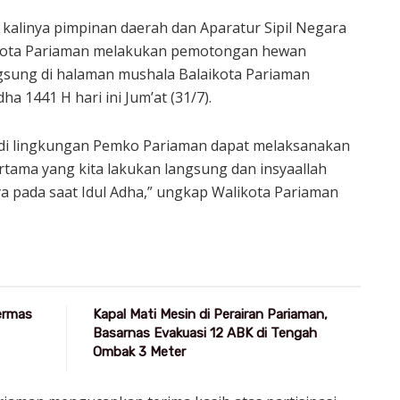
kalinya pimpinan daerah dan Aparatur Sipil Negara
 Kota Pariaman melakukan pemotongan hewan
gsung di halaman mushala Balaikota Pariaman
ha 1441 H hari ini Jum’at (31/7).
ua di lingkungan Pemko Pariaman dapat melaksanakan
tama yang kita lakukan langsung dan insyaallah
a pada saat Idul Adha,” ungkap Walikota Pariaman
Germas
Kapal Mati Mesin di Perairan Pariaman,
Basarnas Evakuasi 12 ABK di Tengah
Ombak 3 Meter