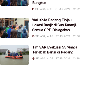
Bungkus
SELASA, 4 AGUSTUS 2026 | 12:32
Wali Kota Padang Tinjau
Lokasi Banjir di Guo Kuranji,
Semua OPD Disiagakan
SELASA, 4 AGUSTUS 2026 | 12:30
Tim SAR Evakuasi 55 Warga
Terjebak Banjir di Padang
SELASA, 4 AGUSTUS 2026 | 12:28