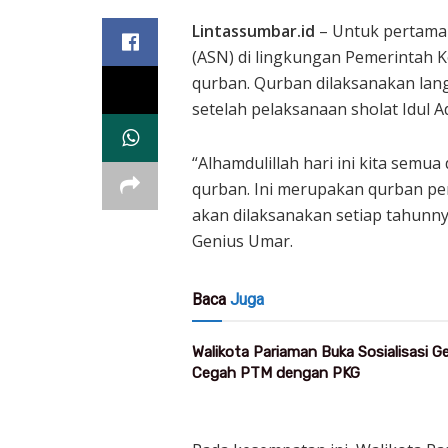
Lintassumbar.id
– Untuk pertama 
(ASN) di lingkungan Pemerintah
qurban. Qurban dilaksanakan lan
setelah pelaksanaan sholat Idul Ad
“Alhamdulillah hari ini kita sem
qurban. Ini merupakan qurban per
akan dilaksanakan setiap tahunny
Genius Umar.
Baca
Juga
Walikota Pariaman Buka Sosialisasi 
Cegah PTM dengan PKG