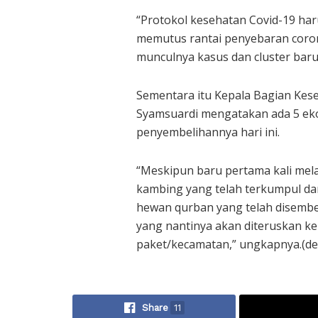
“Protokol kesehatan Covid-19 har
memutus rantai penyebaran coron
munculnya kasus dan cluster baru
Sementara itu Kepala Bagian Kes
Syamsuardi mengatakan ada 5 eko
penyembelihannya hari ini.
“Meskipun baru pertama kali mela
kambing yang telah terkumpul da
hewan qurban yang telah disembe
yang nantinya akan diteruskan k
paket/kecamatan,” ungkapnya.(dew
Share
11