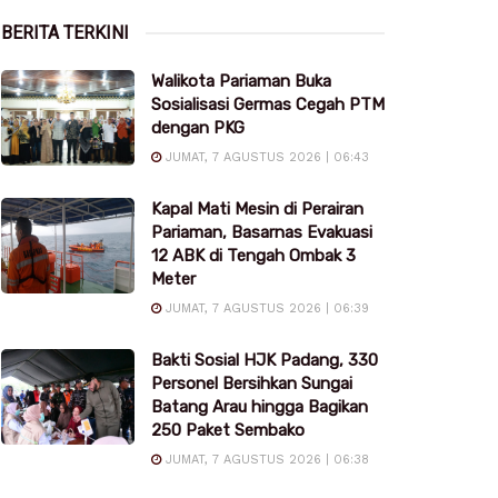
BERITA TERKINI
Walikota Pariaman Buka
Sosialisasi Germas Cegah PTM
dengan PKG
JUMAT, 7 AGUSTUS 2026 | 06:43
Kapal Mati Mesin di Perairan
Pariaman, Basarnas Evakuasi
12 ABK di Tengah Ombak 3
Meter
JUMAT, 7 AGUSTUS 2026 | 06:39
Bakti Sosial HJK Padang, 330
Personel Bersihkan Sungai
Batang Arau hingga Bagikan
250 Paket Sembako
JUMAT, 7 AGUSTUS 2026 | 06:38