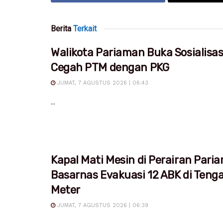
Berita
Terkait
Walikota Pariaman Buka Sosialisa
Cegah PTM dengan PKG
JUMAT, 7 AGUSTUS 2026 | 06:43
...
Kapal Mati Mesin di Perairan Pari
Basarnas Evakuasi 12 ABK di Teng
Meter
JUMAT, 7 AGUSTUS 2026 | 06:39