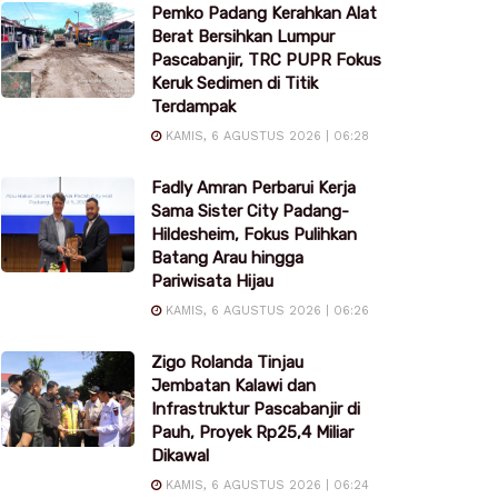
Pemko Padang Kerahkan Alat
Berat Bersihkan Lumpur
Pascabanjir, TRC PUPR Fokus
Keruk Sedimen di Titik
Terdampak
KAMIS, 6 AGUSTUS 2026 | 06:28
Fadly Amran Perbarui Kerja
Sama Sister City Padang-
Hildesheim, Fokus Pulihkan
Batang Arau hingga
Pariwisata Hijau
KAMIS, 6 AGUSTUS 2026 | 06:26
Zigo Rolanda Tinjau
Jembatan Kalawi dan
Infrastruktur Pascabanjir di
Pauh, Proyek Rp25,4 Miliar
Dikawal
KAMIS, 6 AGUSTUS 2026 | 06:24