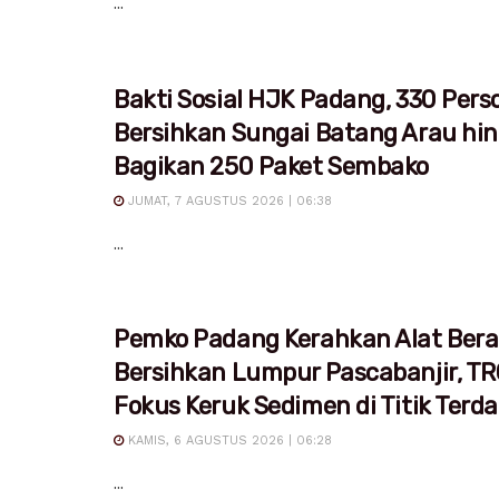
...
Bakti Sosial HJK Padang, 330 Pers
Bersihkan Sungai Batang Arau hi
Bagikan 250 Paket Sembako
JUMAT, 7 AGUSTUS 2026 | 06:38
...
Pemko Padang Kerahkan Alat Bera
Bersihkan Lumpur Pascabanjir, T
Fokus Keruk Sedimen di Titik Ter
KAMIS, 6 AGUSTUS 2026 | 06:28
...