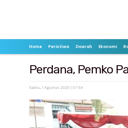
Home
Peristiwa
Daerah
Ekonomi
R
Perdana, Pemko Pa
Sabtu, 1 Agustus 2020 | 07:54