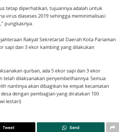
us tetap diperhatikan, tujuannya adalah untuk
a virus diaseses 2019 sehingga meminimalisasi
,” pungkasnya.
ejahteraan Rakyat Sekretariat Daerah Kota Pariaman
r sapi dan 3 ekor kambing yang dilakukan
ksanakan qurban, ada 5 ekor sapi dan 3 ekor
n telah dilaksanakan penyembelihannya. Semua
lih nantinya akan dibagikan ke empat kecamatan
e desa dengan pembagian yang diratakan 100
i lestari)
Tweet
Send