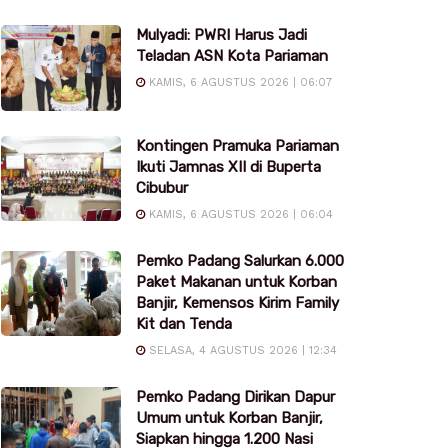
Mulyadi: PWRI Harus Jadi
Teladan ASN Kota Pariaman
KAMIS, 6 AGUSTUS 2026 | 06:07
Kontingen Pramuka Pariaman
Ikuti Jamnas XII di Buperta
Cibubur
KAMIS, 6 AGUSTUS 2026 | 06:04
Pemko Padang Salurkan 6.000
Paket Makanan untuk Korban
Banjir, Kemensos Kirim Family
Kit dan Tenda
SELASA, 4 AGUSTUS 2026 | 12:34
Pemko Padang Dirikan Dapur
Umum untuk Korban Banjir,
Siapkan hingga 1.200 Nasi