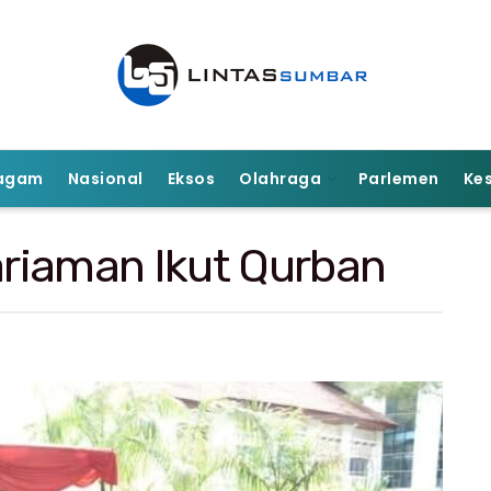
agam
Nasional
Eksos
Olahraga
Parlemen
Ke
riaman Ikut Qurban