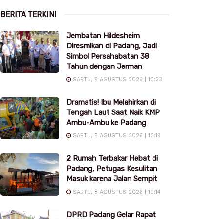
BERITA TERKINI
Jembatan Hildesheim
Diresmikan di Padang, Jadi
Simbol Persahabatan 38
Tahun dengan Jerman
SABTU, 8 AGUSTUS 2026 | 10:23
Dramatis! Ibu Melahirkan di
Tengah Laut Saat Naik KMP
Ambu-Ambu ke Padang
SABTU, 8 AGUSTUS 2026 | 10:19
2 Rumah Terbakar Hebat di
Padang, Petugas Kesulitan
Masuk karena Jalan Sempit
SABTU, 8 AGUSTUS 2026 | 10:14
DPRD Padang Gelar Rapat