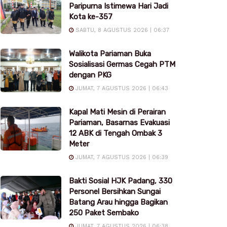
Paripurna Istimewa Hari Jadi
Kota ke-357
SABTU, 8 AGUSTUS 2026 | 06:37
Walikota Pariaman Buka
Sosialisasi Germas Cegah PTM
dengan PKG
JUMAT, 7 AGUSTUS 2026 | 06:43
Kapal Mati Mesin di Perairan
Pariaman, Basarnas Evakuasi
12 ABK di Tengah Ombak 3
Meter
JUMAT, 7 AGUSTUS 2026 | 06:39
Bakti Sosial HJK Padang, 330
Personel Bersihkan Sungai
Batang Arau hingga Bagikan
250 Paket Sembako
JUMAT, 7 AGUSTUS 2026 | 06:38