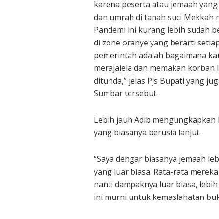
karena peserta atau jemaah yang 
dan umrah di tanah suci Mekkah 
Pandemi ini kurang lebih sudah 
di zone oranye yang berarti setia
pemerintah adalah bagaimana ka
merajalela dan memakan korban la
ditunda,” jelas Pjs Bupati yang j
Sumbar tersebut.
Lebih jauh Adib mengungkapkan 
yang biasanya berusia lanjut.
“Saya dengar biasanya jemaah lebi
yang luar biasa. Rata-rata mereka
nanti dampaknya luar biasa, lebi
ini murni untuk kemaslahatan buka