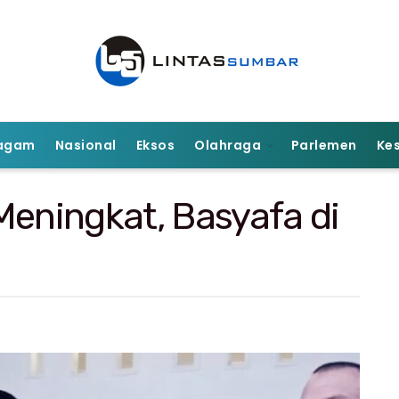
agam
Nasional
Eksos
Olahraga
Parlemen
Ke
Meningkat, Basyafa di