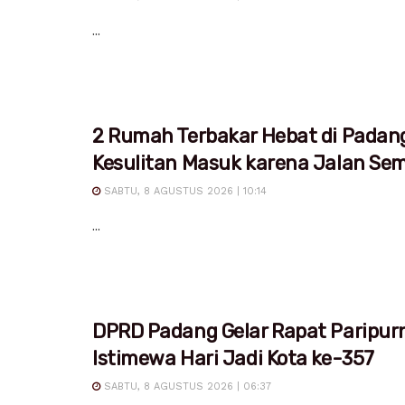
...
2 Rumah Terbakar Hebat di Padan
Kesulitan Masuk karena Jalan Sem
SABTU, 8 AGUSTUS 2026 | 10:14
...
DPRD Padang Gelar Rapat Paripur
Istimewa Hari Jadi Kota ke-357
SABTU, 8 AGUSTUS 2026 | 06:37