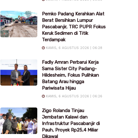
Pemko Padang Kerahkan Alat
Berat Bersihkan Lumpur
Pascabanjir, TRC PUPR Fokus
Keruk Sedimen di Titik
Terdampak
KAMIS, 6 AGUSTUS 2026 | 06:28
Fadly Amran Perbarui Kerja
Sama Sister City Padang-
Hildesheim, Fokus Pulihkan
Batang Arau hingga
Pariwisata Hijau
KAMIS, 6 AGUSTUS 2026 | 06:26
Zigo Rolanda Tinjau
Jembatan Kalawi dan
Infrastruktur Pascabanjir di
Pauh, Proyek Rp25,4 Miliar
Dikawal