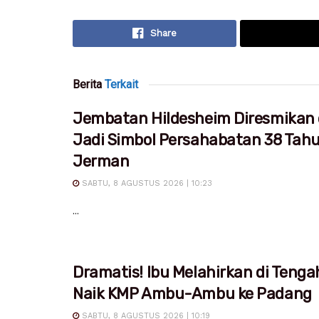
Share
Berita
Terkait
Jembatan Hildesheim Diresmikan 
Jadi Simbol Persahabatan 38 Tah
Jerman
SABTU, 8 AGUSTUS 2026 | 10:23
...
Dramatis! Ibu Melahirkan di Tenga
Naik KMP Ambu-Ambu ke Padang
SABTU, 8 AGUSTUS 2026 | 10:19