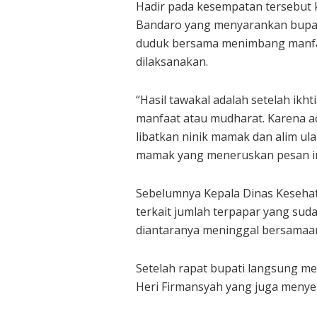
Hadir pada kesempatan tersebut
Bandaro yang menyarankan bupat
duduk bersama menimbang manfaa
dilaksanakan.
“Hasil tawakal adalah setelah ikh
manfaat atau mudharat. Karena ac
libatkan ninik mamak dan alim u
mamak yang meneruskan pesan ini
Sebelumnya Kepala Dinas Kesehat
terkait jumlah terpapar yang sud
diantaranya meninggal bersamaa
Setelah rapat bupati langsung m
Heri Firmansyah yang juga menye