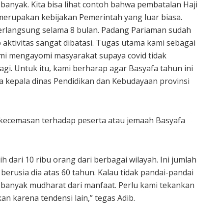
banyak. Kita bisa lihat contoh bahwa pembatalan Haji
merupakan kebijakan Pemerintah yang luar biasa.
berlangsung selama 8 bulan. Padang Pariaman sudah
p aktivitas sangat dibatasi. Tugas utama kami sebagai
mi mengayomi masyarakat supaya covid tidak
gi. Untuk itu, kami berharap agar Basyafa tahun ini
uga kepala dinas Pendidikan dan Kebudayaan provinsi
kecemasan terhadap peserta atau jemaah Basyafa
h dari 10 ribu orang dari berbagai wilayah. Ini jumlah
 berusia dia atas 60 tahun. Kalau tidak pandai-pandai
h banyak mudharat dari manfaat. Perlu kami tekankan
n karena tendensi lain,” tegas Adib.