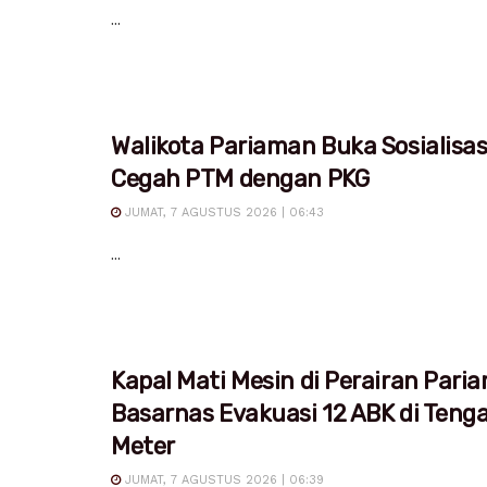
...
Walikota Pariaman Buka Sosialisa
Cegah PTM dengan PKG
JUMAT, 7 AGUSTUS 2026 | 06:43
...
Kapal Mati Mesin di Perairan Pari
Basarnas Evakuasi 12 ABK di Teng
Meter
JUMAT, 7 AGUSTUS 2026 | 06:39