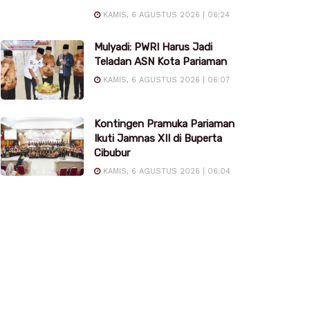
KAMIS, 6 AGUSTUS 2026 | 06:24
Mulyadi: PWRI Harus Jadi
Teladan ASN Kota Pariaman
KAMIS, 6 AGUSTUS 2026 | 06:07
Kontingen Pramuka Pariaman
Ikuti Jamnas XII di Buperta
Cibubur
KAMIS, 6 AGUSTUS 2026 | 06:04