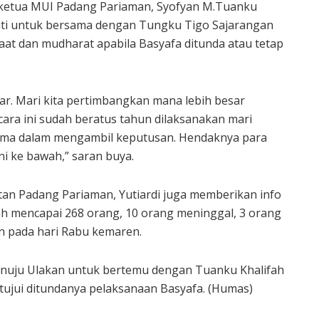
 ketua MUI Padang Pariaman, Syofyan M.Tuanku
i untuk bersama dengan Tungku Tigo Sajarangan
t dan mudharat apabila Basyafa ditunda atau tetap
tiar. Mari kita pertimbangkan mana lebih besar
ara ini sudah beratus tahun dilaksanakan mari
lama dalam mengambil keputusan. Hendaknya para
 ke bawah,” saran buya.
an Padang Pariaman, Yutiardi juga memberikan info
ah mencapai 268 orang, 10 orang meninggal, 3 orang
n pada hari Rabu kemaren.
enuju Ulakan untuk bertemu dengan Tuanku Khalifah
tujui ditundanya pelaksanaan Basyafa. (Humas)