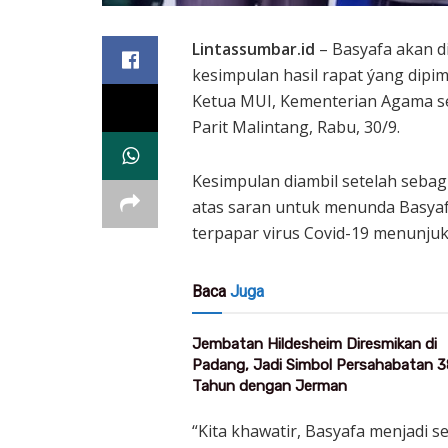
Lintassumbar.id
– Basyafa akan d
kesimpulan hasil rapat ýang dipim
Ketua MUI, Kementerian Agama ser
Parit Malintang, Rabu, 30/9.
Kesimpulan diambil setelah seba
atas saran untuk menunda Basyaf
terpapar virus Covid-19 menunjuk
Baca
Juga
Jembatan Hildesheim Diresmikan di
Padang, Jadi Simbol Persahabatan 3
Tahun dengan Jerman
“Kita khawatir, Basyafa menjadi 