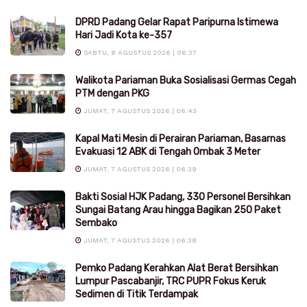
DPRD Padang Gelar Rapat Paripurna Istimewa
Hari Jadi Kota ke-357
SABTU, 8 AGUSTUS 2026 | 06:37
Walikota Pariaman Buka Sosialisasi Germas Cegah
PTM dengan PKG
JUMAT, 7 AGUSTUS 2026 | 06:43
Kapal Mati Mesin di Perairan Pariaman, Basarnas
Evakuasi 12 ABK di Tengah Ombak 3 Meter
JUMAT, 7 AGUSTUS 2026 | 06:39
Bakti Sosial HJK Padang, 330 Personel Bersihkan
Sungai Batang Arau hingga Bagikan 250 Paket
Sembako
JUMAT, 7 AGUSTUS 2026 | 06:38
Pemko Padang Kerahkan Alat Berat Bersihkan
Lumpur Pascabanjir, TRC PUPR Fokus Keruk
Sedimen di Titik Terdampak