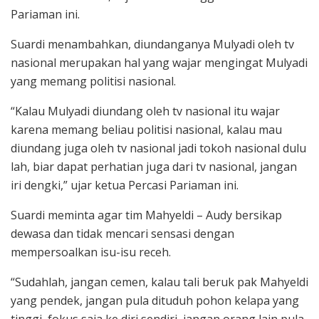
Pariaman ini.
Suardi menambahkan, diundanganya Mulyadi oleh tv
nasional merupakan hal yang wajar mengingat Mulyadi
yang memang politisi nasional.
“Kalau Mulyadi diundang oleh tv nasional itu wajar
karena memang beliau politisi nasional, kalau mau
diundang juga oleh tv nasional jadi tokoh nasional dulu
lah, biar dapat perhatian juga dari tv nasional, jangan
iri dengki,” ujar ketua Percasi Pariaman ini.
Suardi meminta agar tim Mahyeldi – Audy bersikap
dewasa dan tidak mencari sensasi dengan
mempersoalkan isu-isu receh.
“Sudahlah, jangan cemen, kalau tali beruk pak Mahyeldi
yang pendek, jangan pula dituduh pohon kelapa yang
tinggi, fokus saja ke diri sendiri, jangan orang lain pula