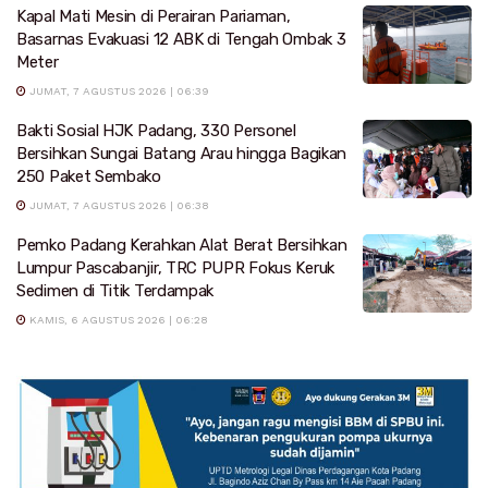
Kapal Mati Mesin di Perairan Pariaman,
Basarnas Evakuasi 12 ABK di Tengah Ombak 3
Meter
JUMAT, 7 AGUSTUS 2026 | 06:39
Bakti Sosial HJK Padang, 330 Personel
Bersihkan Sungai Batang Arau hingga Bagikan
250 Paket Sembako
JUMAT, 7 AGUSTUS 2026 | 06:38
Pemko Padang Kerahkan Alat Berat Bersihkan
Lumpur Pascabanjir, TRC PUPR Fokus Keruk
Sedimen di Titik Terdampak
KAMIS, 6 AGUSTUS 2026 | 06:28