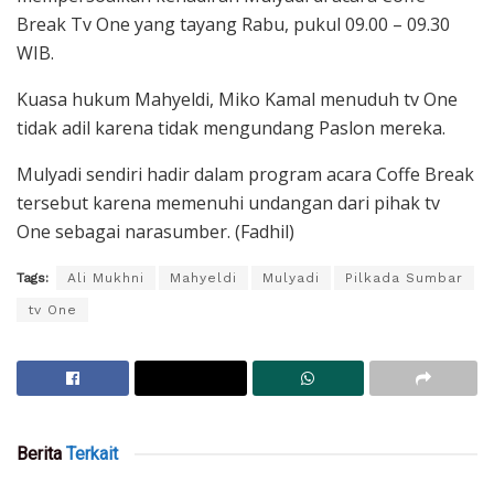
Break Tv One yang tayang Rabu, pukul 09.00 – 09.30
WIB.
Kuasa hukum Mahyeldi, Miko Kamal menuduh tv One
tidak adil karena tidak mengundang Paslon mereka.
Mulyadi sendiri hadir dalam program acara Coffe Break
tersebut karena memenuhi undangan dari pihak tv
One sebagai narasumber. (Fadhil)
Tags:
Ali Mukhni
Mahyeldi
Mulyadi
Pilkada Sumbar
tv One
Berita
Terkait