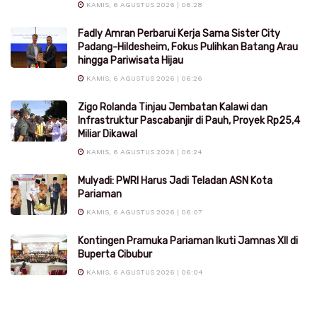
KAMIS, 6 AGUSTUS 2026 | 06:28
Fadly Amran Perbarui Kerja Sama Sister City
Padang-Hildesheim, Fokus Pulihkan Batang Arau
hingga Pariwisata Hijau
KAMIS, 6 AGUSTUS 2026 | 06:26
Zigo Rolanda Tinjau Jembatan Kalawi dan
Infrastruktur Pascabanjir di Pauh, Proyek Rp25,4
Miliar Dikawal
KAMIS, 6 AGUSTUS 2026 | 06:24
Mulyadi: PWRI Harus Jadi Teladan ASN Kota
Pariaman
KAMIS, 6 AGUSTUS 2026 | 06:07
Kontingen Pramuka Pariaman Ikuti Jamnas XII di
Buperta Cibubur
KAMIS, 6 AGUSTUS 2026 | 06:04