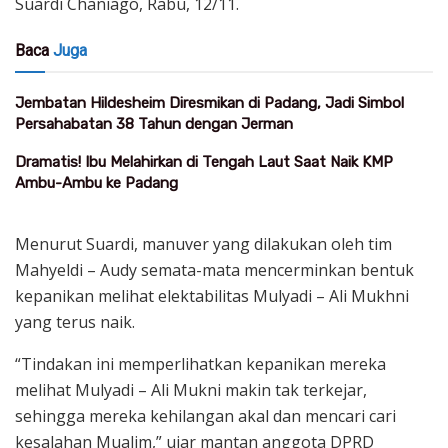
Suardi Chaniago, Rabu, 12/11.
Baca
Juga
Jembatan Hildesheim Diresmikan di Padang, Jadi Simbol
Persahabatan 38 Tahun dengan Jerman
Dramatis! Ibu Melahirkan di Tengah Laut Saat Naik KMP
Ambu-Ambu ke Padang
Menurut Suardi, manuver yang dilakukan oleh tim
Mahyeldi – Audy semata-mata mencerminkan bentuk
kepanikan melihat elektabilitas Mulyadi – Ali Mukhni
yang terus naik.
“Tindakan ini memperlihatkan kepanikan mereka
melihat Mulyadi – Ali Mukni makin tak terkejar,
sehingga mereka kehilangan akal dan mencari cari
kesalahan Mualim,” ujar mantan anggota DPRD