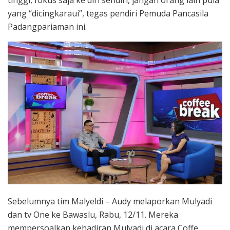
yang “dicingkaraui”, tegas pendiri Pemuda Pancasila
Padangpariaman ini.
Sebelumnya tim Malyeldi – Audy melaporkan Mulyadi
dan tv One ke Bawaslu, Rabu, 12/11. Mereka
mempersoalkan kehadiran Mulyadi di acara Coffe