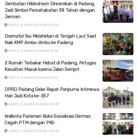
Jembatan Hildesheim Diresmikan di Padang,
Jadi Simbol Persahabatan 38 Tahun dengan
Jerman
SABTU, 8 AGUSTUS 2026 | 10:23
Dramatis! Ibu Melahirkan di Tengah Laut Saat
Naik KMP Ambu-Ambu ke Padang
SABTU, 8 AGUSTUS 2026 | 10:19
2 Rumah Terbakar Hebat di Padang, Petugas
Kesulitan Masuk karena Jalan Sempit
SABTU, 8 AGUSTUS 2026 | 10:14
DPRD Padang Gelar Rapat Paripurna Istimewa
Hari Jadi Kota ke-357
SABTU, 8 AGUSTUS 2026 | 06:37
Walikota Pariaman Buka Sosialisasi Germas
Cegah PTM dengan PKG
JUMAT, 7 AGUSTUS 2026 | 06:43