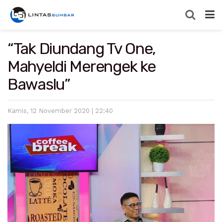
“Tak Diundang Tv One,
Mahyeldi Merengek ke
Bawaslu”
Kamis, 12 November 2020 | 22:40