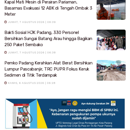
Kapal Mati Mesin di Perairan Pariaman,
Basarnas Evakuasi 12 ABK di Tengah Ombak 3
Meter
JUMAT, 7 AGUSTUS 2026 | 06:39
Bakti Sosial HJK Padang, 330 Personel
Bersihkan Sungai Batang Arau hingga Bagikan
250 Paket Sembako
JUMAT, 7 AGUSTUS 2026 | 06:38
Pemko Padang Kerahkan Alat Berat Bersihkan
Lumpur Pascabanjir, TRC PUPR Fokus Keruk
Sedimen di Titik Terdampak
KAMIS, 6 AGUSTUS 2026 | 06:28