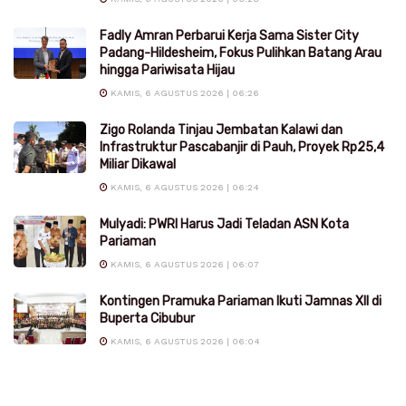
Fadly Amran Perbarui Kerja Sama Sister City
Padang-Hildesheim, Fokus Pulihkan Batang Arau
hingga Pariwisata Hijau
KAMIS, 6 AGUSTUS 2026 | 06:26
Zigo Rolanda Tinjau Jembatan Kalawi dan
Infrastruktur Pascabanjir di Pauh, Proyek Rp25,4
Miliar Dikawal
KAMIS, 6 AGUSTUS 2026 | 06:24
Mulyadi: PWRI Harus Jadi Teladan ASN Kota
Pariaman
KAMIS, 6 AGUSTUS 2026 | 06:07
Kontingen Pramuka Pariaman Ikuti Jamnas XII di
Buperta Cibubur
KAMIS, 6 AGUSTUS 2026 | 06:04