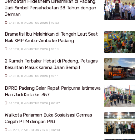
Jembatan Hildesheim Diresmikan di Padang,
Jadi Simbol Persahabatan 38 Tahun dengan
Jerman
SABTU, 8 AGUSTUS 2026 | 10:23
Dramatis! Ibu Melahirkan di Tengah Laut Saat
Naik KMP Ambu-Ambu ke Padang
SABTU, 8 AGUSTUS 2026 | 10:19
2 Rumah Terbakar Hebat di Padang, Petugas
Kesulitan Masuk karena Jalan Sempit
SABTU, 8 AGUSTUS 2026 | 10:14
DPRD Padang Gelar Rapat Paripurna Istimewa
Hari Jadi Kota ke-357
SABTU, 8 AGUSTUS 2026 | 06:37
Walikota Pariaman Buka Sosialisasi Germas
Cegah PTM dengan PKG
JUMAT, 7 AGUSTUS 2026 | 06:43