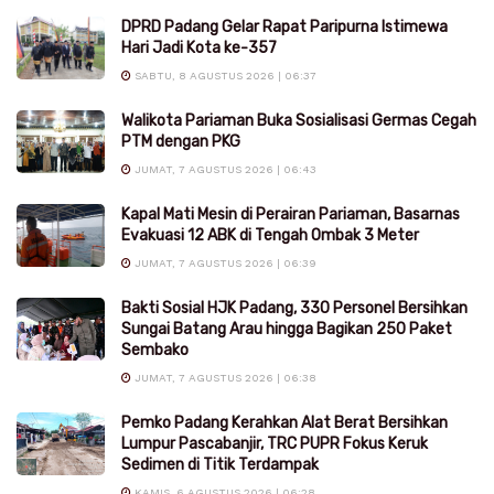
DPRD Padang Gelar Rapat Paripurna Istimewa
Hari Jadi Kota ke-357
SABTU, 8 AGUSTUS 2026 | 06:37
Walikota Pariaman Buka Sosialisasi Germas Cegah
PTM dengan PKG
JUMAT, 7 AGUSTUS 2026 | 06:43
Kapal Mati Mesin di Perairan Pariaman, Basarnas
Evakuasi 12 ABK di Tengah Ombak 3 Meter
JUMAT, 7 AGUSTUS 2026 | 06:39
Bakti Sosial HJK Padang, 330 Personel Bersihkan
Sungai Batang Arau hingga Bagikan 250 Paket
Sembako
JUMAT, 7 AGUSTUS 2026 | 06:38
Pemko Padang Kerahkan Alat Berat Bersihkan
Lumpur Pascabanjir, TRC PUPR Fokus Keruk
Sedimen di Titik Terdampak
KAMIS, 6 AGUSTUS 2026 | 06:28