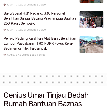
JUMAT, 7 AGUSTUS 2026 | 06:39
Bakti Sosial HJK Padang, 330 Personel
Bersihkan Sungai Batang Arau hingga Bagikan
250 Paket Sembako
JUMAT, 7 AGUSTUS 2026 | 06:38
Pemko Padang Kerahkan Alat Berat Bersihkan
Lumpur Pascabanjir, TRC PUPR Fokus Keruk
Sedimen di Titik Terdampak
KAMIS, 6 AGUSTUS 2026 | 06:28
Genius Umar Tinjau Bedah
Rumah Bantuan Baznas