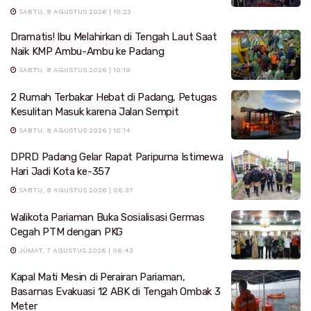
SABTU, 8 AGUSTUS 2026 | 10:23
Dramatis! Ibu Melahirkan di Tengah Laut Saat
Naik KMP Ambu-Ambu ke Padang
SABTU, 8 AGUSTUS 2026 | 10:19
2 Rumah Terbakar Hebat di Padang, Petugas
Kesulitan Masuk karena Jalan Sempit
SABTU, 8 AGUSTUS 2026 | 10:14
DPRD Padang Gelar Rapat Paripurna Istimewa
Hari Jadi Kota ke-357
SABTU, 8 AGUSTUS 2026 | 06:37
Walikota Pariaman Buka Sosialisasi Germas
Cegah PTM dengan PKG
JUMAT, 7 AGUSTUS 2026 | 06:43
Kapal Mati Mesin di Perairan Pariaman,
Basarnas Evakuasi 12 ABK di Tengah Ombak 3
Meter