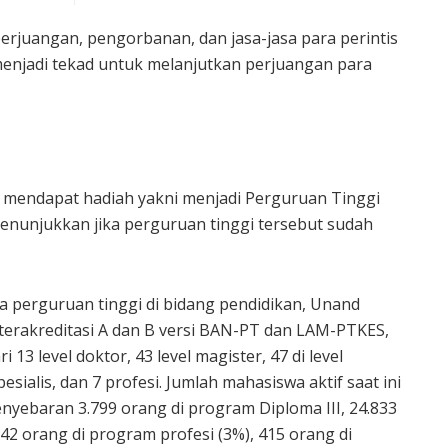
rjuangan, pengorbanan, dan jasa-jasa para perintis
enjadi tekad untuk melanjutkan perjuangan para
d mendapat hadiah yakni menjadi Perguruan Tinggi
nunjukkan jika perguruan tinggi tersebut sudah
 perguruan tinggi di bidang pendidikan, Unand
 terakreditasi A dan B versi BAN-PT dan LAM-PTKES,
i 13 level doktor, 43 level magister, 47 di level
spesialis, dan 7 profesi. Jumlah mahasiswa aktif saat ini
yebaran 3.799 orang di program Diploma III, 24.833
42 orang di program profesi (3%), 415 orang di