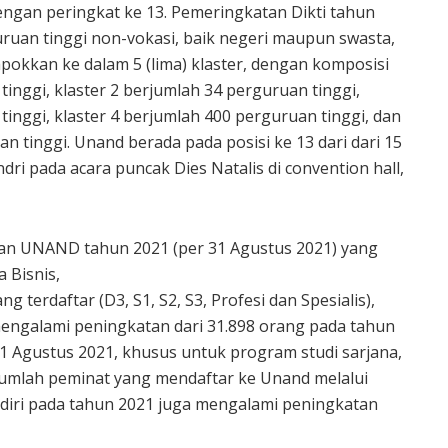
dengan peringkat ke 13. Pemeringkatan Dikti tahun
uruan tinggi non-vokasi, baik negeri maupun swasta,
mpokkan ke dalam 5 (lima) klaster, dengan komposisi
tinggi, klaster 2 berjumlah 34 perguruan tinggi,
tinggi, klaster 4 berjumlah 400 perguruan tinggi, dan
an tinggi. Unand berada pada posisi ke 13 dari dari 15
ndri pada acara puncak Dies Natalis di convention hall,
an UNAND tahun 2021 (per 31 Agustus 2021) yang
a Bisnis,
terdaftar (D3, S1, S2, S3, Profesi dan Spesialis),
mengalami peningkatan dari 31.898 orang pada tahun
1 Agustus 2021, khusus untuk program studi sarjana,
jumlah peminat yang mendaftar ke Unand melalui
ri pada tahun 2021 juga mengalami peningkatan