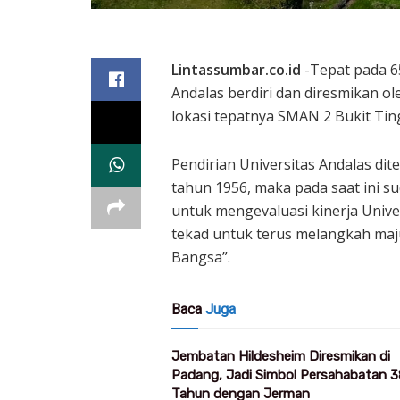
Lintassumbar.co.id
-Tepat pada 65
Andalas berdiri dan diresmikan ol
lokasi tepatnya SMAN 2 Bukit Tingg
Pendirian Universitas Andalas d
tahun 1956, maka pada saat ini
untuk mengevaluasi kinerja Univ
tekad untuk terus melangkah maj
Bangsa”.
Baca
Juga
Jembatan Hildesheim Diresmikan di
Padang, Jadi Simbol Persahabatan 3
Tahun dengan Jerman