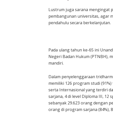
Lustrum juga sarana mengingat pe
pembangunan universitas, agar m
pendahulu secara berkelanjutan.
Pada ulang tahun ke-65 ini Unan
Negeri Badan Hukum (PTNBH), me
mandiri.
Dalam penyelenggaraan tridharma
memiliki 126 program studi (91%)
serta Internasional yang terdiri dar
sarjana, 4 di level Diploma III, 12 
sebanyak 29.623 orang dengan pen
orang di program sarjana (84%), 8