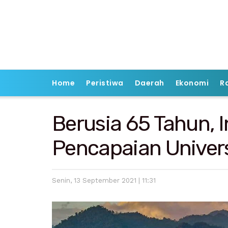
Home
Peristiwa
Daerah
Ekonomi
R
Berusia 65 Tahun, I
Pencapaian Univers
Senin, 13 September 2021 | 11:31