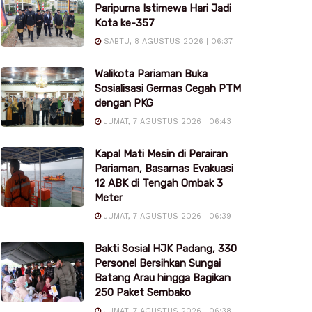
Paripurna Istimewa Hari Jadi
Kota ke-357
SABTU, 8 AGUSTUS 2026 | 06:37
Walikota Pariaman Buka
Sosialisasi Germas Cegah PTM
dengan PKG
JUMAT, 7 AGUSTUS 2026 | 06:43
Kapal Mati Mesin di Perairan
Pariaman, Basarnas Evakuasi
12 ABK di Tengah Ombak 3
Meter
JUMAT, 7 AGUSTUS 2026 | 06:39
Bakti Sosial HJK Padang, 330
Personel Bersihkan Sungai
Batang Arau hingga Bagikan
250 Paket Sembako
JUMAT, 7 AGUSTUS 2026 | 06:38