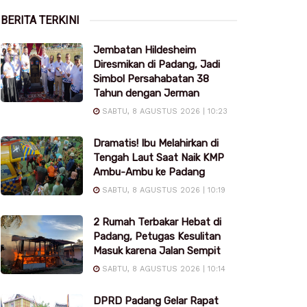
BERITA TERKINI
Jembatan Hildesheim
Diresmikan di Padang, Jadi
Simbol Persahabatan 38
Tahun dengan Jerman
SABTU, 8 AGUSTUS 2026 | 10:23
Dramatis! Ibu Melahirkan di
Tengah Laut Saat Naik KMP
Ambu-Ambu ke Padang
SABTU, 8 AGUSTUS 2026 | 10:19
2 Rumah Terbakar Hebat di
Padang, Petugas Kesulitan
Masuk karena Jalan Sempit
SABTU, 8 AGUSTUS 2026 | 10:14
DPRD Padang Gelar Rapat