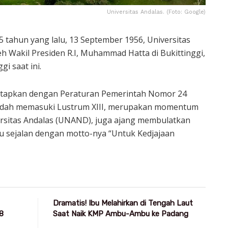
Universitas Andalas. (Foto: Google)
 tahun yang lalu, 13 September 1956, Universitas
eh Wakil Presiden R.I, Muhammad Hatta di Bukittinggi,
i saat ini.
itetapkan dengan Peraturan Pemerintah Nomor 24
 sudah memasuki Lustrum XIII, merupakan momentum
ersitas Andalas (UNAND), juga ajang membulatkan
u sejalan dengan motto-nya “Untuk Kedjajaan
Dramatis! Ibu Melahirkan di Tengah Laut
8
Saat Naik KMP Ambu-Ambu ke Padang