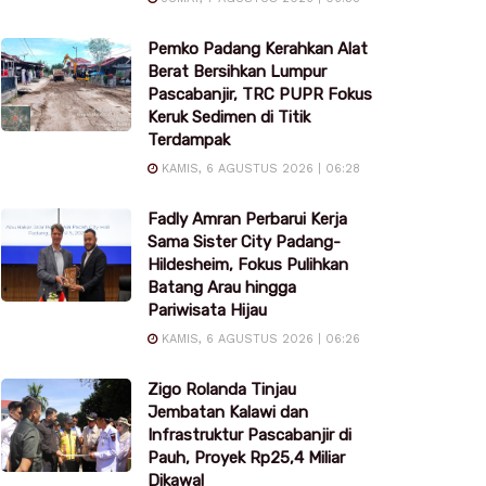
Pemko Padang Kerahkan Alat
Berat Bersihkan Lumpur
Pascabanjir, TRC PUPR Fokus
Keruk Sedimen di Titik
Terdampak
KAMIS, 6 AGUSTUS 2026 | 06:28
Fadly Amran Perbarui Kerja
Sama Sister City Padang-
Hildesheim, Fokus Pulihkan
Batang Arau hingga
Pariwisata Hijau
KAMIS, 6 AGUSTUS 2026 | 06:26
Zigo Rolanda Tinjau
Jembatan Kalawi dan
Infrastruktur Pascabanjir di
Pauh, Proyek Rp25,4 Miliar
Dikawal