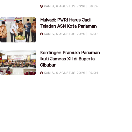
KAMIS, 6 AGUSTUS 2026 | 06:24
Mulyadi: PWRI Harus Jadi
Teladan ASN Kota Pariaman
KAMIS, 6 AGUSTUS 2026 | 06:07
Kontingen Pramuka Pariaman
Ikuti Jamnas XII di Buperta
Cibubur
KAMIS, 6 AGUSTUS 2026 | 06:04