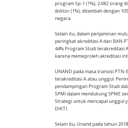
program Sp-1 (1%), 2.082 orang d
doktor (1%), ditambah dengan 105
negara.
Selain itu, dalam penjaminan mut
peringkat akreditasi A dari BAN P
44% Program Studi terakreditasi 
karena memeproleh akreditasi int
UNAND pada masa transisi PTN-B
terakreditasi A atau unggul. Penin
pendampingan Program Studi dal
SPMI dalam mendukung SPME serta 
Strategi untuk mencapai unggul 
DIKTI.
Selain itu, Unand pada tahun 201