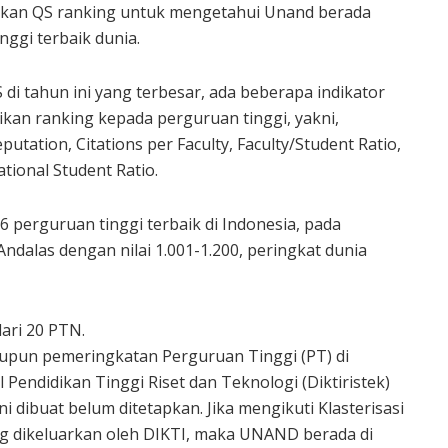
pkan QS ranking untuk mengetahui Unand berada
nggi terbaik dunia.
di tahun ini yang terbesar, ada beberapa indikator
kan ranking kepada perguruan tinggi, yakni,
utation, Citations per Faculty, Faculty/Student Ratio,
ational Student Ratio.
16 perguruan tinggi terbaik di Indonesia, pada
Andalas dengan nilai 1.001-1.200, peringkat dunia
ari 20 PTN.
ataupun pemeringkatan Perguruan Tinggi (PT) di
 Pendidikan Tinggi Riset dan Teknologi (Diktiristek)
i dibuat belum ditetapkan. Jika mengikuti Klasterisasi
g dikeluarkan oleh DIKTI, maka UNAND berada di