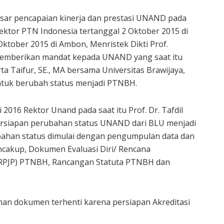
sar pencapaian kinerja dan prestasi UNAND pada
Rektor PTN Indonesia tertanggal 2 Oktober 2015 di
Oktober 2015 di Ambon, Menristek Dikti Prof.
 memberikan mandat kepada UNAND yang saat itu
rta Taifur, SE., MA bersama Universitas Brawijaya,
untuk berubah status menjadi PTNBH.
2016 Rektor Unand pada saat itu Prof. Dr. Tafdil
rsiapan perubahan status UNAND dari BLU menjadi
ahan status dimulai dengan pengumpulan data dan
akup, Dokumen Evaluasi Diri/ Rencana
RPJP) PTNBH, Rancangan Statuta PTNBH dan
an dokumen terhenti karena persiapan Akreditasi