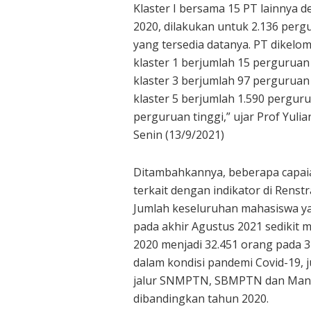
Klaster I bersama 15 PT lainnya 
2020, dilakukan untuk 2.136 perg
yang tersedia datanya. PT dikelo
klaster 1 berjumlah 15 perguruan 
klaster 3 berjumlah 97 perguruan 
klaster 5 berjumlah 1.590 perguru
perguruan tinggi,” ujar Prof Yulia
Senin (13/9/2021)
Ditambahkannya, beberapa capai
terkait dengan indikator di Renstr
Jumlah keseluruhan mahasiswa yang 
pada akhir Agustus 2021 sedikit 
2020 menjadi 32.451 orang pada 3
dalam kondisi pandemi Covid-19, 
jalur SNMPTN, SBMPTN dan Mandi
dibandingkan tahun 2020.