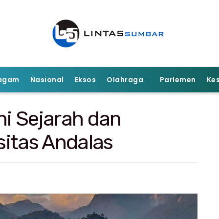
agam
Nasional
Eksos
Olahraga
Parlemen
Ke
ni Sejarah dan
itas Andalas