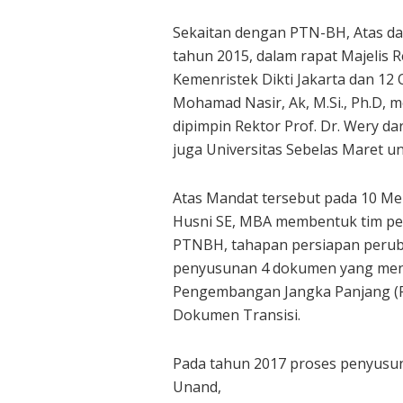
Sekaitan dengan PTN-BH, Atas da
tahun 2015, dalam rapat Majelis 
Kemenristek Dikti Jakarta dan 12 
Mohamad Nasir, Ak, M.Si., Ph.D,
dipimpin Rektor Prof. Dr. Wery da
juga Universitas Sebelas Maret 
Atas Mandat tersebut pada 10 Mei 
Husni SE, MBA membentuk tim pe
PTNBH, tahapan persiapan perub
penyusunan 4 dokumen yang menc
Pengembangan Jangka Panjang (
Dokumen Transisi.
Pada tahun 2017 proses penyusun
Unand,