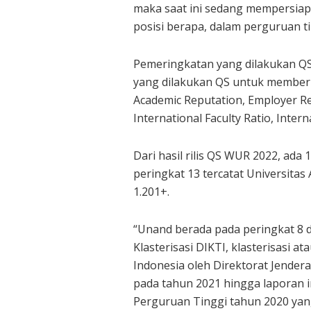
maka saat ini sedang mempersia
posisi berapa, dalam perguruan ti
Pemeringkatan yang dilakukan QS 
yang dilakukan QS untuk memberi
Academic Reputation, Employer Rep
International Faculty Ratio, Intern
Dari hasil rilis QS WUR 2022, ada 
peringkat 13 tercatat Universitas 
1.201+.
“Unand berada pada peringkat 8 d
Klasterisasi DIKTI, klasterisasi 
Indonesia oleh Direktorat Jenderal
pada tahun 2021 hingga laporan in
Perguruan Tinggi tahun 2020 yan